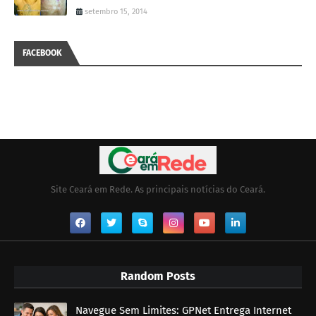
setembro 15, 2014
FACEBOOK
Site Ceará em Rede. As principais notícias do Ceará.
Random Posts
Navegue Sem Limites: GPNet Entrega Internet