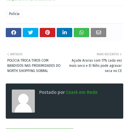
Policia
ANTIGOS
MAIS RECENTES
POLÍCIA TROCA TIROS COM
Açude Araras com 17% cada vez
BANDIDOS NAS PROXIMIDADES DO
mais seco e El Niño pode agravar
NORTH SHOPPING SOBRAL
seca no CE
Postado por
Ceará em Rede