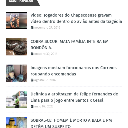
MOST POPULAR
Vídeo: Jogadores do Chapecoense gravam
vídeo dentro dentro do avião antes da tragédia
novembro 29, 2016
COBRA SUCURI MATA FAMÍLIA INTEIRA EM
RONDÔNIA.
outubro 30, 2014
Imagens mostram funcionários dos Correios
roubando encomendas
agosto 07, 2014
Definida a arbitragem de Felipe Fernandes de
Lima para o jogo entre Santos x Ceará
maio 09, 2025
SOBRAL-CE: HOMEM É MORTO A BALA E PM
DETÉM UM SUSPEITO