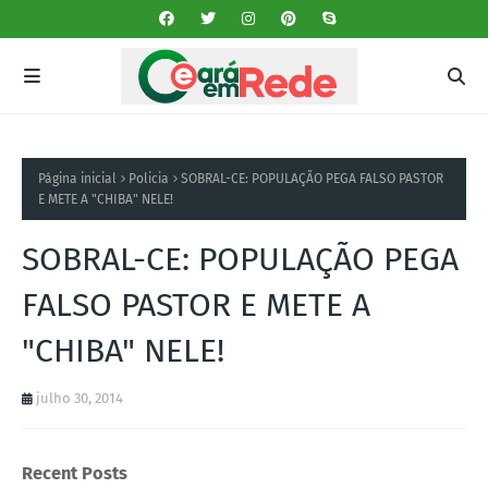
Página inicial
Policia
SOBRAL-CE: POPULAÇÃO PEGA FALSO PASTOR
E METE A "CHIBA" NELE!
SOBRAL-CE: POPULAÇÃO PEGA
FALSO PASTOR E METE A
"CHIBA" NELE!
julho 30, 2014
Recent Posts