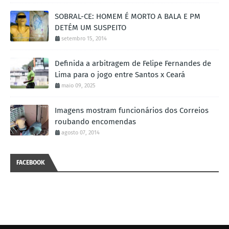
SOBRAL-CE: HOMEM É MORTO A BALA E PM
DETÉM UM SUSPEITO
setembro 15, 2014
Definida a arbitragem de Felipe Fernandes de
Lima para o jogo entre Santos x Ceará
maio 09, 2025
Imagens mostram funcionários dos Correios
roubando encomendas
agosto 07, 2014
FACEBOOK