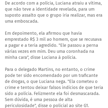
De acordo com a polícia, Luciana atraiu a vítima,
que não teve a identidade revelada, para um
suposto assalto que o grupo iria realizar, mas era
uma emboscada.
Em depoimento, ela afirmou que havia
emprestado R$ 3 mil ao homem, que se recusava
a pagar e a teria agredido. "Ele passou a perna
várias vezes em mim. Deu uma coronhada na
minha cara", disse Luciana à polícia.
Para o delegado Martins, no entanto, o crime
pode ter sido encomendado por um traficante
de drogas, o que Luciana nega. "Ela cometeu o
crime e tentou deixar falsos indícios de que teria
sido a polícia. Felizmente ela foi desmascarada.
Sem dúvida, é uma pessoa de alta
periculosidade", disse o policial ao site G1.