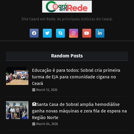
Site Ceará em Rede. As principais notícias do Ceará.
Random Posts
Educação é para todos: Sobral cria primeira
turma de EJA para comunidade cigana no
Ceará
March 12, 2026
🏥Santa Casa de Sobral amplia hemodiálise
ganha novas máquinas e zera fila de espera na
Região Norte
March 04, 2026