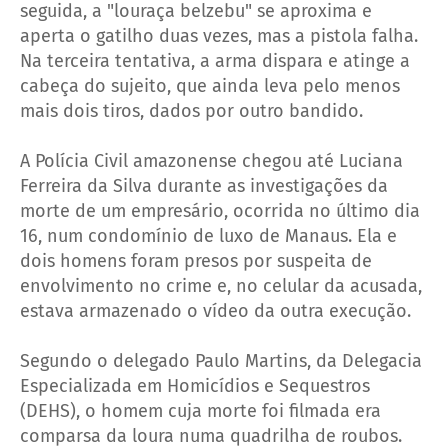
seguida, a "louraça belzebu" se aproxima e
aperta o gatilho duas vezes, mas a pistola falha.
Na terceira tentativa, a arma dispara e atinge a
cabeça do sujeito, que ainda leva pelo menos
mais dois tiros, dados por outro bandido.
A Polícia Civil amazonense chegou até Luciana
Ferreira da Silva durante as investigações da
morte de um empresário, ocorrida no último dia
16, num condomínio de luxo de Manaus. Ela e
dois homens foram presos por suspeita de
envolvimento no crime e, no celular da acusada,
estava armazenado o vídeo da outra execução.
Segundo o delegado Paulo Martins, da Delegacia
Especializada em Homicídios e Sequestros
(DEHS), o homem cuja morte foi filmada era
comparsa da loura numa quadrilha de roubos.