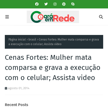
Página inicial
brasil
Cenas Fortes: Mulher mata comparsa e grava
a execução com o celular; Assista video
Cenas Fortes: Mulher mata
comparsa e grava a execução
com o celular; Assista video
agosto 01, 2014
Recent Posts