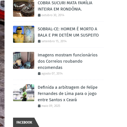
COBRA SUCURI MATA FAMÍLIA
INTEIRA EM RONDÔNIA.
outubro 30, 2014
SOBRAL-CE: HOMEM É MORTO A
BALA E PM DETÉM UM SUSPEITO
setembro 15, 2014
Imagens mostram funcionários
dos Correios roubando
encomendas
agosto 07, 2014
Definida a arbitragem de Felipe
Fernandes de Lima para o jogo
entre Santos x Ceará
maio 09, 2025
FACEBOOK