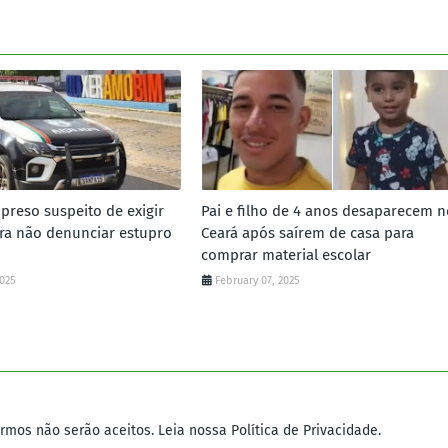
preso suspeito de exigir
Pai e filho de 4 anos desaparecem n
ara não denunciar estupro
Ceará após saírem de casa para
comprar material escolar
2025
February 07, 2025
mos não serão aceitos. Leia nossa Política de Privacidade.