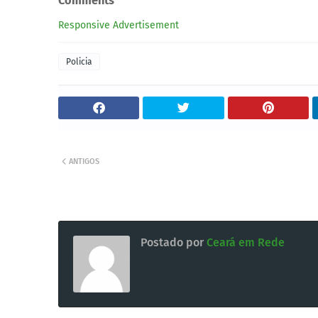
Comments
Responsive Advertisement
Policia
ANTIGOS
Postado por
Ceará em Rede