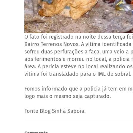
O fato foi registrado na noite dessa terça f
Bairro Terrenos Novos. A vitima identificad
sofreu duas perfurações a faca, uma veio a pe
aos ferimentos e morreu no local, a policia 
área. A pericia esteve no local realizando o
vitima foi transladado para o IML de sobral.
Fomos informado que a policia já tem em mã
logo mais o mesmo seja capturado.
Fonte Blog Sinhá Saboia.