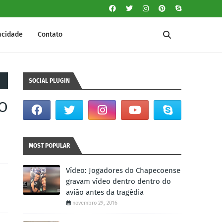
vacidade
Contato
SOCIAL PLUGIN
 O
MOST POPULAR
Vídeo: Jogadores do Chapecoense
gravam vídeo dentro dentro do
avião antes da tragédia
novembro 29, 2016