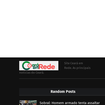
Site Ceará em
Rede. As principais
notícias do Ceará.
Random Posts
Sobral: Homem armado tenta assaltar