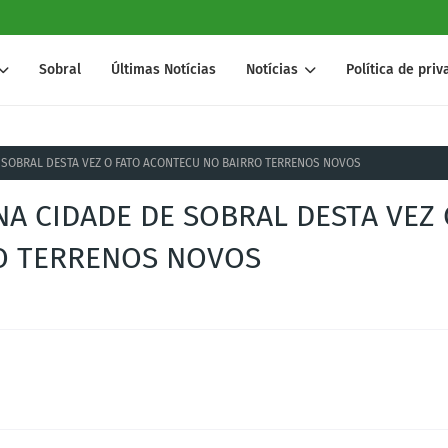
Sobral
Últimas Notícias
Notícias
Política de pri
 SOBRAL DESTA VEZ O FATO ACONTECU NO BAIRRO TERRENOS NOVOS
NA CIDADE DE SOBRAL DESTA VEZ
O TERRENOS NOVOS