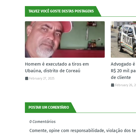
TALVEZ VOCÊ GOSTE DESTAS POSTAGENS
Homem é executado a tiros em
Advogado é 
Ubaúna, distrito de Coreaú
R$ 20 mil p
de cliente
February 27, 2025
February 26, 
POSTAR UM COMENTÁRIO
0 Comentários
Comente, opine com responsabilidade, violação dos ter