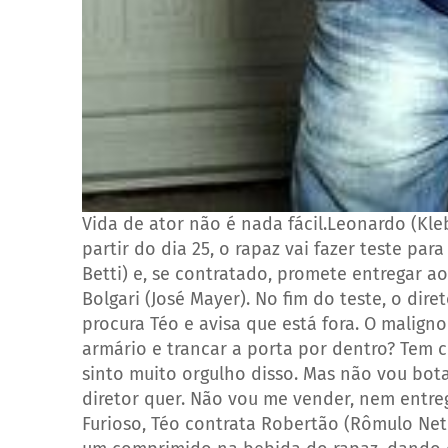
Vida de ator não é nada fácil.Leonardo (Kle
partir do dia 25, o rapaz vai fazer teste par
Betti) e, se contratado, promete entregar a
Bolgari (José Mayer). No fim do teste, o dire
procura Téo e avisa que está fora. O maligno
armário e trancar a porta por dentro? Tem co
sinto muito orgulho disso. Mas não vou bot
diretor quer. Não vou me vender, nem entre
Furioso, Téo contrata Robertão (Rômulo Neto