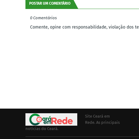
POSTAR UM COMENTÁRIO
0 Comentários
Comente, opine com responsabilidade, violação dos ter
Site Ceará em
Rede. As principais
notícias do Ceará.