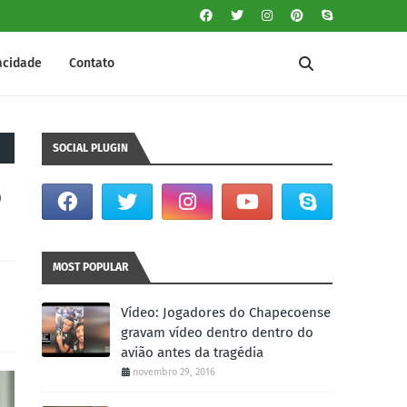
vacidade
Contato
SOCIAL PLUGIN
o
MOST POPULAR
Vídeo: Jogadores do Chapecoense
gravam vídeo dentro dentro do
avião antes da tragédia
novembro 29, 2016