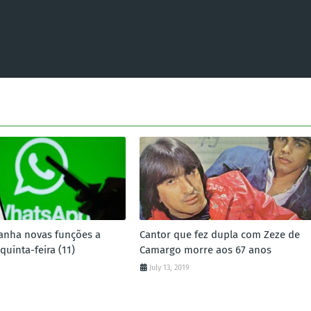
anha novas funções a
Cantor que fez dupla com Zeze de
 quinta-feira (11)
Camargo morre aos 67 anos
July 13, 2019