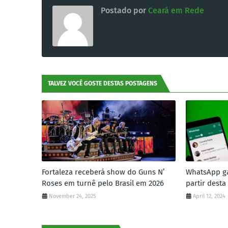
Postado por
Ceará em Rede
TALVEZ VOCÊ GOSTE DESTAS POSTAGENS
Fortaleza receberá show do Guns N’
WhatsApp g
Roses em turnê pelo Brasil em 2026
partir desta
November 24, 2025
April 12, 2024