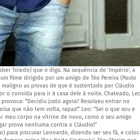
bber Toledo) que o diga. Na sequência de ‘Império’, a
a um filme dirigido por um amigo de Téo Pereira (Paulo
o maligno as provas de que é sustentado por Cláudio
tor o convida para ir à casa dele à noite. Chateado, Le
 provoca: “Decidiu justo agora? Resolveu entrar no
isa que não tem volta, rapaz!” Leo: “Sei o que sou e
ar meu corpo na vitrine de novo, como o seu amigo
gar prova nenhuma contra o Cláudio!”
) para procurar Leonardo, dizendo ser seu fã, e coloc