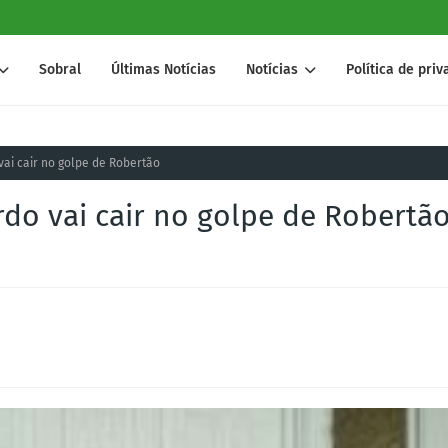
Sobral
Últimas Notícias
Notícias
Política de pri
vai cair no golpe de Robertão
rdo vai cair no golpe de Robertã