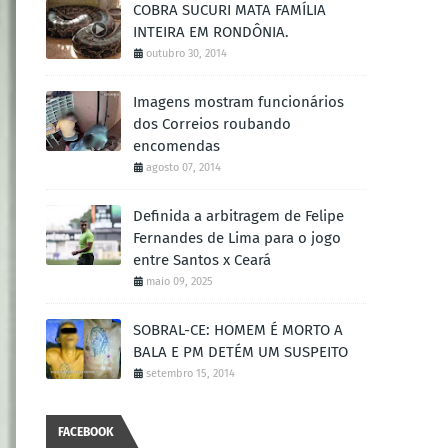
COBRA SUCURI MATA FAMÍLIA
INTEIRA EM RONDÔNIA.
outubro 30, 2014
Imagens mostram funcionários
dos Correios roubando
encomendas
agosto 07, 2014
Definida a arbitragem de Felipe
Fernandes de Lima para o jogo
entre Santos x Ceará
maio 09, 2025
SOBRAL-CE: HOMEM É MORTO A
BALA E PM DETÉM UM SUSPEITO
setembro 15, 2014
FACEBOOK