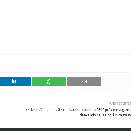
MAIS RECENTE
Incrível! Vídeo de avião realizando manobra 360º próximo a garot
dançando causa polêmica na ne