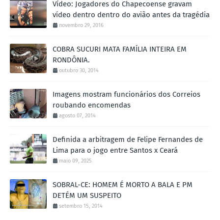
Vídeo: Jogadores do Chapecoense gravam
vídeo dentro dentro do avião antes da tragédia
novembro 29, 2016
COBRA SUCURI MATA FAMÍLIA INTEIRA EM
RONDÔNIA.
outubro 30, 2014
Imagens mostram funcionários dos Correios
roubando encomendas
agosto 07, 2014
Definida a arbitragem de Felipe Fernandes de
Lima para o jogo entre Santos x Ceará
maio 09, 2025
SOBRAL-CE: HOMEM É MORTO A BALA E PM
DETÉM UM SUSPEITO
setembro 15, 2014