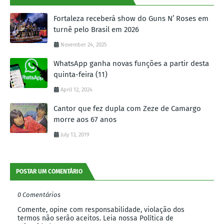
Fortaleza receberá show do Guns N’ Roses em
turnê pelo Brasil em 2026
November 24, 2025
WhatsApp ganha novas funções a partir desta
quinta-feira (11)
April 12, 2024
Cantor que fez dupla com Zeze de Camargo
morre aos 67 anos
July 13, 2019
POSTAR UM COMENTÁRIO
0 Comentários
Comente, opine com responsabilidade, violação dos
termos não serão aceitos. Leia nossa Política de