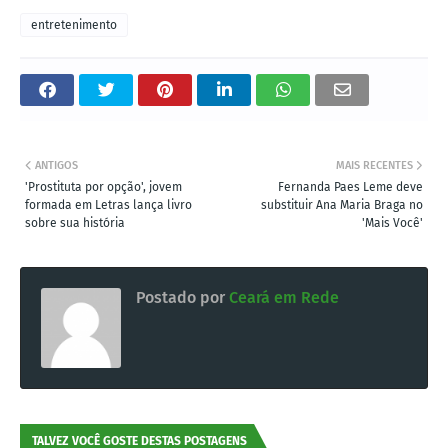
entretenimento
ANTIGOS
MAIS RECENTES
'Prostituta por opção', jovem
Fernanda Paes Leme deve
formada em Letras lança livro
substituir Ana Maria Braga no
sobre sua história
'Mais Você'
Postado por
Ceará em Rede
TALVEZ VOCÊ GOSTE DESTAS POSTAGENS