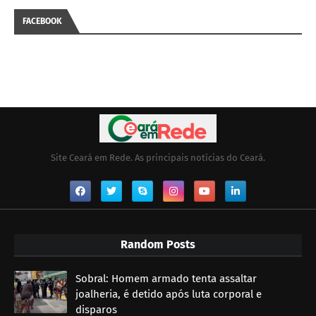
FACEBOOK
Site Ceará em Rede. As principais notícias do Ceará.
Random Posts
Sobral: Homem armado tenta assaltar
joalheria, é detido após luta corporal e
disparos