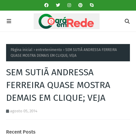
Página inicial
entretenimento
SEM SUTIÃ ANDRESSA FERREIRA
QUASE MOSTRA DEMAIS EM CLIQUE; VEJA
SEM SUTIÃ ANDRESSA
FERREIRA QUASE MOSTRA
DEMAIS EM CLIQUE; VEJA
agosto 05, 2014
Recent Posts