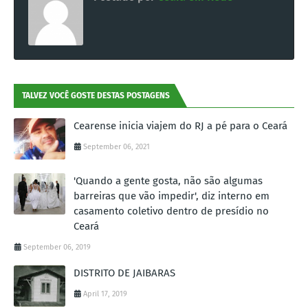
TALVEZ VOCÊ GOSTE DESTAS POSTAGENS
Cearense inicia viajem do RJ a pé para o Ceará
September 06, 2021
'Quando a gente gosta, não são algumas
barreiras que vão impedir', diz interno em
casamento coletivo dentro de presídio no
Ceará
September 06, 2019
DISTRITO DE JAIBARAS
April 17, 2019