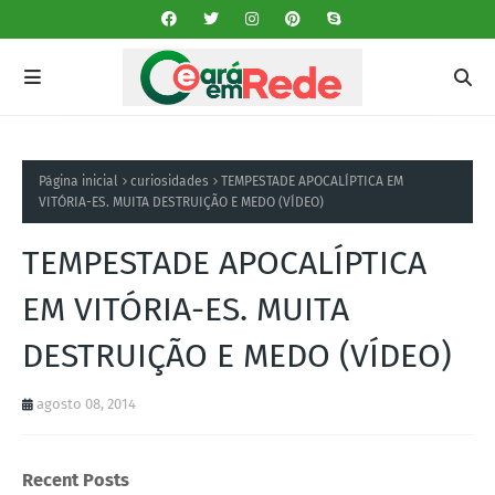
Página inicial
curiosidades
TEMPESTADE APOCALÍPTICA EM
VITÓRIA-ES. MUITA DESTRUIÇÃO E MEDO (VÍDEO)
TEMPESTADE APOCALÍPTICA
EM VITÓRIA-ES. MUITA
DESTRUIÇÃO E MEDO (VÍDEO)
agosto 08, 2014
Recent Posts