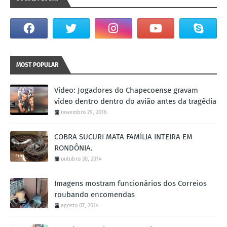
MOST POPULAR
Vídeo: Jogadores do Chapecoense gravam
vídeo dentro dentro do avião antes da tragédia
novembro 29, 2016
COBRA SUCURI MATA FAMÍLIA INTEIRA EM
RONDÔNIA.
outubro 30, 2014
Imagens mostram funcionários dos Correios
roubando encomendas
agosto 07, 2014