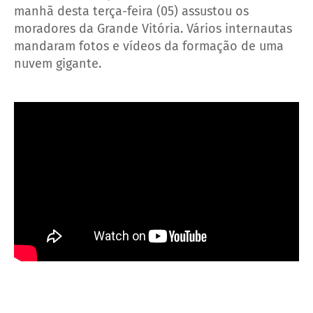
manhã desta terça-feira (05) assustou os
moradores da Grande Vitória. Vários internautas
mandaram fotos e vídeos da formação de uma
nuvem gigante.