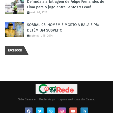
Definida a arbitragem de Felipe Fernandes de
Lima para o jogo entre Santos x Ceará
maio 09, 2025
SOBRAL-CE: HOMEM É MORTO A BALA E PM
DETÉM UM SUSPEITO
setembro 15, 2014
FACEBOOK
Site Ceará em Rede. As principais notícias do Ceará.