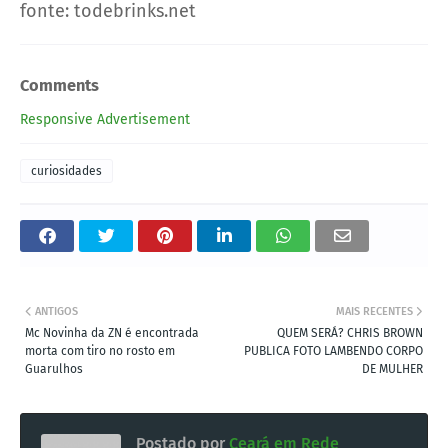
fonte: todebrinks.net
Comments
Responsive Advertisement
curiosidades
ANTIGOS
MAIS RECENTES
Mc Novinha da ZN é encontrada
QUEM SERÁ? CHRIS BROWN
morta com tiro no rosto em
PUBLICA FOTO LAMBENDO CORPO
Guarulhos
DE MULHER
Postado por
Ceará em Rede