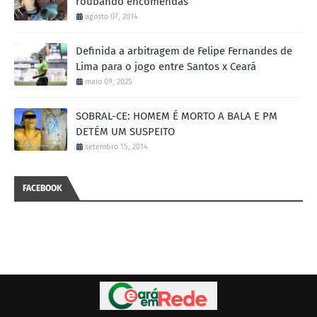
roubando encomendas
agosto 07, 2014
Definida a arbitragem de Felipe Fernandes de
Lima para o jogo entre Santos x Ceará
maio 09, 2025
SOBRAL-CE: HOMEM É MORTO A BALA E PM
DETÉM UM SUSPEITO
setembro 15, 2014
FACEBOOK