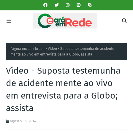
Página inicial
brasil
Vídeo - Suposta testemunha de acidente
mente ao vivo em entrevista para a Globo; assista
Vídeo - Suposta testemunha
de acidente mente ao vivo
em entrevista para a Globo;
assista
agosto 15, 2014