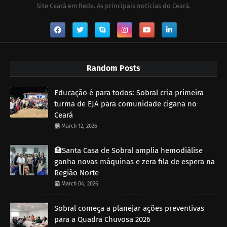
Site Ceará em Rede. As principais notícias do Ceará.
Random Posts
Educação é para todos: Sobral cria primeira
turma de EJA para comunidade cigana no
Ceará
March 12, 2026
🏥Santa Casa de Sobral amplia hemodiálise
ganha novas máquinas e zera fila de espera na
Região Norte
March 04, 2026
Sobral começa a planejar ações preventivas
para a Quadra Chuvosa 2026