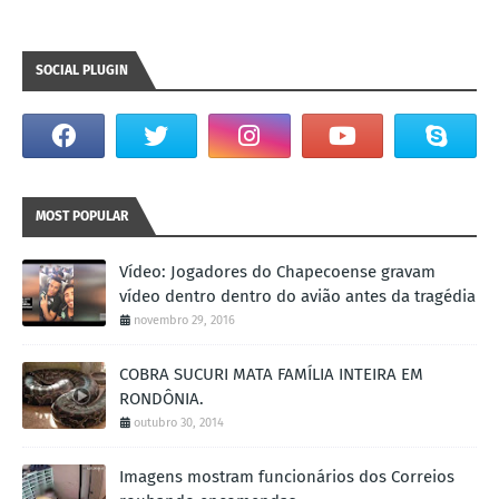
SOCIAL PLUGIN
MOST POPULAR
Vídeo: Jogadores do Chapecoense gravam
vídeo dentro dentro do avião antes da tragédia
novembro 29, 2016
COBRA SUCURI MATA FAMÍLIA INTEIRA EM
RONDÔNIA.
outubro 30, 2014
Imagens mostram funcionários dos Correios