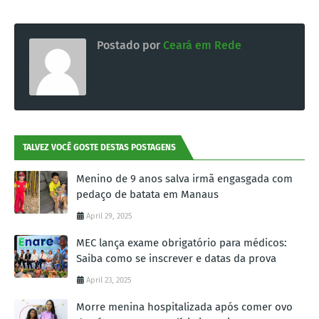
Postado por
Ceará em Rede
TALVEZ VOCÊ GOSTE DESTAS POSTAGENS
Menino de 9 anos salva irmã engasgada com
pedaço de batata em Manaus
April 29, 2025
MEC lança exame obrigatório para médicos:
Saiba como se inscrever e datas da prova
April 23, 2025
Morre menina hospitalizada após comer ovo