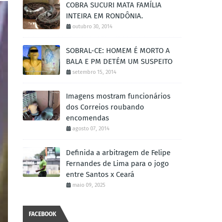
COBRA SUCURI MATA FAMÍLIA
INTEIRA EM RONDÔNIA.
outubro 30, 2014
SOBRAL-CE: HOMEM É MORTO A
BALA E PM DETÉM UM SUSPEITO
setembro 15, 2014
Imagens mostram funcionários
dos Correios roubando
encomendas
agosto 07, 2014
Definida a arbitragem de Felipe
Fernandes de Lima para o jogo
entre Santos x Ceará
maio 09, 2025
FACEBOOK