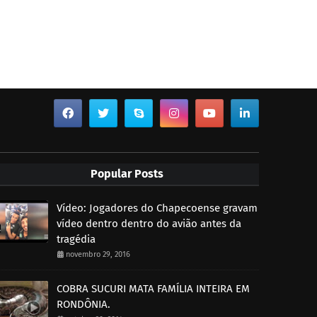
Popular Posts
Vídeo: Jogadores do Chapecoense gravam
vídeo dentro dentro do avião antes da
tragédia
novembro 29, 2016
COBRA SUCURI MATA FAMÍLIA INTEIRA EM
RONDÔNIA.