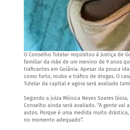
O Conselho Tutelar requisitou à Justiça de G
familiar da mãe de um menino de 9 anos que
traficantes em Goiânia. Apesar da pouca ida
como furto, roubo e tráfico de drogas. O 
Tutelar da capital e agora será avaliado tam
Segundo a juíza Mônica Neves Soares Gioia, 
Conselho ainda será avaliado. “A gente vai ana
autos. Porque é uma medida muito drástica
no momento adequado”.