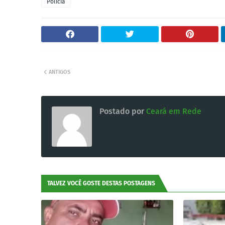
Policia
ANTIGOS
Postado por
Ceará em Rede
TALVEZ VOCÊ GOSTE DESTAS POSTAGENS