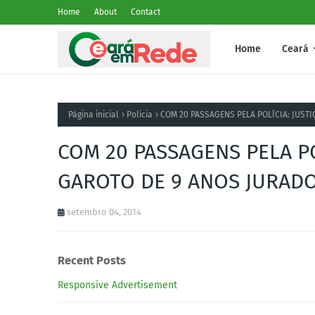
Home
About
Contact
Home
Ceará
Página inicial
Policia
COM 20 PASSAGENS PELA POLÍCIA: JUST
COM 20 PASSAGENS PELA PO
GAROTO DE 9 ANOS JURADO
setembro 04, 2014
Recent Posts
Responsive Advertisement