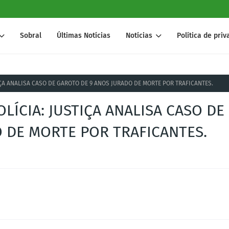
Sobral
Últimas Notícias
Notícias
Política de pri
IÇA ANALISA CASO DE GAROTO DE 9 ANOS JURADO DE MORTE POR TRAFICANTES.
LÍCIA: JUSTIÇA ANALISA CASO DE
 DE MORTE POR TRAFICANTES.