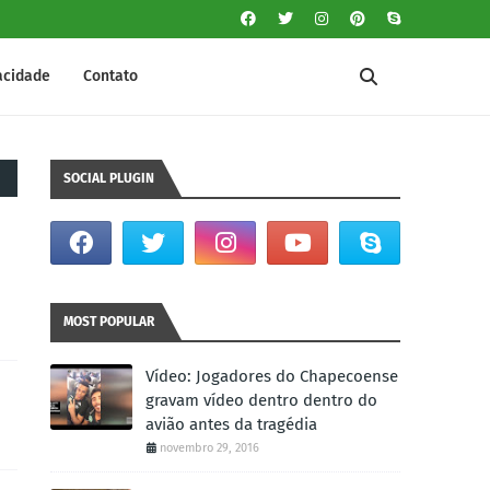
vacidade
Contato
SOCIAL PLUGIN
MOST POPULAR
Vídeo: Jogadores do Chapecoense
gravam vídeo dentro dentro do
avião antes da tragédia
novembro 29, 2016