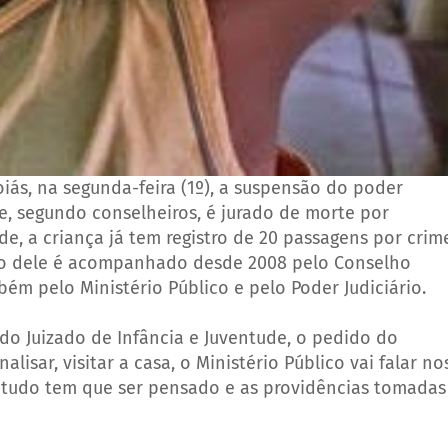
oiás, na segunda-feira (1º), a suspensão do poder
, segundo conselheiros, é jurado de morte por
de, a criança já tem registro de 20 passagens por crim
caso dele é acompanhado desde 2008 pelo Conselho
bém pelo Ministério Público e pelo Poder Judiciário.
do Juizado de Infância e Juventude, o pedido do
lisar, visitar a casa, o Ministério Público vai falar no
, tudo tem que ser pensado e as providências tomadas