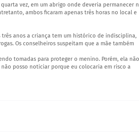
la quarta vez, em um abrigo onde deveria permanecer 
tretanto, ambos ficaram apenas três horas no local e
três anos a criança tem um histórico de indisciplina,
drogas. Os conselheiros suspeitam que a mãe também
sendo tomadas para proteger o menino. Porém, ela nã
 não posso noticiar porque eu colocaria em risco a