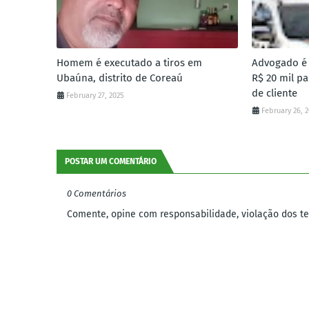
Homem é executado a tiros em
Advogado é 
Ubaúna, distrito de Coreaú
R$ 20 mil p
de cliente
February 27, 2025
February 26, 
POSTAR UM COMENTÁRIO
0 Comentários
Comente, opine com responsabilidade, violação dos ter