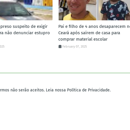
preso suspeito de exigir
Pai e filho de 4 anos desaparecem n
ara não denunciar estupro
Ceará após saírem de casa para
comprar material escolar
2025
February 07, 2025
mos não serão aceitos. Leia nossa Política de Privacidade.