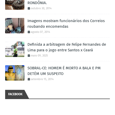
RONDÔNIA.
outubro 30, 2014
Imagens mostram funcionários dos Correios
roubando encomendas
agosto 07, 2014
Definida a arbitragem de Felipe Fernandes de
Lima para o jogo entre Santos x Ceará
maio 09, 2025
SOBRAL-CE: HOMEM É MORTO A BALA E PM
DETÉM UM SUSPEITO
setembro 15, 2014
FACEBOOK