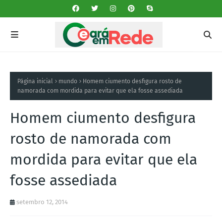
Página inicial
mundo
Homem ciumento desfigura rosto de
namorada com mordida para evitar que ela fosse assediada
Homem ciumento desfigura
rosto de namorada com
mordida para evitar que ela
fosse assediada
setembro 12, 2014