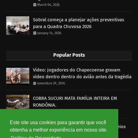
March 04, 2026
Sobral começa a planejar ações preventivas
para a Quadra Chuvosa 2026
January 14, 2026
Popular Posts
Vídeo: Jogadores do Chapecoense gravam
vídeo dentro dentro do avião antes da tragédia
novembro 29, 2016
COBRA SUCURI MATA FAMÍLIA INTEIRA EM
RONDÔNIA.
outubro 30, 2014
Este site usa cookies para garantir que você
Imagens mostram funcionários dos Correios
obtenha a melhor experiência em nosso site.
roubando encomendas