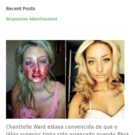
Recent Posts
Responsive Advertisement
Chanttelle Ward estava convencida de que o
lábio superior tinha sido arrancado quando Rhys