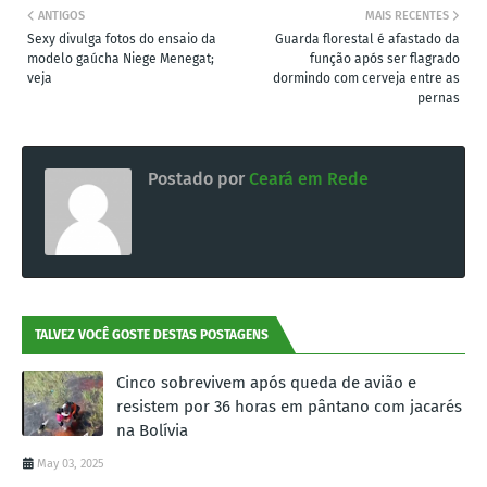
ANTIGOS
MAIS RECENTES
Sexy divulga fotos do ensaio da
Guarda florestal é afastado da
modelo gaúcha Niege Menegat;
função após ser flagrado
veja
dormindo com cerveja entre as
pernas
Postado por
Ceará em Rede
TALVEZ VOCÊ GOSTE DESTAS POSTAGENS
Cinco sobrevivem após queda de avião e
resistem por 36 horas em pântano com jacarés
na Bolívia
May 03, 2025