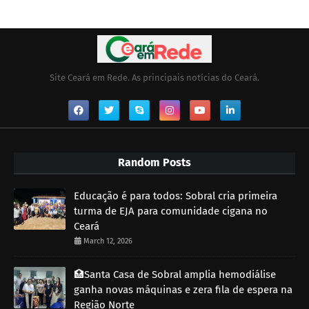
Site Ceará em Rede. As principais notícias do Ceará.
Random Posts
Educação é para todos: Sobral cria primeira
turma de EJA para comunidade cigana no
Ceará
March 12, 2026
🏥Santa Casa de Sobral amplia hemodiálise
ganha novas máquinas e zera fila de espera na
Região Norte