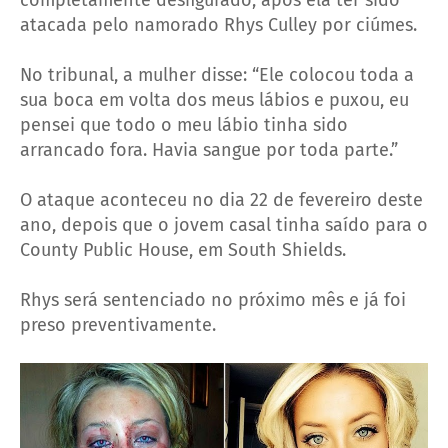
completamente desfigurado, após ela ter sido
atacada pelo namorado Rhys Culley por ciúmes.
No tribunal, a mulher disse: “Ele colocou toda a
sua boca em volta dos meus lábios e puxou, eu
pensei que todo o meu lábio tinha sido
arrancado fora. Havia sangue por toda parte.”
O ataque aconteceu no dia 22 de fevereiro deste
ano, depois que o jovem casal tinha saído para o
County Public House, em South Shields.
Rhys será sentenciado no próximo mês e já foi
preso preventivamente.