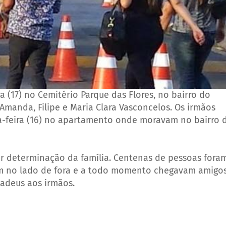
a (17) no Cemitério Parque das Flores, no bairro do
Amanda, Filipe e Maria Clara Vasconcelos. Os irmãos
a-feira (16) no apartamento onde moravam no bairro 
r determinação da família. Centenas de pessoas fora
am no lado de fora e a todo momento chegavam amigo
 adeus aos irmãos.