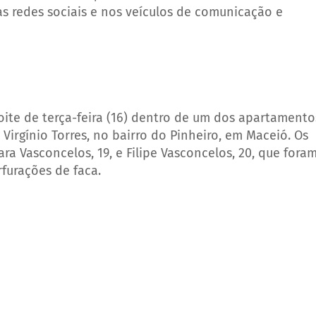
as redes sociais e nos veículos de comunicação e
ite de terça-feira (16) dentro de um dos apartamento
 Virgínio Torres, no bairro do Pinheiro, em Maceió. Os
ra Vasconcelos, 19, e Filipe Vasconcelos, 20, que fora
furações de faca.