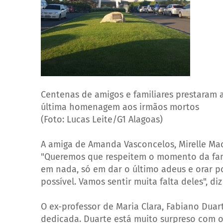
Centenas de amigos e familiares prestaram 
última homenagem aos irmãos mortos
(Foto: Lucas Leite/G1 Alagoas)
A amiga de Amanda Vasconcelos, Mirelle Mac
"Queremos que respeitem o momento da fam
em nada, só em dar o último adeus e orar p
possível. Vamos sentir muita falta deles", d
O ex-professor de Maria Clara, Fabiano Duar
dedicada. Duarte está muito surpreso com o