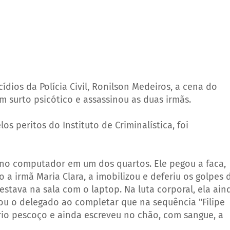
ios da Polícia Civil, Ronilson Medeiros, a cena do
m surto psicótico e assassinou as duas irmãs.
os peritos do Instituto de Criminalística, foi
 no computador em um dos quartos. Ele pegou a faca,
 a irmã Maria Clara, a imobilizou e deferiu os golpes 
estava na sala com o laptop. Na luta corporal, ela ain
atou o delegado ao completar que na sequência "Filipe
rio pescoço e ainda escreveu no chão, com sangue, a