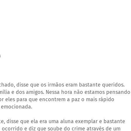
a
hado, disse que os irmãos eram bastante queridos.
ília e dos amigos. Nessa hora não estamos pensando
or eles para que encontrem a paz o mais rápido
iz emocionada.
te, disse que ela era uma aluna exemplar e bastante
 ocorrido e diz que soube do crime através de um