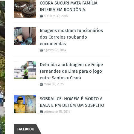
COBRA SUCURI MATA FAMÍLIA
INTEIRA EM RONDÔNIA.
outubro 30, 2014
Imagens mostram funcionários
dos Correios roubando
encomendas
agosto 07, 2014
Definida a arbitragem de Felipe
Fernandes de Lima para o jogo
entre Santos x Ceará
maio 09, 2025
SOBRAL-CE: HOMEM É MORTO A
BALA E PM DETÉM UM SUSPEITO
setembro 15, 2014
FACEBOOK