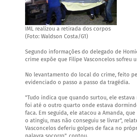
IML realizou a retirada dos corpos
(Foto: Waldson Costa/G1)
Segundo informações do delegado de Homicíd
crime expõe que Filipe Vasconcelos sofreu u
No levantamento do local do crime, feito pel
evidenciado o passo a passo da tragédia.
"Tudo indica que quando surtou, ele estava
foi até o outro quarto onde estava dormindo
faca. Em seguida, ele atacou a Amanda, que 
o atingiu, mas não conseguiu se livrar", rel
Vasconcelos deferiu golpes de faca no próp
palavra socorro", contou.