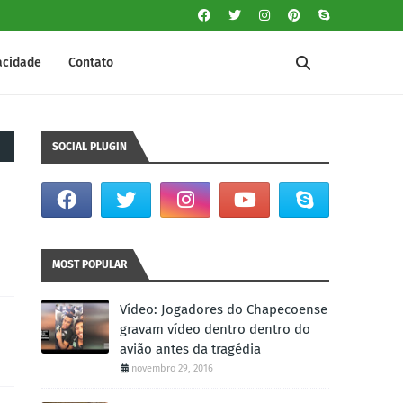
vacidade
Contato
SOCIAL PLUGIN
MOST POPULAR
Vídeo: Jogadores do Chapecoense
gravam vídeo dentro dentro do
avião antes da tragédia
novembro 29, 2016