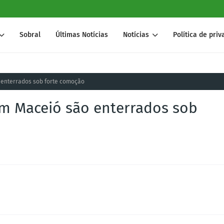
Sobral
Últimas Notícias
Notícias
Política de pri
 enterrados sob forte comoção
m Maceió são enterrados sob