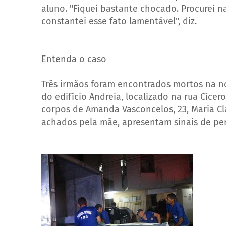
aluno. "Fiquei bastante chocado. Procurei n
constantei esse fato lamentável", diz.
Entenda o caso
Três irmãos foram encontrados mortos na no
do edifício Andreia, localizado na rua Cícero
corpos de Amanda Vasconcelos, 23, Maria Cla
achados pela mãe, apresentam sinais de per