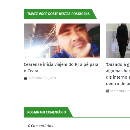
TALVEZ VOCÊ GOSTE DESTAS POSTAGENS
Cearense inicia viajem do RJ a pé para
'Quando a g
o Ceará
algumas bar
diz interno
September 06, 2021
dentro de p
September 06
POSTAR UM COMENTÁRIO
0 Comentários