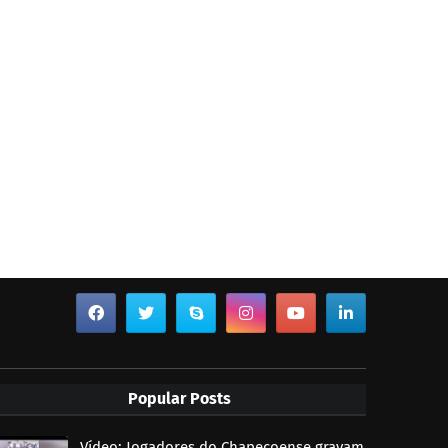
Popular Posts
Vídeo: Jogadores do Chapecoense gravam