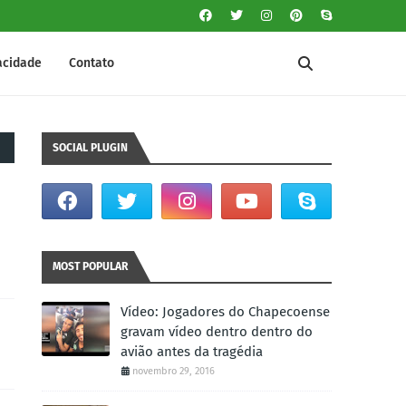
vacidade
Contato
SOCIAL PLUGIN
MOST POPULAR
Vídeo: Jogadores do Chapecoense
gravam vídeo dentro dentro do
avião antes da tragédia
novembro 29, 2016