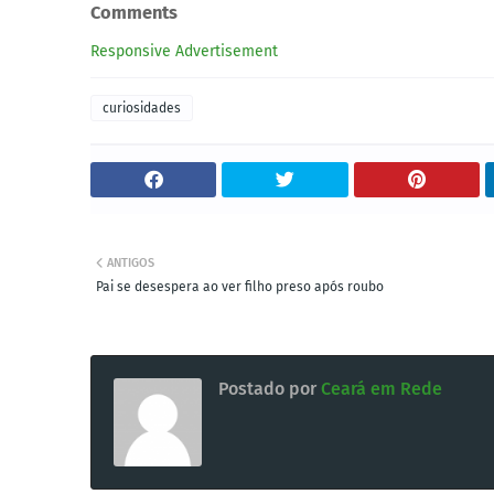
Comments
Responsive Advertisement
curiosidades
ANTIGOS
Pai se desespera ao ver filho preso após roubo
Postado por
Ceará em Rede