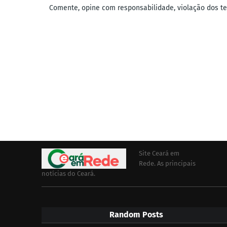
Comente, opine com responsabilidade, violação dos ter
Site Ceará em
Rede. As principais
notícias do Ceará.
Random Posts