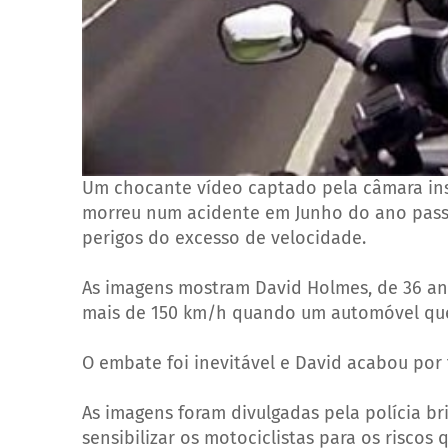
Um chocante vídeo captado pela câmara ins
morreu num acidente em Junho do ano passad
perigos do excesso de velocidade.
As imagens mostram David Holmes, de 36 an
mais de 150 km/h quando um automóvel que i
O embate foi inevitável e David acabou por 
As imagens foram divulgadas pela polícia br
sensibilizar os motociclistas para os riscos