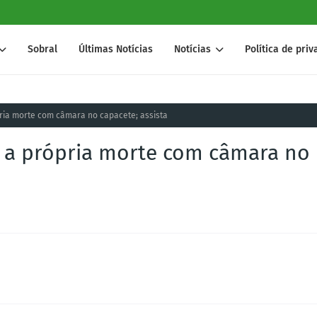
Sobral
Últimas Notícias
Notícias
Política de pri
ópria morte com câmara no capacete; assista
ou a própria morte com câmara no