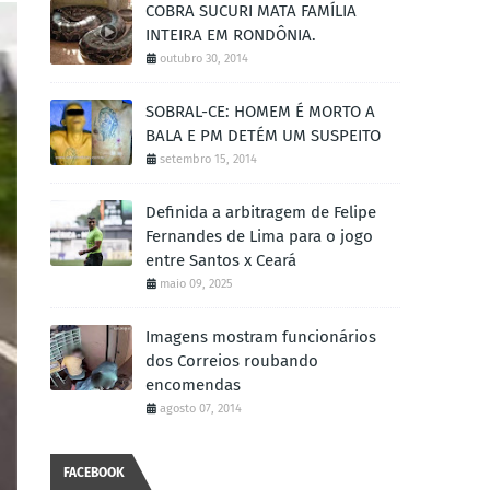
COBRA SUCURI MATA FAMÍLIA
INTEIRA EM RONDÔNIA.
outubro 30, 2014
SOBRAL-CE: HOMEM É MORTO A
BALA E PM DETÉM UM SUSPEITO
setembro 15, 2014
Definida a arbitragem de Felipe
Fernandes de Lima para o jogo
entre Santos x Ceará
maio 09, 2025
Imagens mostram funcionários
dos Correios roubando
encomendas
agosto 07, 2014
FACEBOOK