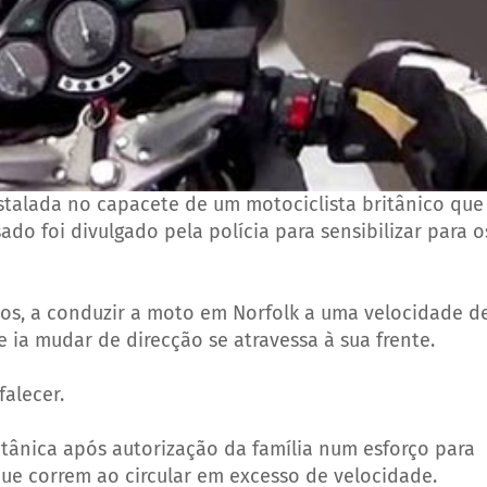
talada no capacete de um motociclista britânico que
o foi divulgado pela polícia para sensibilizar para o
os, a conduzir a moto em Norfolk a uma velocidade d
a mudar de direcção se atravessa à sua frente.
falecer.
itânica após autorização da família num esforço para
 que correm ao circular em excesso de velocidade.