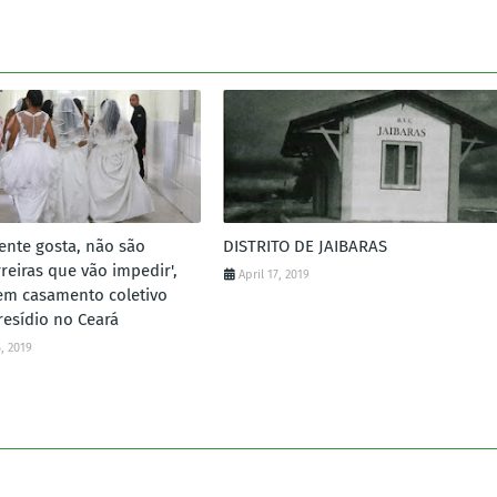
ente gosta, não são
DISTRITO DE JAIBARAS
reiras que vão impedir',
April 17, 2019
 em casamento coletivo
resídio no Ceará
, 2019