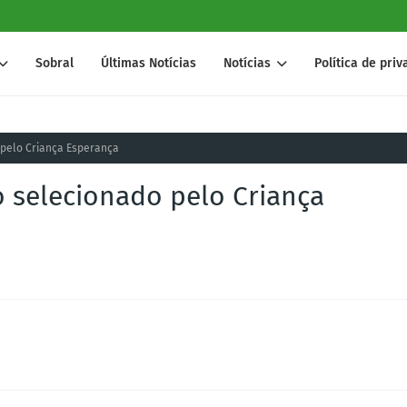
Sobral
Últimas Notícias
Notícias
Política de pri
 pelo Criança Esperança
o selecionado pelo Criança