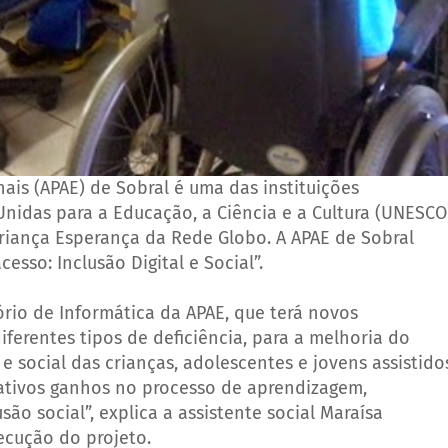
ais (APAE) de Sobral é uma das instituições
nidas para a Educação, a Ciência e a Cultura (UNESCO
Criança Esperança da Rede Globo. A APAE de Sobral
esso: Inclusão Digital e Social”.
ório de Informática da APAE, que terá novos
erentes tipos de deficiência, para a melhoria do
 e social das crianças, adolescentes e jovens assistido
icativos ganhos no processo de aprendizagem,
são social”, explica a assistente social Maraísa
ecução do projeto.