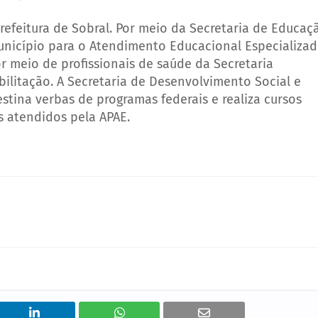
efeitura de Sobral. Por meio da Secretaria de Educaç
unicípio para o Atendimento Educacional Especializa
 meio de profissionais de saúde da Secretaria
ilitação. A Secretaria de Desenvolvimento Social e
tina verbas de programas federais e realiza cursos
s atendidos pela APAE.