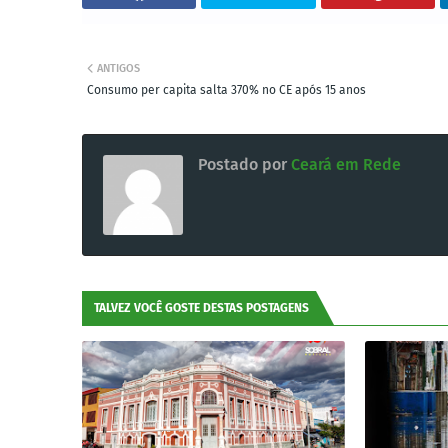
ANTIGOS
Consumo per capita salta 370% no CE após 15 anos
Postado por
Ceará em Rede
TALVEZ VOCÊ GOSTE DESTAS POSTAGENS