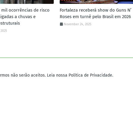
3 mil ocorrências de risco
Fortaleza receberá show do Guns N’
ligadas a chuvas e
Roses em turnê pelo Brasil em 2026
struturais
November 24, 2025
 2025
mos não serão aceitos. Leia nossa Política de Privacidade.