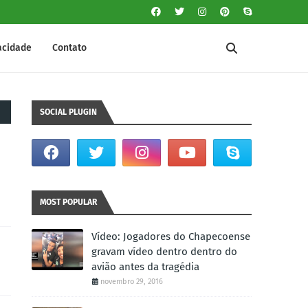
vacidade
Contato
SOCIAL PLUGIN
MOST POPULAR
Vídeo: Jogadores do Chapecoense
gravam vídeo dentro dentro do
avião antes da tragédia
novembro 29, 2016