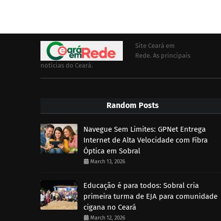
Site Ceará em
Rede. As principais
notícias do Ceará.
Random Posts
Navegue Sem Limites: GPNet Entrega
Internet de Alta Velocidade com Fibra
Óptica em Sobral
March 13, 2026
Educação é para todos: Sobral cria
primeira turma de EJA para comunidade
cigana no Ceará
March 12, 2026