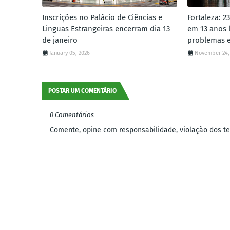
Inscrições no Palácio de Ciências e
Fortaleza: 2
Linguas Estrangeiras encerram dia 13
em 13 anos 
de janeiro
problemas e
January 05, 2026
November 24,
POSTAR UM COMENTÁRIO
0 Comentários
Comente, opine com responsabilidade, violação dos ter