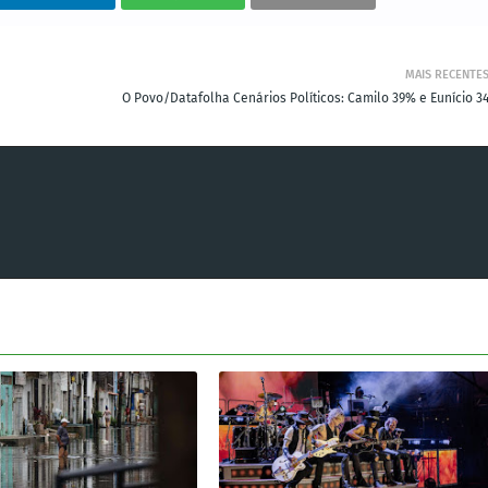
MAIS RECENTE
O Povo/Datafolha Cenários Políticos: Camilo 39% e Eunício 3