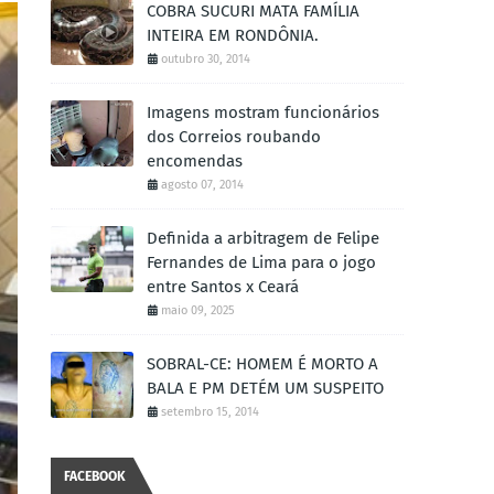
COBRA SUCURI MATA FAMÍLIA
INTEIRA EM RONDÔNIA.
outubro 30, 2014
Imagens mostram funcionários
dos Correios roubando
encomendas
agosto 07, 2014
Definida a arbitragem de Felipe
Fernandes de Lima para o jogo
entre Santos x Ceará
maio 09, 2025
SOBRAL-CE: HOMEM É MORTO A
BALA E PM DETÉM UM SUSPEITO
setembro 15, 2014
FACEBOOK