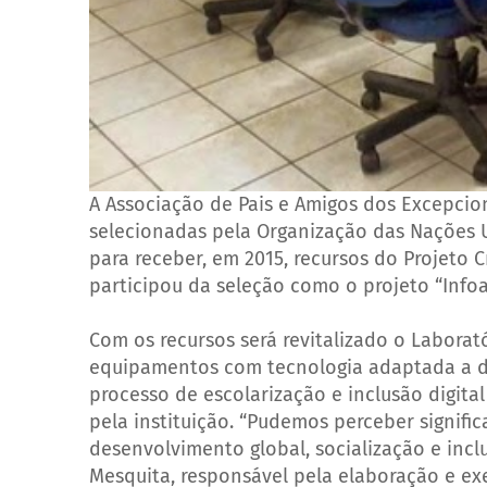
A Associação de Pais e Amigos dos Excepcion
selecionadas pela Organização das Nações U
para receber, em 2015, recursos do Projeto 
participou da seleção como o projeto “Infoac
Com os recursos será revitalizado o Laborat
equipamentos com tecnologia adaptada a dif
processo de escolarização e inclusão digital
pela instituição. “Pudemos perceber signif
desenvolvimento global, socialização e inclu
Mesquita, responsável pela elaboração e ex