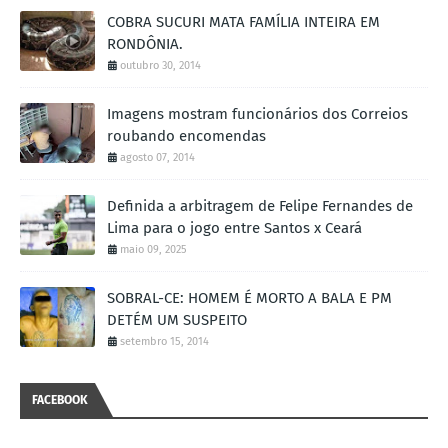
COBRA SUCURI MATA FAMÍLIA INTEIRA EM
RONDÔNIA.
outubro 30, 2014
Imagens mostram funcionários dos Correios
roubando encomendas
agosto 07, 2014
Definida a arbitragem de Felipe Fernandes de
Lima para o jogo entre Santos x Ceará
maio 09, 2025
SOBRAL-CE: HOMEM É MORTO A BALA E PM
DETÉM UM SUSPEITO
setembro 15, 2014
FACEBOOK