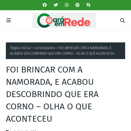
Página inicial
curiosidades
FOI BRINCAR COM A NAMORADA, E
ACABOU DESCOBRINDO QUE ERA CORNO – OLHA O QUE ACONTECEU
FOI BRINCAR COM A
NAMORADA, E ACABOU
DESCOBRINDO QUE ERA
CORNO – OLHA O QUE
ACONTECEU