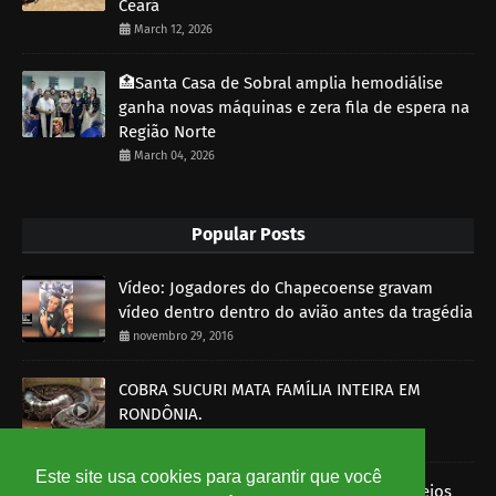
Ceará
March 12, 2026
🏥Santa Casa de Sobral amplia hemodiálise
ganha novas máquinas e zera fila de espera na
Região Norte
March 04, 2026
Popular Posts
Vídeo: Jogadores do Chapecoense gravam
vídeo dentro dentro do avião antes da tragédia
novembro 29, 2016
COBRA SUCURI MATA FAMÍLIA INTEIRA EM
RONDÔNIA.
outubro 30, 2014
Este site usa cookies para garantir que você
Imagens mostram funcionários dos Correios