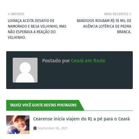
ANTIGOS
MAIS RECENTES
LOIRAÇA ACEITA DESAFIO DE
BANDIDOS ROUBAM R$ 18 MIL DE
NAMORADO E BEIJA VELHINHO, MAS
AGÊNCIA LOTÉRICA DE PEDRA
NÃO ESPERAVA A REAÇÃO DO
BRANCA.
VELHINHO.
Postado por
Ceará em Rede
TALVEZ VOCÊ GOSTE DESTAS POSTAGENS
Cearense inicia viajem do RJ a pé para o Ceará
September 06, 2021