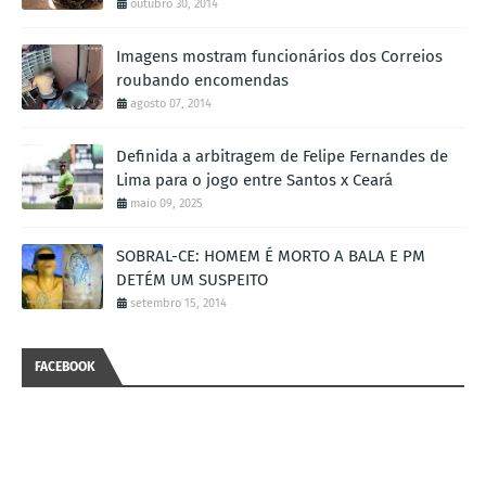
outubro 30, 2014
Imagens mostram funcionários dos Correios
roubando encomendas
agosto 07, 2014
Definida a arbitragem de Felipe Fernandes de
Lima para o jogo entre Santos x Ceará
maio 09, 2025
SOBRAL-CE: HOMEM É MORTO A BALA E PM
DETÉM UM SUSPEITO
setembro 15, 2014
FACEBOOK