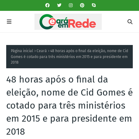
Página inicial
Ceará
48 horas após o final da eleição, nome de Cid
Gomes é cotado para três ministérios em 2015 e para presidente em
2018
48 horas após o final da
eleição, nome de Cid Gomes é
cotado para três ministérios
em 2015 e para presidente em
2018