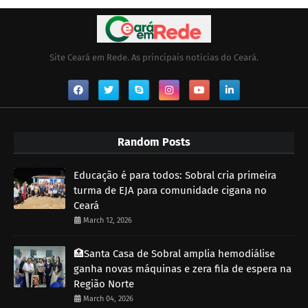
Site Ceará em Rede. As principais notícias do Ceará.
Random Posts
Educação é para todos: Sobral cria primeira
turma de EJA para comunidade cigana no
Ceará
March 12, 2026
🏥Santa Casa de Sobral amplia hemodiálise
ganha novas máquinas e zera fila de espera na
Região Norte
March 04, 2026