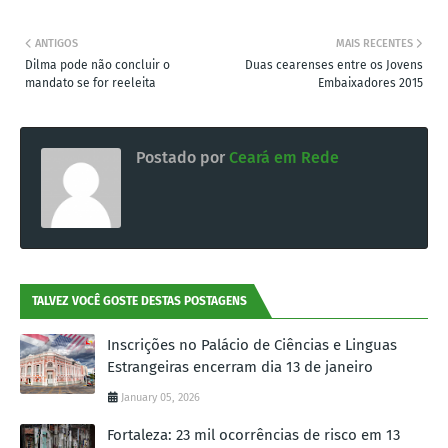
ANTIGOS
MAIS RECENTES
Dilma pode não concluir o
Duas cearenses entre os Jovens
mandato se for reeleita
Embaixadores 2015
Postado por
Ceará em Rede
TALVEZ VOCÊ GOSTE DESTAS POSTAGENS
Inscrições no Palácio de Ciências e Linguas
Estrangeiras encerram dia 13 de janeiro
January 05, 2026
Fortaleza: 23 mil ocorrências de risco em 13