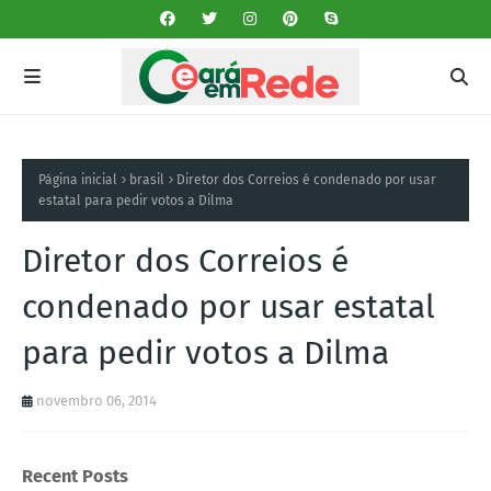
Página inicial
brasil
Diretor dos Correios é condenado por usar
estatal para pedir votos a Dilma
Diretor dos Correios é
condenado por usar estatal
para pedir votos a Dilma
novembro 06, 2014
Recent Posts