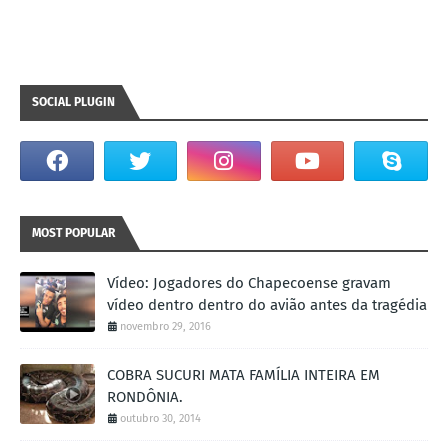
SOCIAL PLUGIN
MOST POPULAR
Vídeo: Jogadores do Chapecoense gravam
vídeo dentro dentro do avião antes da tragédia
novembro 29, 2016
COBRA SUCURI MATA FAMÍLIA INTEIRA EM
RONDÔNIA.
outubro 30, 2014