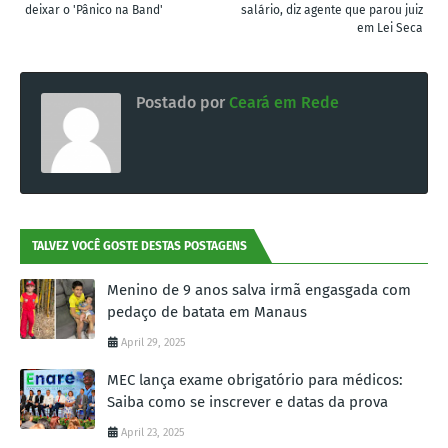
deixar o 'Pânico na Band'
salário, diz agente que parou juiz
em Lei Seca
Postado por
Ceará em Rede
TALVEZ VOCÊ GOSTE DESTAS POSTAGENS
Menino de 9 anos salva irmã engasgada com
pedaço de batata em Manaus
April 29, 2025
MEC lança exame obrigatório para médicos:
Saiba como se inscrever e datas da prova
April 23, 2025