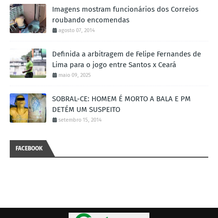
Imagens mostram funcionários dos Correios
roubando encomendas
agosto 07, 2014
Definida a arbitragem de Felipe Fernandes de
Lima para o jogo entre Santos x Ceará
maio 09, 2025
SOBRAL-CE: HOMEM É MORTO A BALA E PM
DETÉM UM SUSPEITO
setembro 15, 2014
FACEBOOK