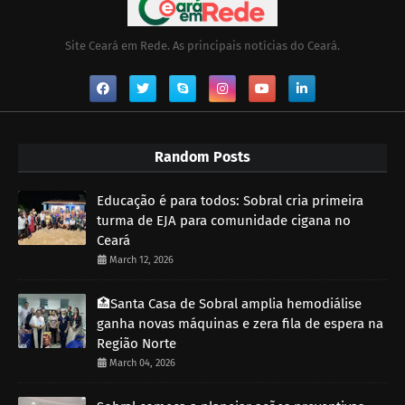
Site Ceará em Rede. As principais notícias do Ceará.
Random Posts
Educação é para todos: Sobral cria primeira
turma de EJA para comunidade cigana no
Ceará
March 12, 2026
🏥Santa Casa de Sobral amplia hemodiálise
ganha novas máquinas e zera fila de espera na
Região Norte
March 04, 2026