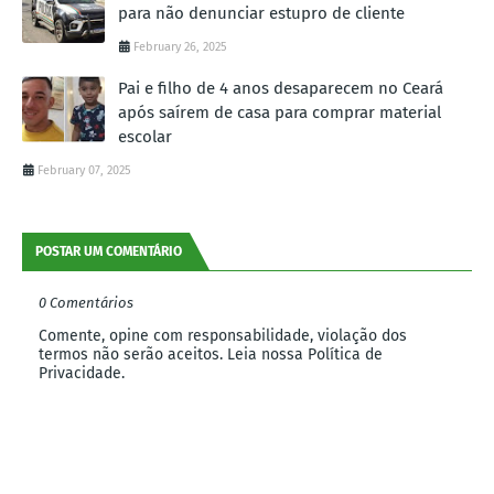
para não denunciar estupro de cliente
February 26, 2025
Pai e filho de 4 anos desaparecem no Ceará
após saírem de casa para comprar material
escolar
February 07, 2025
POSTAR UM COMENTÁRIO
0 Comentários
Comente, opine com responsabilidade, violação dos
termos não serão aceitos. Leia nossa Política de
Privacidade.