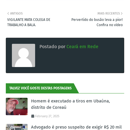
ANTIGOS
MAIS RECENTES
VIGILANTE MATA COLEGA DE
Pervertido do busão leva a pior!
TRABALHO A BALA.
Confira no vídeo
Postado por
Ceará em Rede
TALVEZ VOCÊ GOSTE DESTAS POSTAGENS
Homem é executado a tiros em Ubaúna,
distrito de Coreaú
February 27, 2025
Advogado é preso suspeito de exigir R$ 20 mil