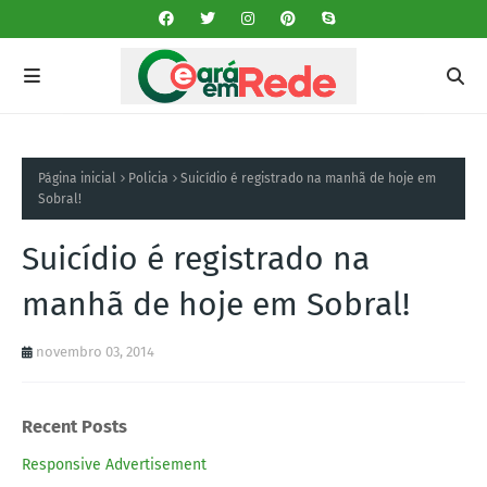
Página inicial
Policia
Suicídio é registrado na manhã de hoje em
Sobral!
Suicídio é registrado na
manhã de hoje em Sobral!
novembro 03, 2014
Recent Posts
Responsive Advertisement