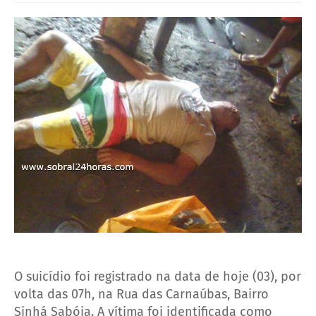
O suicídio foi registrado na data de hoje (03), por
volta das 07h, na Rua das Carnaúbas, Bairro
Sinhá Sabóia. A vítima foi identificada como