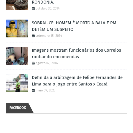
RONDÔNIA.
outubro 30, 2014
SOBRAL-CE: HOMEM É MORTO A BALA E PM
DETÉM UM SUSPEITO
setembro 15, 2014
Imagens mostram funcionários dos Correios
roubando encomendas
agosto 07, 2014
Definida a arbitragem de Felipe Fernandes de
Lima para o jogo entre Santos x Ceará
maio 09, 2025
FACEBOOK