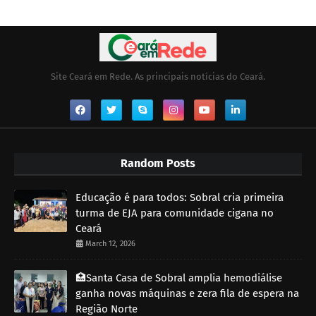
Site Ceará em Rede. As principais notícias do Ceará.
Random Posts
Educação é para todos: Sobral cria primeira
turma de EJA para comunidade cigana no
Ceará
March 12, 2026
🏥Santa Casa de Sobral amplia hemodiálise
ganha novas máquinas e zera fila de espera na
Região Norte