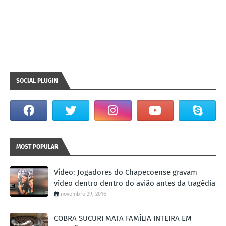
SOCIAL PLUGIN
MOST POPULAR
Vídeo: Jogadores do Chapecoense gravam
vídeo dentro dentro do avião antes da tragédia
novembro 29, 2016
COBRA SUCURI MATA FAMÍLIA INTEIRA EM