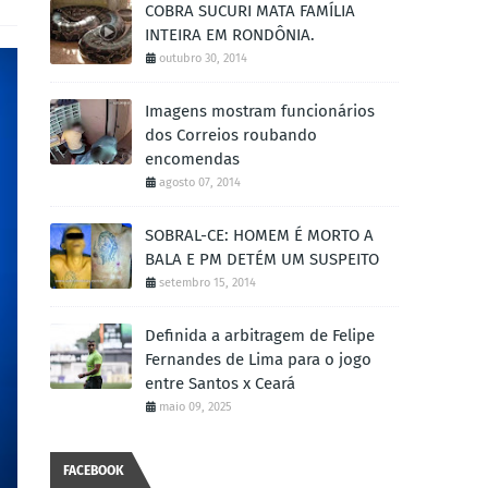
COBRA SUCURI MATA FAMÍLIA
INTEIRA EM RONDÔNIA.
outubro 30, 2014
Imagens mostram funcionários
dos Correios roubando
encomendas
agosto 07, 2014
SOBRAL-CE: HOMEM É MORTO A
BALA E PM DETÉM UM SUSPEITO
setembro 15, 2014
Definida a arbitragem de Felipe
Fernandes de Lima para o jogo
entre Santos x Ceará
maio 09, 2025
FACEBOOK