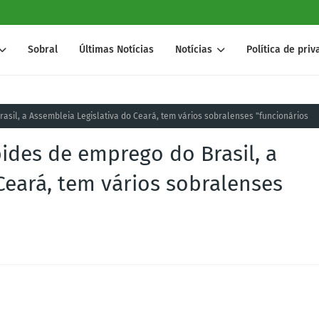
Sobral
Últimas Notícias
Notícias
Política de pri
sil, a Assembleia Legislativa do Ceará, tem vários sobralenses "funcionários
ides de emprego do Brasil, a
Ceará, tem vários sobralenses