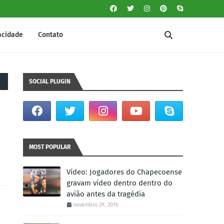
vacidade
Contato
SOCIAL PLUGIN
MOST POPULAR
Vídeo: Jogadores do Chapecoense
gravam vídeo dentro dentro do
avião antes da tragédia
novembro 29, 2016