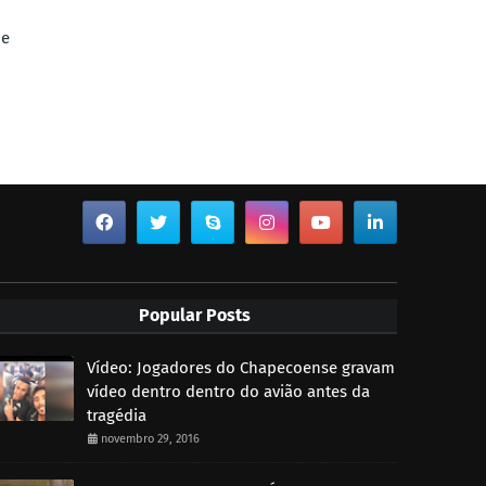
 e
Popular Posts
Vídeo: Jogadores do Chapecoense gravam
vídeo dentro dentro do avião antes da
tragédia
novembro 29, 2016