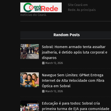
Site Ceará em
Rede. As principais
notícias do Ceará.
Random Posts
Sobral: Homem armado tenta assaltar
joalheria, é detido após luta corporal e
disparos
March 13, 2026
Navegue Sem Limites: GPNet Entrega
Internet de Alta Velocidade com Fibra
Óptica em Sobral
March 13, 2026
Educação é para todos: Sobral cria
primeira turma de EJA para comunidade