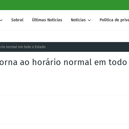
Sobral
Últimas Notícias
Notícias
Política de pri
ário normal em todo o Estado
torna ao horário normal em todo