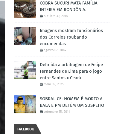
COBRA SUCURI MATA FAMÍLIA
INTEIRA EM RONDÔNIA.
outubro 30, 2014
Imagens mostram funcionários
dos Correios roubando
encomendas
agosto 07, 2014
Definida a arbitragem de Felipe
Fernandes de Lima para o jogo
entre Santos x Ceará
maio 09, 2025
SOBRAL-CE: HOMEM É MORTO A
BALA E PM DETÉM UM SUSPEITO
setembro 15, 2014
FACEBOOK