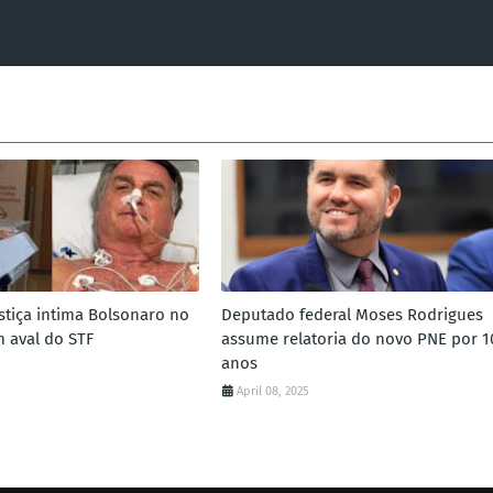
ustiça intima Bolsonaro no
Deputado federal Moses Rodrigues
m aval do STF
assume relatoria do novo PNE por 1
anos
April 08, 2025