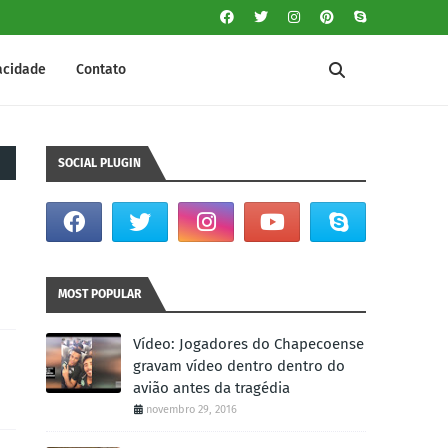
vacidade
Contato
SOCIAL PLUGIN
MOST POPULAR
Vídeo: Jogadores do Chapecoense
gravam vídeo dentro dentro do
avião antes da tragédia
novembro 29, 2016