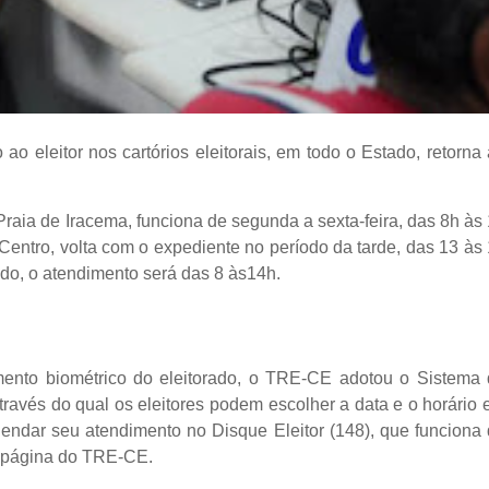
ao eleitor nos cartórios eleitorais, em todo o Estado, retorna
 Praia de Iracema, funciona de segunda a sexta-feira, das 8h às
entro, volta com o expediente no período da tarde, das 13 às
tado, o atendimento será das 8 às14h.
amento biométrico do eleitorado, o TRE-CE adotou o Sistema
través do qual os eleitores podem escolher a data e o horário
endar seu atendimento no Disque Eleitor (148), que funciona
página do TRE-CE.