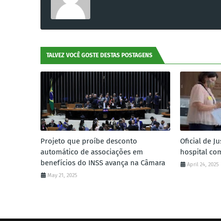
TALVEZ VOCÊ GOSTE DESTAS POSTAGENS
Projeto que proíbe desconto
Oficial de J
automático de associações em
hospital co
benefícios do INSS avança na Câmara
April 24, 2025
May 21, 2025