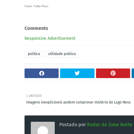
Fonte: Folha Press
Comments
Responsive Advertisement
politica
utilidade publica
ANTIGOS
Imagens inexplicáveis podem comprovar mistério do Lago Ness
Postado por
Radar da Zona Norte