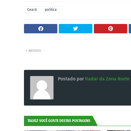
Ceará
politica
ANTIGOS
Postado por
Radar da Zona Norte
TALVEZ VOCÊ GOSTE DESTAS POSTAGENS