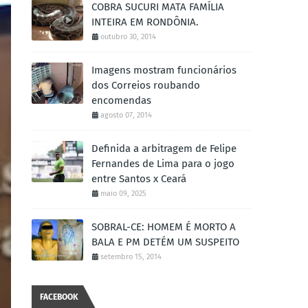
COBRA SUCURI MATA FAMÍLIA
INTEIRA EM RONDÔNIA.
outubro 30, 2014
Imagens mostram funcionários
dos Correios roubando
encomendas
agosto 07, 2014
Definida a arbitragem de Felipe
Fernandes de Lima para o jogo
entre Santos x Ceará
maio 09, 2025
SOBRAL-CE: HOMEM É MORTO A
BALA E PM DETÉM UM SUSPEITO
setembro 15, 2014
FACEBOOK