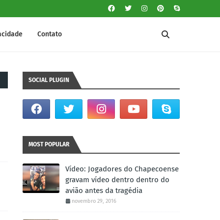
vacidade
Contato
SOCIAL PLUGIN
MOST POPULAR
Vídeo: Jogadores do Chapecoense
gravam vídeo dentro dentro do
avião antes da tragédia
novembro 29, 2016