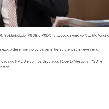
PR, Solidariedade, PSDB e PSDC fortalece o nome do Capitão Wagne
taleza, o desempenho do parlamentar surprendeu e deve ser o
bancada do PMDB e com os deputados Roberto Mesquita (PSD) e
perado.