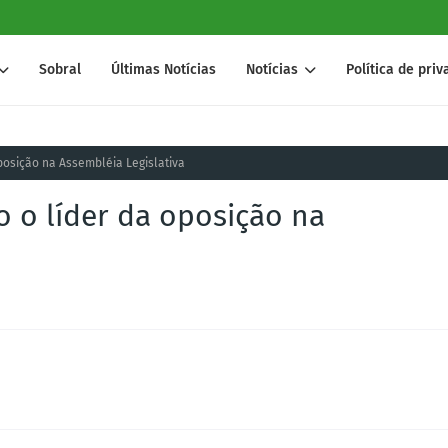
Sobral
Últimas Notícias
Notícias
Política de pri
posição na Assembléia Legislativa
o o líder da oposição na