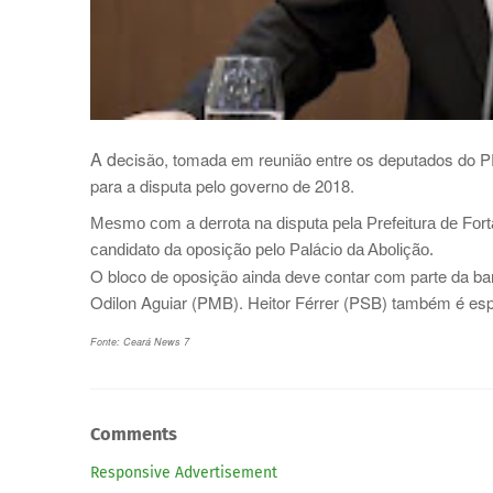
A d
ecisão, tomada em reunião entre os deputados do 
para a disputa pelo governo de 2018.
Mesmo com a derrota na disputa pela Prefeitura de For
candidato da oposição pelo Palácio da Abolição.
O bloco de oposição ainda deve contar com parte da 
Odilon Aguiar (PMB). Heitor Férrer (PSB) também é es
Fonte: Ceará News 7
Comments
Responsive Advertisement