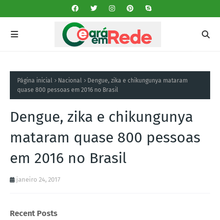
Página inicial
Nacional
Dengue, zika e chikungunya mataram
quase 800 pessoas em 2016 no Brasil
Dengue, zika e chikungunya
mataram quase 800 pessoas
em 2016 no Brasil
janeiro 24, 2017
Recent Posts