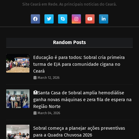
Site Ceará em Rede. As principais notícias do Ceará.
Random Posts
Educação é para todos: Sobral cria primeira
turma de EJA para comunidade cigana no
Ceará
March 12, 2026
🏥Santa Casa de Sobral amplia hemodiálise
ganha novas máquinas e zera fila de espera na
Região Norte
March 04, 2026
Sobral começa a planejar ações preventivas
para a Quadra Chuvosa 2026