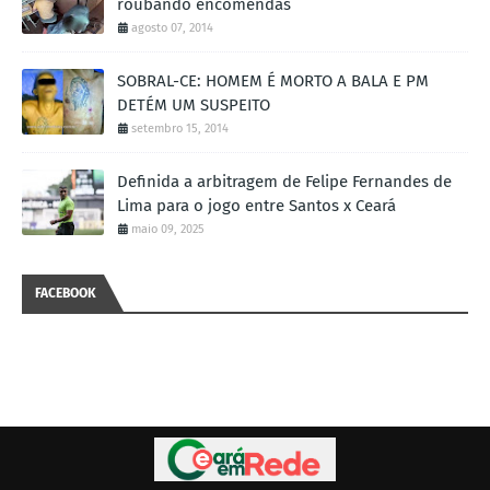
roubando encomendas
agosto 07, 2014
SOBRAL-CE: HOMEM É MORTO A BALA E PM
DETÉM UM SUSPEITO
setembro 15, 2014
Definida a arbitragem de Felipe Fernandes de
Lima para o jogo entre Santos x Ceará
maio 09, 2025
FACEBOOK