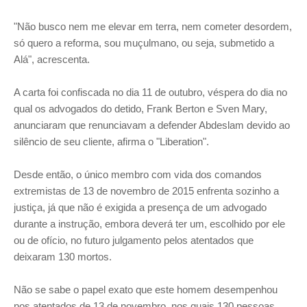
"Não busco nem me elevar em terra, nem cometer desordem,
só quero a reforma, sou muçulmano, ou seja, submetido a
Alá", acrescenta.
A carta foi confiscada no dia 11 de outubro, véspera do dia no
qual os advogados do detido, Frank Berton e Sven Mary,
anunciaram que renunciavam a defender Abdeslam devido ao
silêncio de seu cliente, afirma o "Liberation".
Desde então, o único membro com vida dos comandos
extremistas de 13 de novembro de 2015 enfrenta sozinho a
justiça, já que não é exigida a presença de um advogado
durante a instrução, embora deverá ter um, escolhido por ele
ou de ofício, no futuro julgamento pelos atentados que
deixaram 130 mortos.
Não se sabe o papel exato que este homem desempenhou
nos atentados de 13 de novembro, nos quais 130 pessoas