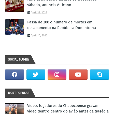
sábado, anuncia Vaticano
April 22, 2025
Passa de 200 o número de mortos em
desabamento na República Dominicana
April 10, 2025
SOCIAL PLUGIN
MOST POPULAR
Vídeo: Jogadores do Chapecoense gravam
vídeo dentro dentro do avião antes da tragédia