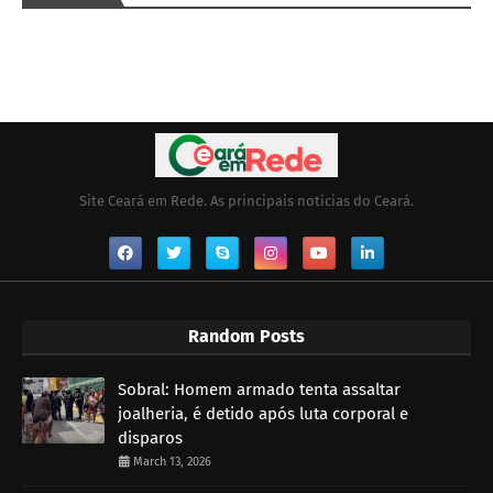
Site Ceará em Rede. As principais notícias do Ceará.
Random Posts
Sobral: Homem armado tenta assaltar
joalheria, é detido após luta corporal e
disparos
March 13, 2026