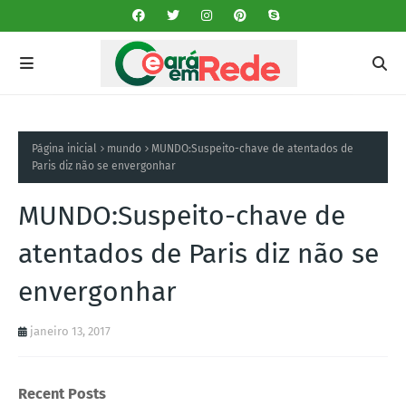
Página inicial
mundo
MUNDO:Suspeito-chave de atentados de
Paris diz não se envergonhar
MUNDO:Suspeito-chave de
atentados de Paris diz não se
envergonhar
janeiro 13, 2017
Recent Posts