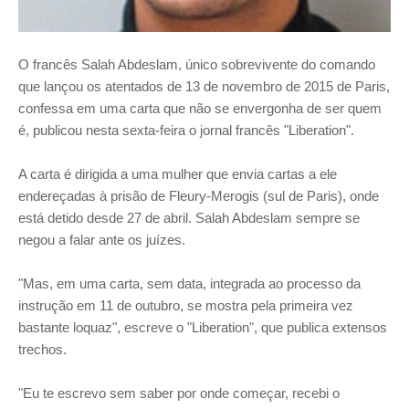
O francês Salah Abdeslam, único sobrevivente do comando
que lançou os atentados de 13 de novembro de 2015 de Paris,
confessa em uma carta que não se envergonha de ser quem
é, publicou nesta sexta-feira o jornal francês "Liberation".
A carta é dirigida a uma mulher que envia cartas a ele
endereçadas à prisão de Fleury-Merogis (sul de Paris), onde
está detido desde 27 de abril. Salah Abdeslam sempre se
negou a falar ante os juízes.
"Mas, em uma carta, sem data, integrada ao processo da
instrução em 11 de outubro, se mostra pela primeira vez
bastante loquaz", escreve o "Liberation", que publica extensos
trechos.
"Eu te escrevo sem saber por onde começar, recebi o