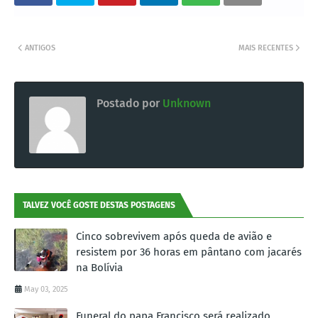
ANTIGOS
MAIS RECENTES
Postado por
Unknown
TALVEZ VOCÊ GOSTE DESTAS POSTAGENS
Cinco sobrevivem após queda de avião e
resistem por 36 horas em pântano com jacarés
na Bolívia
May 03, 2025
Funeral do papa Francisco será realizado