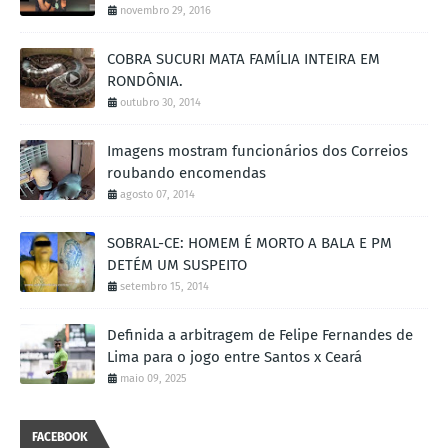
novembro 29, 2016
COBRA SUCURI MATA FAMÍLIA INTEIRA EM
RONDÔNIA.
outubro 30, 2014
Imagens mostram funcionários dos Correios
roubando encomendas
agosto 07, 2014
SOBRAL-CE: HOMEM É MORTO A BALA E PM
DETÉM UM SUSPEITO
setembro 15, 2014
Definida a arbitragem de Felipe Fernandes de
Lima para o jogo entre Santos x Ceará
maio 09, 2025
FACEBOOK