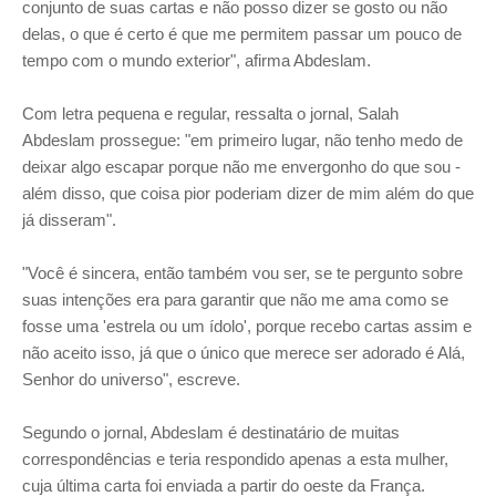
conjunto de suas cartas e não posso dizer se gosto ou não
delas, o que é certo é que me permitem passar um pouco de
tempo com o mundo exterior", afirma Abdeslam.
Com letra pequena e regular, ressalta o jornal, Salah
Abdeslam prossegue: "em primeiro lugar, não tenho medo de
deixar algo escapar porque não me envergonho do que sou -
além disso, que coisa pior poderiam dizer de mim além do que
já disseram".
"Você é sincera, então também vou ser, se te pergunto sobre
suas intenções era para garantir que não me ama como se
fosse uma 'estrela ou um ídolo', porque recebo cartas assim e
não aceito isso, já que o único que merece ser adorado é Alá,
Senhor do universo", escreve.
Segundo o jornal, Abdeslam é destinatário de muitas
correspondências e teria respondido apenas a esta mulher,
cuja última carta foi enviada a partir do oeste da França.