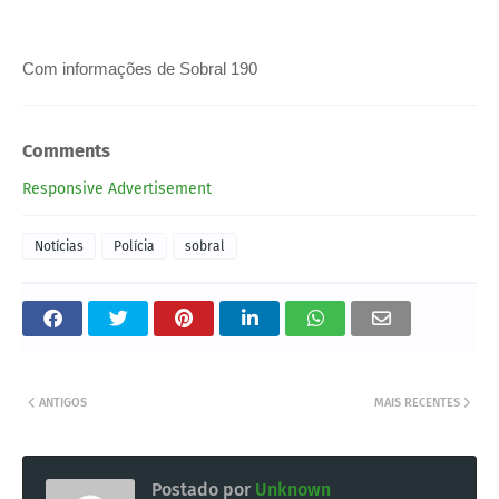
Com informações de Sobral 190
Comments
Responsive Advertisement
Notícias
Polícia
sobral
ANTIGOS
MAIS RECENTES
Postado por
Unknown