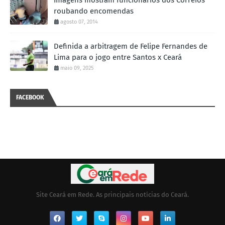
Imagens mostram funcionários dos Correios
roubando encomendas
agosto 07, 2014
Definida a arbitragem de Felipe Fernandes de
Lima para o jogo entre Santos x Ceará
maio 09, 2025
FACEBOOK
Site Ceará em Rede. As principais notícias do Ceará.