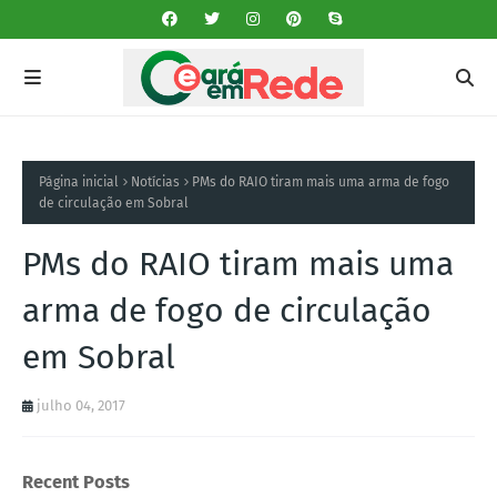
Página inicial
Notícias
PMs do RAIO tiram mais uma arma de fogo
de circulação em Sobral
PMs do RAIO tiram mais uma
arma de fogo de circulação
em Sobral
julho 04, 2017
Recent Posts