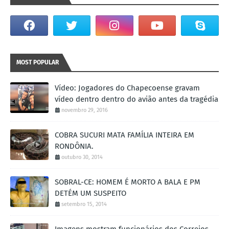
MOST POPULAR
Vídeo: Jogadores do Chapecoense gravam
vídeo dentro dentro do avião antes da tragédia
novembro 29, 2016
COBRA SUCURI MATA FAMÍLIA INTEIRA EM
RONDÔNIA.
outubro 30, 2014
SOBRAL-CE: HOMEM É MORTO A BALA E PM
DETÉM UM SUSPEITO
setembro 15, 2014