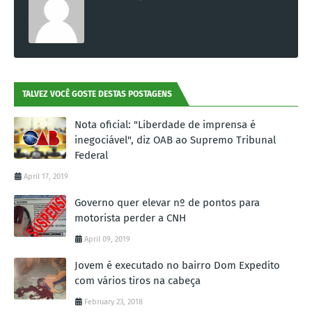
TALVEZ VOCÊ GOSTE DESTAS POSTAGENS
Nota oficial: "Liberdade de imprensa é
inegociável", diz OAB ao Supremo Tribunal
Federal
April 17, 2019
Governo quer elevar nº de pontos para
motorista perder a CNH
April 09, 2019
Jovem é executado no bairro Dom Expedito
com vários tiros na cabeça
February 23, 2018