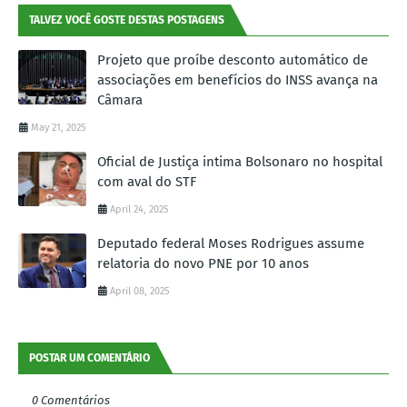
TALVEZ VOCÊ GOSTE DESTAS POSTAGENS
Projeto que proíbe desconto automático de
associações em benefícios do INSS avança na
Câmara
May 21, 2025
Oficial de Justiça intima Bolsonaro no hospital
com aval do STF
April 24, 2025
Deputado federal Moses Rodrigues assume
relatoria do novo PNE por 10 anos
April 08, 2025
POSTAR UM COMENTÁRIO
0 Comentários