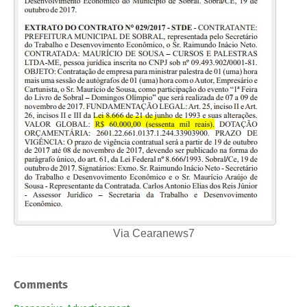
Via Cearanews7
Comments