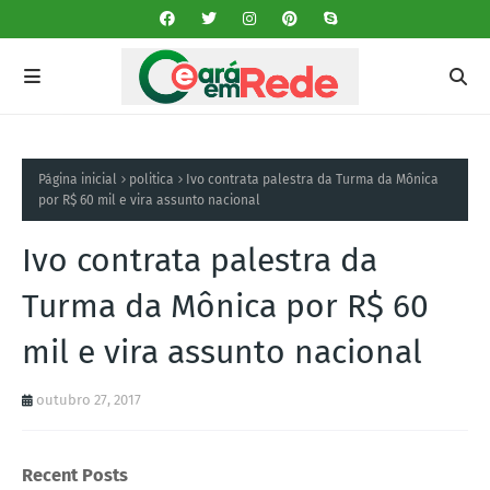
Página inicial
politica
Ivo contrata palestra da Turma da Mônica
por R$ 60 mil e vira assunto nacional
Ivo contrata palestra da
Turma da Mônica por R$ 60
mil e vira assunto nacional
outubro 27, 2017
Recent Posts