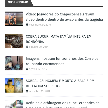
MOST POPULAR
Vídeo: Jogadores do Chapecoense gravam
vídeo dentro dentro do avião antes da tragédia
novembro 29, 2016
COBRA SUCURI MATA FAMÍLIA INTEIRA EM
RONDÔNIA.
outubro 30, 2014
Imagens mostram funcionários dos Correios
roubando encomendas
agosto 07, 2014
SOBRAL-CE: HOMEM É MORTO A BALA E PM
DETÉM UM SUSPEITO
setembro 15, 2014
Definida a arbitragem de Felipe Fernandes de