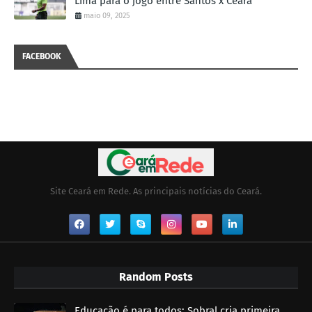
Lima para o jogo entre Santos x Ceará
maio 09, 2025
FACEBOOK
Site Ceará em Rede. As principais notícias do Ceará.
Random Posts
Educação é para todos: Sobral cria primeira