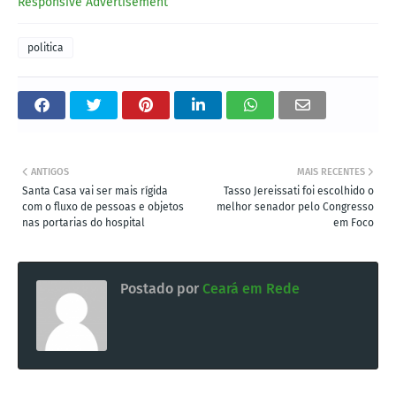
Responsive Advertisement
politica
ANTIGOS
MAIS RECENTES
Santa Casa vai ser mais rígida
Tasso Jereissati foi escolhido o
com o fluxo de pessoas e objetos
melhor senador pelo Congresso
nas portarias do hospital
em Foco
Postado por
Ceará em Rede