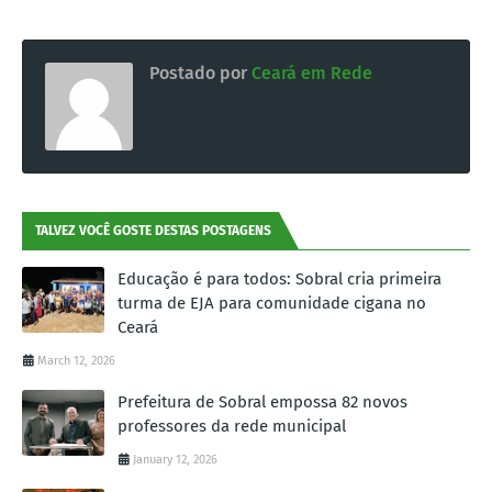
Postado por
Ceará em Rede
TALVEZ VOCÊ GOSTE DESTAS POSTAGENS
Educação é para todos: Sobral cria primeira
turma de EJA para comunidade cigana no
Ceará
March 12, 2026
Prefeitura de Sobral empossa 82 novos
professores da rede municipal
January 12, 2026