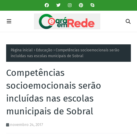
Página inicial
Educação
Competências socioemocionais serão
incluídas nas escolas municipais de Sobral
Competências
socioemocionais serão
incluídas nas escolas
municipais de Sobral
novembro 24, 2017