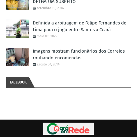
DETÉM UM SUSPEITO
setembro 15, 2014
Definida a arbitragem de Felipe Fernandes de
Lima para o jogo entre Santos x Ceará
maio 09, 2025
Imagens mostram funcionários dos Correios
roubando encomendas
agosto 07, 2014
FACEBOOK