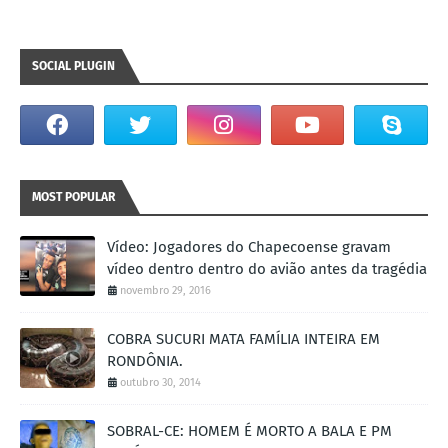
SOCIAL PLUGIN
MOST POPULAR
Vídeo: Jogadores do Chapecoense gravam
vídeo dentro dentro do avião antes da tragédia
novembro 29, 2016
COBRA SUCURI MATA FAMÍLIA INTEIRA EM
RONDÔNIA.
outubro 30, 2014
SOBRAL-CE: HOMEM É MORTO A BALA E PM