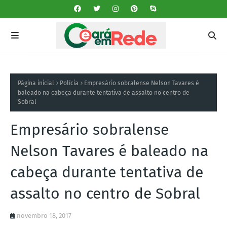
Página inicial
Polícia
Empresário sobralense Nelson Tavares é
baleado na cabeça durante tentativa de assalto no centro de
Sobral
Empresário sobralense
Nelson Tavares é baleado na
cabeça durante tentativa de
assalto no centro de Sobral
novembro 18, 2017