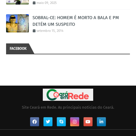
maio 09, 2025
SOBRAL-CE: HOMEM É MORTO A BALA E PM
DETÉM UM SUSPEITO
setembro 15, 2014
FACEBOOK
Site Ceará em Rede. As principais notícias do Ceará.