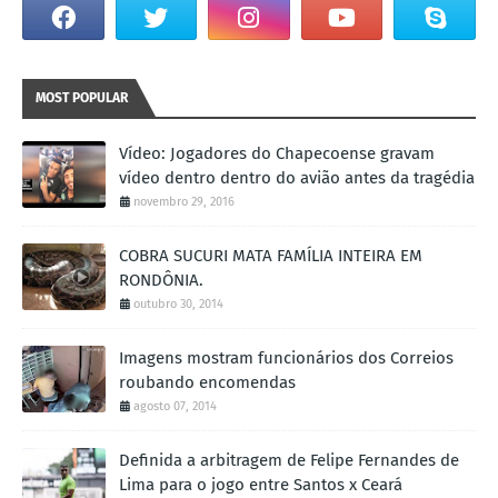
MOST POPULAR
Vídeo: Jogadores do Chapecoense gravam
vídeo dentro dentro do avião antes da tragédia
novembro 29, 2016
COBRA SUCURI MATA FAMÍLIA INTEIRA EM
RONDÔNIA.
outubro 30, 2014
Imagens mostram funcionários dos Correios
roubando encomendas
agosto 07, 2014
Definida a arbitragem de Felipe Fernandes de
Lima para o jogo entre Santos x Ceará