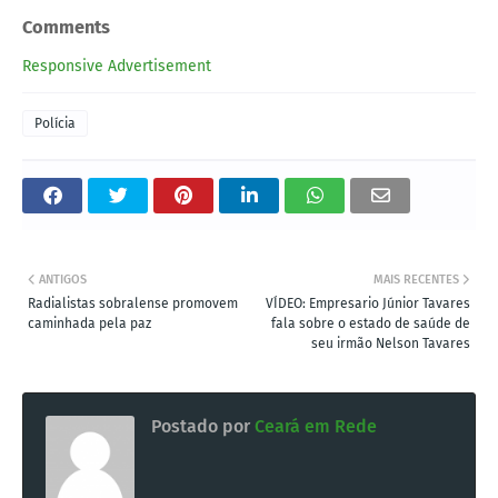
Comments
Responsive Advertisement
Polícia
ANTIGOS
MAIS RECENTES
Radialistas sobralense promovem
VÍDEO: Empresario Júnior Tavares
caminhada pela paz
fala sobre o estado de saúde de
seu irmão Nelson Tavares
Postado por
Ceará em Rede