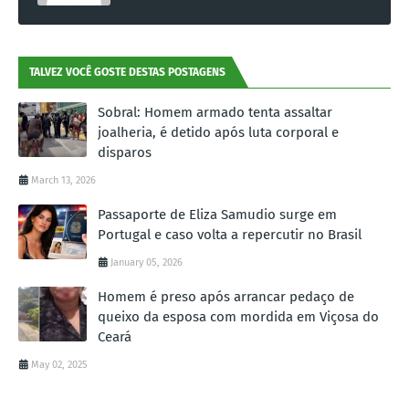
TALVEZ VOCÊ GOSTE DESTAS POSTAGENS
Sobral: Homem armado tenta assaltar
joalheria, é detido após luta corporal e
disparos
March 13, 2026
Passaporte de Eliza Samudio surge em
Portugal e caso volta a repercutir no Brasil
January 05, 2026
Homem é preso após arrancar pedaço de
queixo da esposa com mordida em Viçosa do
Ceará
May 02, 2025