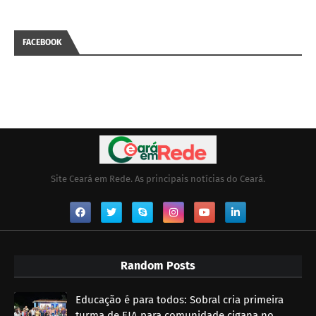
FACEBOOK
Site Ceará em Rede. As principais notícias do Ceará.
Random Posts
Educação é para todos: Sobral cria primeira
turma de EJA para comunidade cigana no