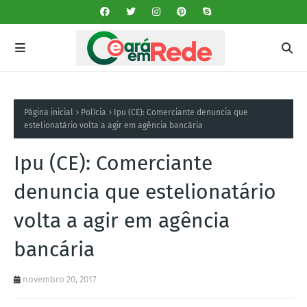
Página inicial
Polícia
Ipu (CE): Comerciante denuncia que
estelionatário volta a agir em agência bancária
Ipu (CE): Comerciante
denuncia que estelionatário
volta a agir em agência
bancária
novembro 20, 2017