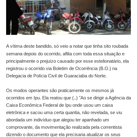
A vítima deste bandido, só veio a notar que tinha sito roubada
semana depois do ocorrido, aflita com toda essa situação e
principalmente o prejuízo causado por esse estelionatário, ela
registrou o ocorrido via Boletim de Ocorrência (B.O.) na
Delegacia de Polícia Civil de Guaraciaba do Norte.
Os modos operantes são praticamente os mesmos já
ocorridos em Ipu. Ela reatou que (..) "Ao se dirigir a Agência da
Caixa Econômica Federal de Ipu onde usou um caixa
eletrônica e sacou uma certa quantia, não revelada, se viu
abordada um indivíduo que alegou ter apanhado um
comprovante, da movimentação realizada pela correntista
dizendo o documento que ela precisaria atualizar os seus