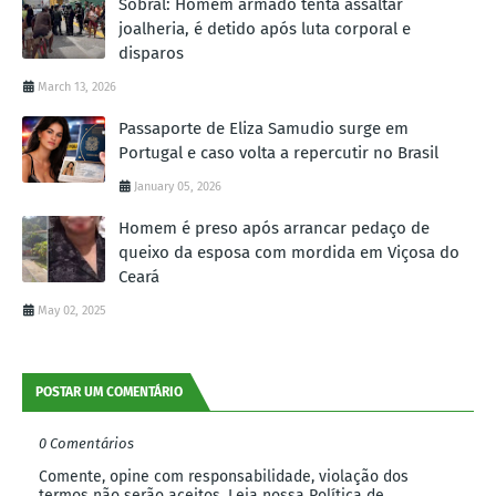
Sobral: Homem armado tenta assaltar
joalheria, é detido após luta corporal e
disparos
March 13, 2026
Passaporte de Eliza Samudio surge em
Portugal e caso volta a repercutir no Brasil
January 05, 2026
Homem é preso após arrancar pedaço de
queixo da esposa com mordida em Viçosa do
Ceará
May 02, 2025
POSTAR UM COMENTÁRIO
0 Comentários
Comente, opine com responsabilidade, violação dos
termos não serão aceitos. Leia nossa Política de