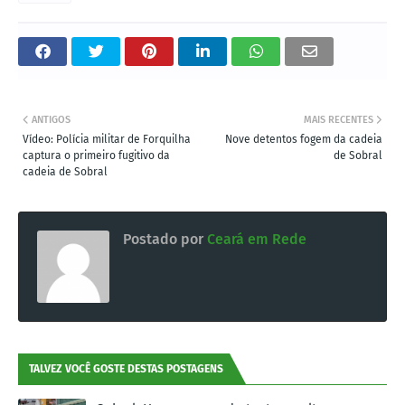
ANTIGOS
MAIS RECENTES
Vídeo: Polícia militar de Forquilha
Nove detentos fogem da cadeia
captura o primeiro fugitivo da
de Sobral
cadeia de Sobral
Postado por
Ceará em Rede
TALVEZ VOCÊ GOSTE DESTAS POSTAGENS