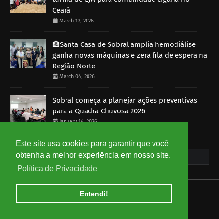
Ceará
March 12, 2026
🏥Santa Casa de Sobral amplia hemodiálise
ganha novas máquinas e zera fila de espera na
Região Norte
March 04, 2026
Sobral começa a planejar ações preventivas
para a Quadra Chuvosa 2026
January 14, 2026
Este site usa cookies para garantir que você
obtenha a melhor experiência em nosso site.
Popular Posts
Política de Privacidade
Entendi!
HOME
ABOUT
CONTACT US
Copyright ©
2026
Ceará em Rede - Notícias do Ceará