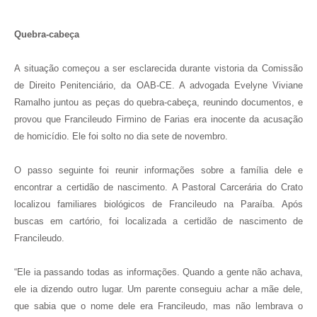
Quebra-cabeça
A situação começou a ser esclarecida durante vistoria da Comissão
de Direito Penitenciário, da OAB-CE. A advogada Evelyne Viviane
Ramalho juntou as peças do quebra-cabeça, reunindo documentos, e
provou que Francileudo Firmino de Farias era inocente da acusação
de homicídio. Ele foi solto no dia sete de novembro.
O passo seguinte foi reunir informações sobre a família dele e
encontrar a certidão de nascimento. A Pastoral Carcerária do Crato
localizou familiares biológicos de Francileudo na Paraíba. Após
buscas em cartório, foi localizada a certidão de nascimento de
Francileudo.
“Ele ia passando todas as informações. Quando a gente não achava,
ele ia dizendo outro lugar. Um parente conseguiu achar a mãe dele,
que sabia que o nome dele era Francileudo, mas não lembrava o