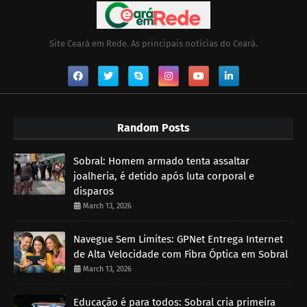
Site Ceará em Rede. As principais notícias do Ceará.
Random Posts
Sobral: Homem armado tenta assaltar
joalheria, é detido após luta corporal e
disparos
March 13, 2026
Navegue Sem Limites: GPNet Entrega Internet
de Alta Velocidade com Fibra Óptica em Sobral
March 13, 2026
Educação é para todos: Sobral cria primeira