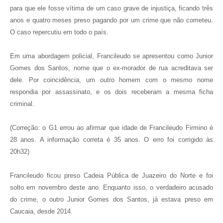
para que ele fosse vítima de um caso grave de injustiça, ficando três
anos e quatro meses preso pagando por um crime que não cometeu.
O caso repercutiu em todo o país.
Em uma abordagem policial, Francileudo se apresentou como Junior
Gomes dos Santos, nome que o ex-morador de rua acreditava ser
dele. Por coincidência, um outro homem com o mesmo nome
respondia por assassinato, e os dois receberam a mesma ficha
criminal.
(Correção: o G1 errou ao afirmar que idade de Francileudo Firmino é
28 anos. A informação correta é 35 anos. O erro foi corrigido às
20h32)
Francileudo ficou preso Cadeia Pública de Juazeiro do Norte e foi
solto em novembro deste ano. Enquanto isso, o verdadeiro acusado
do crime, o outro Junior Gomes dos Santos, já estava preso em
Caucaia, desde 2014.