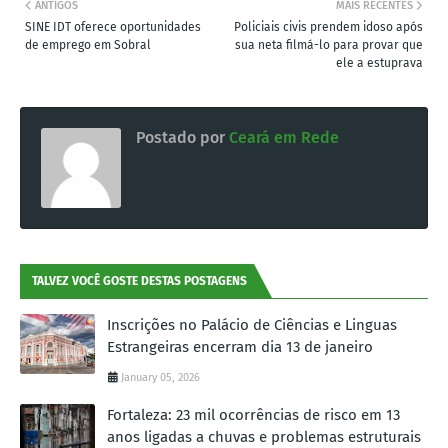
ANTIGOS
MAIS RECENTES
SINE IDT oferece oportunidades
Policiais civis prendem idoso após
de emprego em Sobral
sua neta filmá-lo para provar que
ele a estuprava
Postado por
Ceará em Rede
TALVEZ VOCÊ GOSTE DESTAS POSTAGENS
Inscrições no Palácio de Ciências e Linguas
Estrangeiras encerram dia 13 de janeiro
January 05, 2026
Fortaleza: 23 mil ocorrências de risco em 13
anos ligadas a chuvas e problemas estruturais