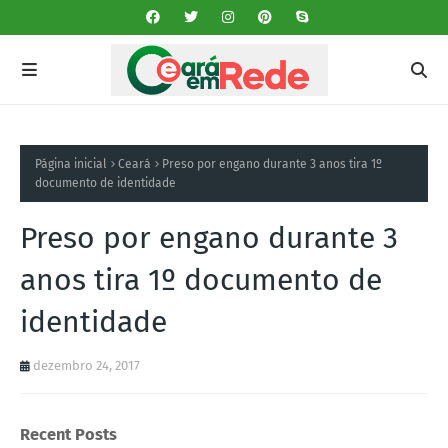
Página inicial
Ceará
Preso por engano durante 3 anos tira 1º
documento de identidade
Preso por engano durante 3
anos tira 1º documento de
identidade
dezembro 24, 2017
Recent Posts