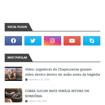
SOCIAL PLUGIN
MOST POPULAR
Vídeo: Jogadores do Chapecoense gravam
vídeo dentro dentro do avião antes da tragédia
novembro 29, 2016
COBRA SUCURI MATA FAMÍLIA INTEIRA EM
RONDÔNIA.
outubro 30, 2014