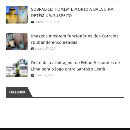
SOBRAL-CE: HOMEM É MORTO A BALA E PM
DETÉM UM SUSPEITO
setembro 15, 2014
Imagens mostram funcionários dos Correios
roubando encomendas
agosto 07, 2014
Definida a arbitragem de Felipe Fernandes de
Lima para o jogo entre Santos x Ceará
maio 09, 2025
FACEBOOK