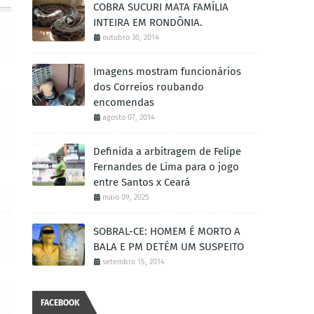
COBRA SUCURI MATA FAMÍLIA
INTEIRA EM RONDÔNIA.
outubro 30, 2014
Imagens mostram funcionários
dos Correios roubando
encomendas
agosto 07, 2014
Definida a arbitragem de Felipe
Fernandes de Lima para o jogo
entre Santos x Ceará
maio 09, 2025
SOBRAL-CE: HOMEM É MORTO A
BALA E PM DETÉM UM SUSPEITO
setembro 15, 2014
FACEBOOK