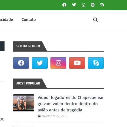
vacidade
Contato
SOCIAL PLUGIN
MOST POPULAR
Vídeo: Jogadores do Chapecoense
gravam vídeo dentro dentro do
avião antes da tragédia
novembro 29, 2016
ubo