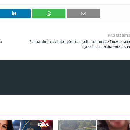
MAIS RECENTE
ta
Polícia abre inquérito após criança filmar irmã de 7 meses sen
agredida por babá em SC; víd