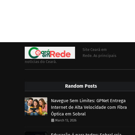
Site Ceará em
Rede. As principais
notícias do Ceará.
Random Posts
Navegue Sem Limites: GPNet Entrega
Internet de Alta Velocidade com Fibra
Óptica em Sobral
March 13, 2026
Educação é para todos: Sobral cria