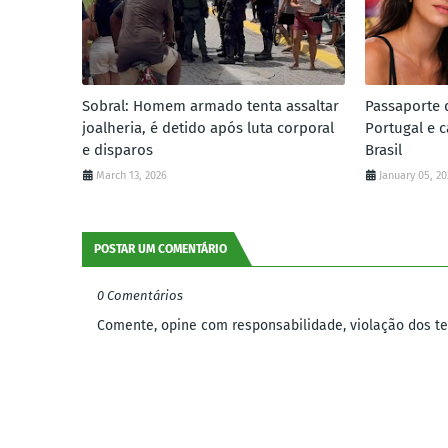
Sobral: Homem armado tenta assaltar
Passaporte 
joalheria, é detido após luta corporal
Portugal e c
e disparos
Brasil
March 13, 2026
January 05, 2
POSTAR UM COMENTÁRIO
0 Comentários
Comente, opine com responsabilidade, violação dos ter