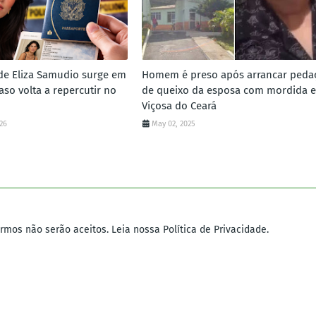
de Eliza Samudio surge em
Homem é preso após arrancar peda
aso volta a repercutir no
de queixo da esposa com mordida 
Viçosa do Ceará
026
May 02, 2025
mos não serão aceitos. Leia nossa Política de Privacidade.