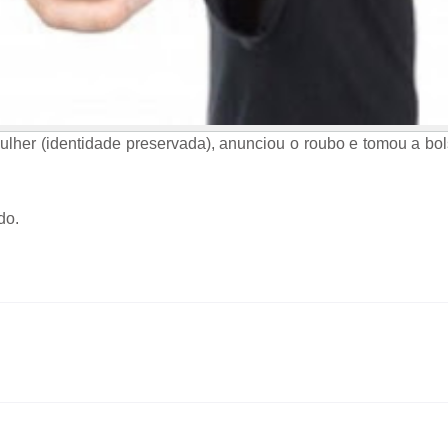
her (identidade preservada), anunciou o roubo e tomou a bo
do.