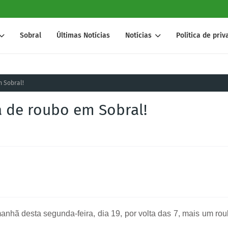
Sobral
Últimas Notícias
Notícias
Política de pri
m Sobral!
a de roubo em Sobral!
anhã desta segunda-feira, dia 19, por volta das 7, mais um ro