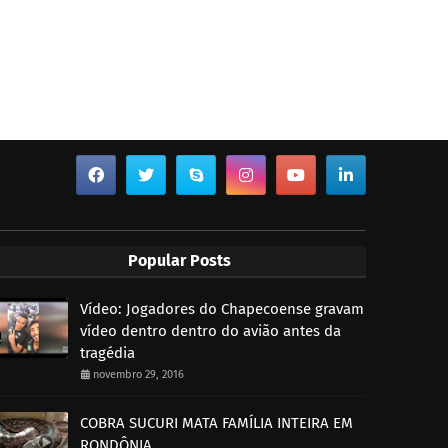
Popular Posts
Vídeo: Jogadores do Chapecoense gravam
vídeo dentro dentro do avião antes da
tragédia
novembro 29, 2016
COBRA SUCURI MATA FAMÍLIA INTEIRA EM
RONDÔNIA.