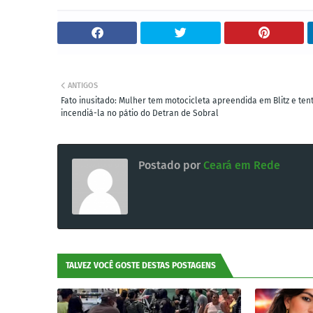
ANTIGOS
Fato inusitado: Mulher tem motocicleta apreendida em Blitz e ten
incendiá-la no pátio do Detran de Sobral
Postado por
Ceará em Rede
TALVEZ VOCÊ GOSTE DESTAS POSTAGENS