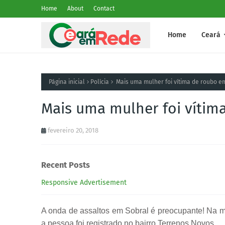
Home
About
Contact
Home
Ceará
Página inicial
Polícia
Mais uma mulher foi vítima de roubo e
Mais uma mulher foi vítim
fevereiro 20, 2018
Recent Posts
Responsive Advertisement
A onda de assaltos em Sobral é preocupante!
Na m
a pessoa foi registrado no bairro Terrenos Novos.