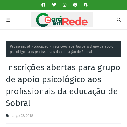
Página inicial
Educação
Inscrições abertas para grupo de apoio
psicológico aos profissionais da educação de Sobral
Inscrições abertas para grupo
de apoio psicológico aos
profissionais da educação de
Sobral
março 23, 2018