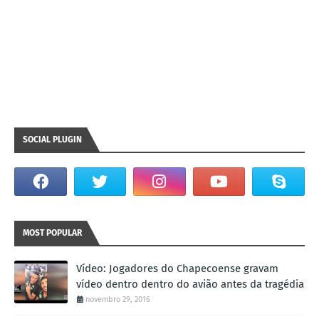
SOCIAL PLUGIN
MOST POPULAR
Vídeo: Jogadores do Chapecoense gravam
vídeo dentro dentro do avião antes da tragédia
novembro 29, 2016