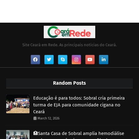
Site Ceará em Rede. As principais notícias do Ceará.
Random Posts
Educação é para todos: Sobral cria primeira
turma de EJA para comunidade cigana no
Ceará
March 12, 2026
🏥Santa Casa de Sobral amplia hemodiálise