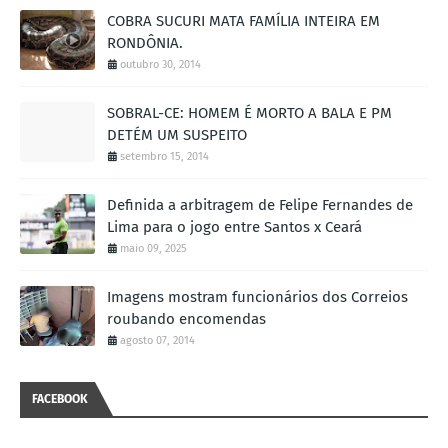
COBRA SUCURI MATA FAMÍLIA INTEIRA EM
RONDÔNIA.
outubro 30, 2014
SOBRAL-CE: HOMEM É MORTO A BALA E PM
DETÉM UM SUSPEITO
setembro 15, 2014
Definida a arbitragem de Felipe Fernandes de
Lima para o jogo entre Santos x Ceará
maio 09, 2025
Imagens mostram funcionários dos Correios
roubando encomendas
agosto 07, 2014
FACEBOOK