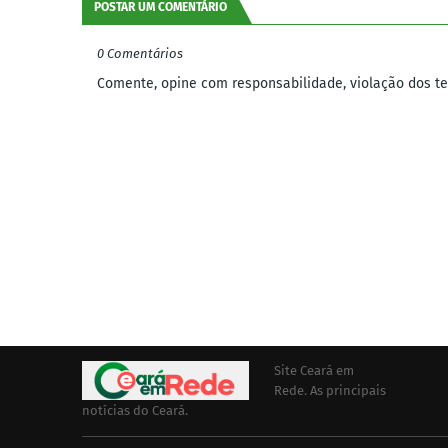
POSTAR UM COMENTÁRIO
0 Comentários
Comente, opine com responsabilidade, violação dos ter
Site Ceará em
Rede. As principais
notícias do Ceará.