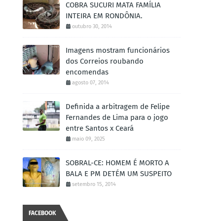
COBRA SUCURI MATA FAMÍLIA
INTEIRA EM RONDÔNIA.
outubro 30, 2014
Imagens mostram funcionários
dos Correios roubando
encomendas
agosto 07, 2014
Definida a arbitragem de Felipe
Fernandes de Lima para o jogo
entre Santos x Ceará
maio 09, 2025
SOBRAL-CE: HOMEM É MORTO A
BALA E PM DETÉM UM SUSPEITO
setembro 15, 2014
FACEBOOK