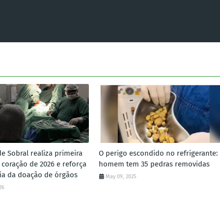
e Sobral realiza primeira
O perigo escondido no refrigerante:
 coração de 2026 e reforça
homem tem 35 pedras removidas
ia da doação de órgãos
May 09, 2025
26