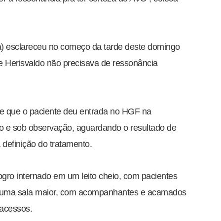
a) esclareceu no começo da tarde deste domingo
e Herisvaldo não precisava de ressonância
sse que o paciente deu entrada no HGF na
o e sob observação, aguardando o resultado de
definição do tratamento.
ogro internado em um leito cheio, com pacientes
 numa sala maior, com acompanhantes e acamados
acessos.