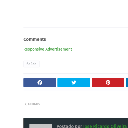
Comments
Responsive Advertisement
Saúde
ANTIGOS
Postado por
Jose Ricardo Oliveira