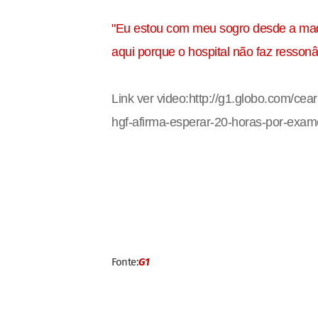
"Eu estou com meu sogro desde a mad
aqui porque o hospital não faz resson
Link ver video:
http://g1.globo.com/cear
hgf-afirma-esperar-20-horas-por-exa
Fonte:
G1