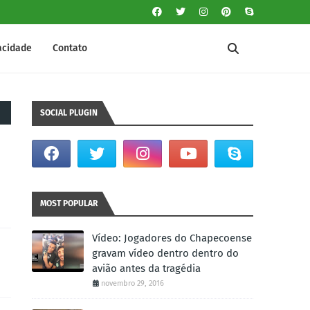
vacidade
Contato
SOCIAL PLUGIN
MOST POPULAR
Vídeo: Jogadores do Chapecoense
gravam vídeo dentro dentro do
avião antes da tragédia
novembro 29, 2016