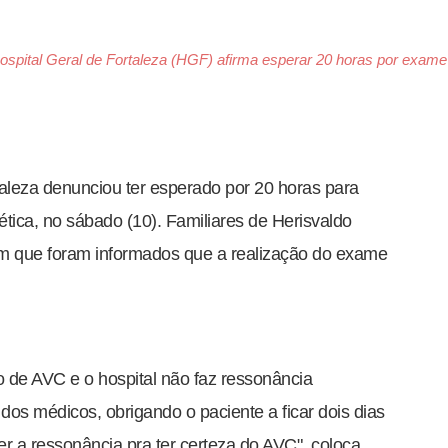
ospital Geral de Fortaleza (HGF) afirma esperar 20 horas por exame
aleza denunciou ter esperado por 20 horas para
ica, no sábado (10). Familiares de Herisvaldo
m que foram informados que a realização do exame
o de AVC e o hospital não faz ressonância
os médicos, obrigando o paciente a ficar dois dias
r a ressonância pra ter certeza do AVC", coloca