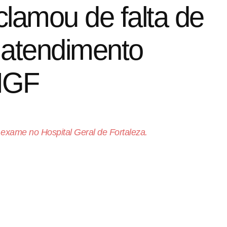
clamou de falta de
atendimento
HGF
exame no Hospital Geral de Fortaleza.