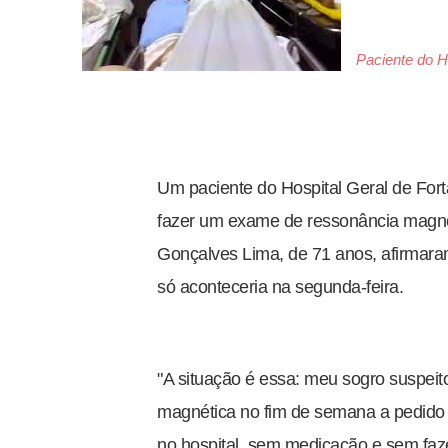
Paciente do H
Um paciente do Hospital Geral de Fort
fazer um exame de ressonância magnét
Gonçalves Lima, de 71 anos, afirmara
só aconteceria na segunda-feira.
"A situação é essa: meu sogro suspeit
magnética no fim de semana a pedido d
no hospital, sem medicação e sem faze