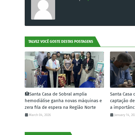
TALVEZ VOCÊ GOSTE DESTAS POSTAGENS
🏥Santa Casa de Sobral amplia
Santa Casa d
hemodiálise ganha novas máquinas e
captação de
zera fila de espera na Região Norte
a importânc
March 04, 2026
January 14, 20