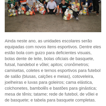
Ainda neste ano, as unidades escolares serão
equipadas com novos itens esportivos. Dentre eles
estão bola com guizo para deficientes visuais,
bolas dente de leite, bolas oficiais de basquete,
futsal, handebol e vôlei; apitos; cronômetros;
camisetas, coletes e ternos esportivos para futebol
de salão (blusas, calções e meias), cotoveleira,
joelheiras e luvas para goleiros; cama elástica,
colchonetes, bambolês e bastões para ginástica;
mesa de tênis; tatame; rede de futebol, de vôlei e
de basquete; e tabela para basquete completas.