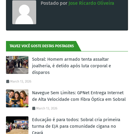
Postado por
Jose Ricardo Oliveira
TALVEZ VOCÊ GOSTE DESTAS POSTAGENS
Sobral: Homem armado tenta assaltar
joalheria, é detido após luta corporal e
disparos
March 13, 2026
Navegue Sem Limites: GPNet Entrega Internet
de Alta Velocidade com Fibra Óptica em Sobral
March 13, 2026
Educação é para todos: Sobral cria primeira
turma de EJA para comunidade cigana no
Ceará