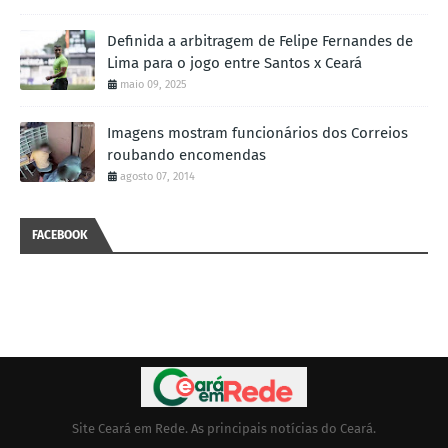
Definida a arbitragem de Felipe Fernandes de
Lima para o jogo entre Santos x Ceará
maio 09, 2025
Imagens mostram funcionários dos Correios
roubando encomendas
agosto 07, 2014
FACEBOOK
Site Ceará em Rede. As principais notícias do Ceará.