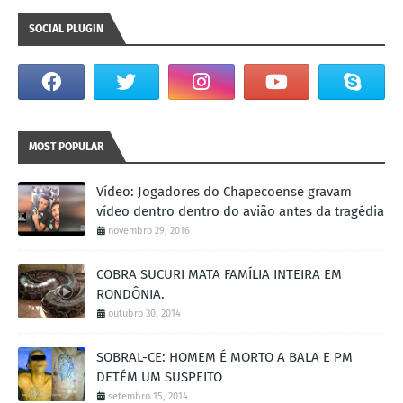
SOCIAL PLUGIN
MOST POPULAR
Vídeo: Jogadores do Chapecoense gravam
vídeo dentro dentro do avião antes da tragédia
novembro 29, 2016
COBRA SUCURI MATA FAMÍLIA INTEIRA EM
RONDÔNIA.
outubro 30, 2014
SOBRAL-CE: HOMEM É MORTO A BALA E PM
DETÉM UM SUSPEITO
setembro 15, 2014