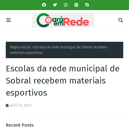
Página inicial
Escolas da rede municipal de Sobral recebem
materiais esportivos
Escolas da rede municipal de
Sobral recebem materiais
esportivos
abril 02, 2019
Recent Posts