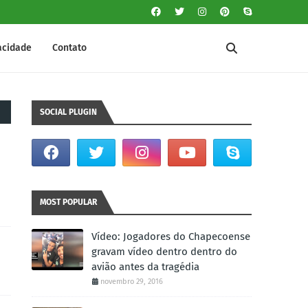
vacidade
Contato
SOCIAL PLUGIN
MOST POPULAR
Vídeo: Jogadores do Chapecoense
gravam vídeo dentro dentro do
avião antes da tragédia
novembro 29, 2016