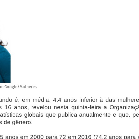
to: Google/Mulheres
ndo é, em média, 4,4 anos inferior à das mulhere
 16 anos, revelou nesta quinta-feira a Organizaç
tísticas globais que publica anualmente e que, pe
s de gênero.
,5 anos em 2000 para 72 em 2016 (74,2 anos para 