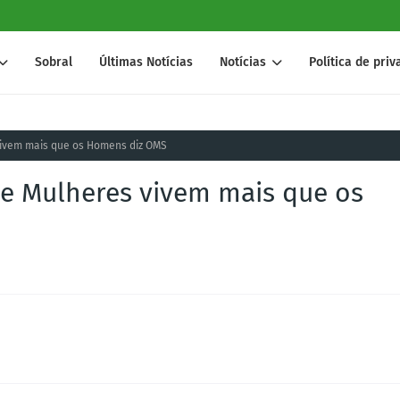
Sobral
Últimas Notícias
Notícias
Política de pri
vivem mais que os Homens diz OMS
e Mulheres vivem mais que os