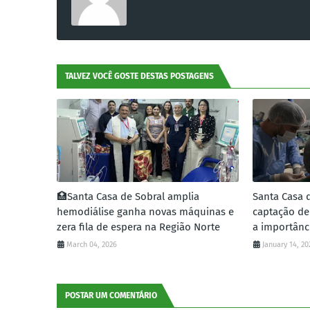
TALVEZ VOCÊ GOSTE DESTAS POSTAGENS
🏥Santa Casa de Sobral amplia
Santa Casa d
hemodiálise ganha novas máquinas e
captação de
zera fila de espera na Região Norte
a importânc
March 04, 2026
January 14, 20
POSTAR UM COMENTÁRIO