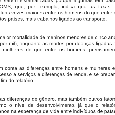
e serem sistematizadas porque algumas têm bas
a OMS, que, por exemplo, indica que as taxas 
 duas vezes maiores entre os homens do que entre 
os países, mais trabalhos ligados ao transporte.
 maior mortalidade de meninos menores de cinco an
 por mil), enquanto as mortes por doenças ligadas 
s mulheres do que entre os homens, precisamen
m conta as diferenças entre homens e mulheres 
cesso a serviços e diferenças de renda, e se prepar
im do relatório.
s diferenças de gênero, mas também outros fator
omo o nível de desenvolvimento, já que o relatór
nos na esperança de vida entre indivíduos de país