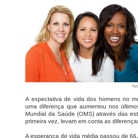
Fo
A expectativa de vida dos homens no mu
uma diferença que aumentou nos últimos
Mundial da Saúde (OMS) através das esta
primeira vez, levam em conta as diferença
A esperança de vida média passou de 66