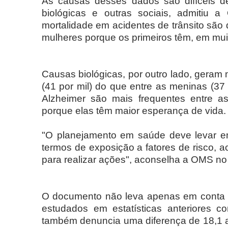
As causas desses dados são difíceis d
biológicas e outras sociais, admitiu 
mortalidade em acidentes de trânsito são
mulheres porque os primeiros têm, em muit
Causas biológicas, por outro lado, geram
(41 por mil) do que entre as meninas (37
Alzheimer são mais frequentes entre a
porque elas têm maior esperança de vida.
"O planejamento em saúde deve levar e
termos de exposição a fatores de risco, a
para realizar ações", aconselha a OMS no f
O documento não leva apenas em conta a
estudados em estatísticas anteriores c
também denuncia uma diferença de 18,1 a