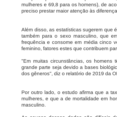
mulheres e 69,8 para os homens), de ac
preciso prestar maior atenção às diferenç
Além disso, as estatísticas sugerem que é
também para o sexo masculino, que em
frequência e consome em média cinco ve
feminino, fatores estes que contribuem pa
"Em muitas circunstâncias, os homens 
grande parte seja devido a bases biológic
dos gêneros", diz o relatório de 2019 da
Por outro lado, o estudo afirma que a 
mulheres, e que a de mortalidade em hom
masculino.