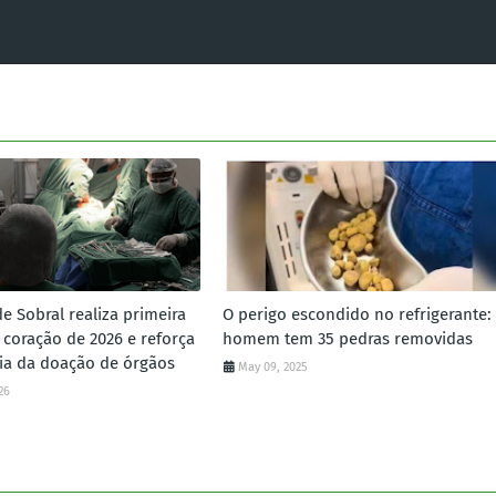
e Sobral realiza primeira
O perigo escondido no refrigerante:
 coração de 2026 e reforça
homem tem 35 pedras removidas
ia da doação de órgãos
May 09, 2025
26