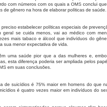
ordo com números com os quais a OMS conclui que
as de gênero na hora de elaborar políticas de saúde.
 preciso estabelecer políticas especiais de prevenç
 geral se cuida menos, vai ao médico com men
zes mais tabaco e álcool que indivíduos do gêne
ra sua menor expectativa de vida.
têm uma saúde pior que a das mulheres e, embo
as, esta diferença poderia ser ampliada pelos papé
 OMS em suas conclusões.
taxa de suicídios é 75% maior em homens do que n
icídios é quatro vezes maior em indivíduos do se