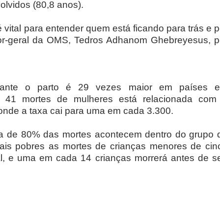
lvidos (80,8 anos).
é vital para entender quem está ficando para trás e p
tor-geral da OMS, Tedros Adhanom Ghebreyesus, p
rante o parto é 29 vezes maior em países 
 41 mortes de mulheres está relacionada com
onde a taxa cai para uma em cada 3.300.
ca de 80% das mortes acontecem dentro do grupo 
ais pobres as mortes de crianças menores de cin
al, e uma em cada 14 crianças morrerá antes de s