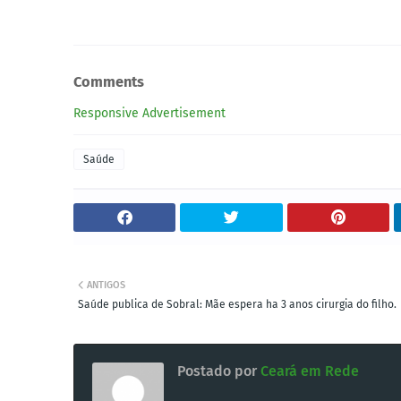
Comments
Responsive Advertisement
Saúde
ANTIGOS
Saúde publica de Sobral: Mãe espera ha 3 anos cirurgia do filho.
Postado por
Ceará em Rede