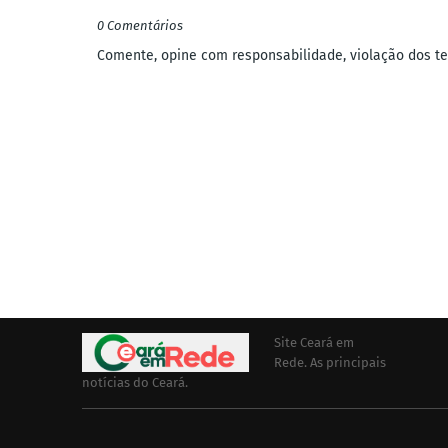
0 Comentários
Comente, opine com responsabilidade, violação dos ter
Site Ceará em
Rede. As principais
notícias do Ceará.