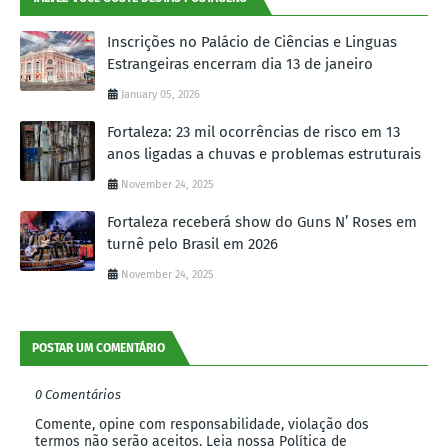
Inscrições no Palácio de Ciências e Linguas
Estrangeiras encerram dia 13 de janeiro
January 05, 2026
Fortaleza: 23 mil ocorrências de risco em 13
anos ligadas a chuvas e problemas estruturais
November 24, 2025
Fortaleza receberá show do Guns N’ Roses em
turnê pelo Brasil em 2026
November 24, 2025
POSTAR UM COMENTÁRIO
0 Comentários
Comente, opine com responsabilidade, violação dos
termos não serão aceitos. Leia nossa Política de