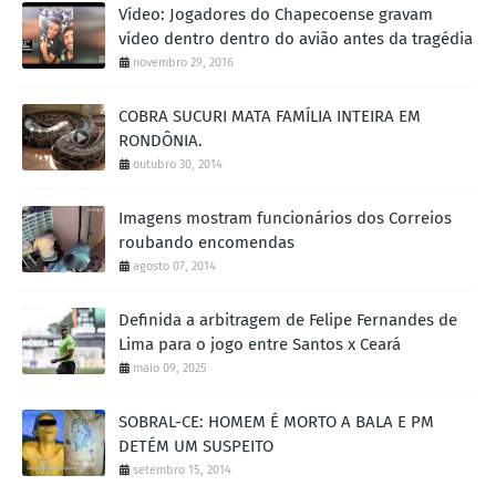
Vídeo: Jogadores do Chapecoense gravam
vídeo dentro dentro do avião antes da tragédia
novembro 29, 2016
COBRA SUCURI MATA FAMÍLIA INTEIRA EM
RONDÔNIA.
outubro 30, 2014
Imagens mostram funcionários dos Correios
roubando encomendas
agosto 07, 2014
Definida a arbitragem de Felipe Fernandes de
Lima para o jogo entre Santos x Ceará
maio 09, 2025
SOBRAL-CE: HOMEM É MORTO A BALA E PM
DETÉM UM SUSPEITO
setembro 15, 2014