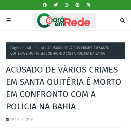
Página inicial
Ceará
ACUSADO DE VÁRIOS CRIMES EM SANTA
QUITÉRIA É MORTO EM CONFRONTO COM A POLICIA NA BAHIA
ACUSADO DE VÁRIOS CRIMES
EM SANTA QUITÉRIA É MORTO
EM CONFRONTO COM A
POLICIA NA BAHIA
julho 11, 2019