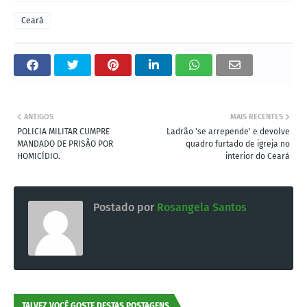
Ceará
ANTIGOS
MAIS RECENTES
POLICIA MILITAR CUMPRE
Ladrão 'se arrepende' e devolve
MANDADO DE PRISÃO POR
quadro furtado de igreja no
HOMICÍDIO.
interior do Ceará
Postado por
Rosangela Santos
TALVEZ VOCÊ GOSTE DESTAS POSTAGENS