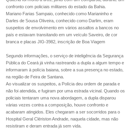
confronto com policiais militares do estado da Bahia.
Mariano Farias Sampaio, conhecido como Marianinho e
Darles de Sousa Oliveira, conhecido como Darlim, eram
suspeitos de envolvimento em vários assaltos a bancos no
país e estavam transitando em um veículo Saveiro, de cor
branca e placas JIG-3982, inscrição de Boa Viagem
Segundo informações, o serviço de inteligência da Segurança
Pública do Ceará já vinha rastreando a dupla a algum tempo e
informaram à polícia baiana, sobre a sua presença no estado,
na região de Feira de Santana.
Ao visualizar os suspeitos, a Polícia deu ordem de parada e
não foi atendida, e fugiram por uma estrada vicinal. Quando os
policiais tentaram uma nova abordagem, a dupla disparou
várias vezes contra a composição, houve confronto e
acabaram atingidos. Eles chegaram a ser socorridos para o
Hospital Geral Clériston Andrade, naquela cidade, mas não
resistiram e deram entrada já sem vida.