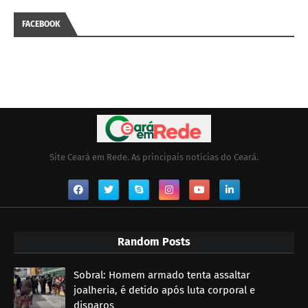
FACEBOOK
Site Ceará em Rede. As principais notícias do Ceará.
Random Posts
Sobral: Homem armado tenta assaltar
joalheria, é detido após luta corporal e
disparos