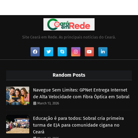
Site Ceará em Rede. As principais notícias do Ceará.
Random Posts
Navegue Sem Limites: GPNet Entrega Internet
de Alta Velocidade com Fibra Óptica em Sobral
March 13, 2026
Educação é para todos: Sobral cria primeira
turma de EJA para comunidade cigana no
Ceará