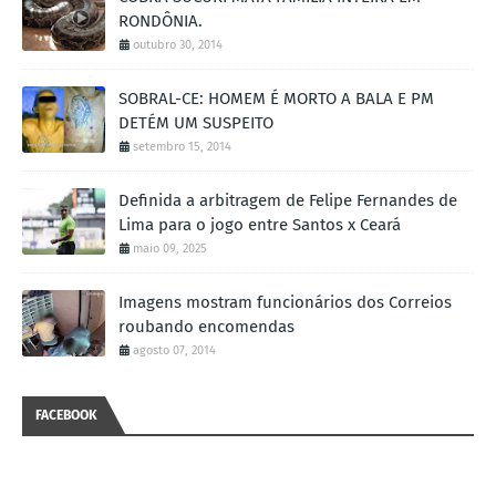
RONDÔNIA.
outubro 30, 2014
SOBRAL-CE: HOMEM É MORTO A BALA E PM
DETÉM UM SUSPEITO
setembro 15, 2014
Definida a arbitragem de Felipe Fernandes de
Lima para o jogo entre Santos x Ceará
maio 09, 2025
Imagens mostram funcionários dos Correios
roubando encomendas
agosto 07, 2014
FACEBOOK