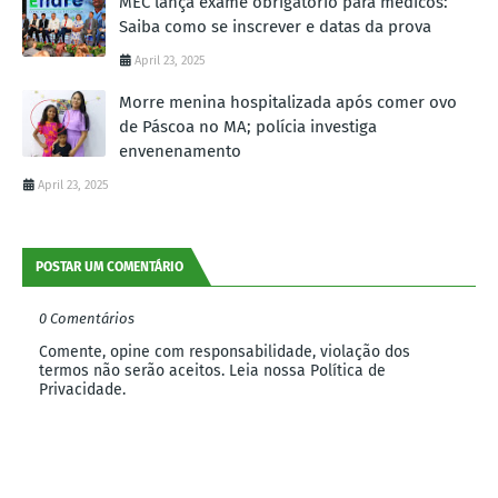
MEC lança exame obrigatório para médicos:
Saiba como se inscrever e datas da prova
April 23, 2025
Morre menina hospitalizada após comer ovo
de Páscoa no MA; polícia investiga
envenenamento
April 23, 2025
POSTAR UM COMENTÁRIO
0 Comentários
Comente, opine com responsabilidade, violação dos
termos não serão aceitos. Leia nossa Política de
Privacidade.