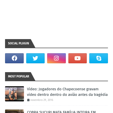
SOCIAL PLUGIN
MOST POPULAR
Vídeo: Jogadores do Chapecoense gravam
vídeo dentro dentro do avião antes da tragédia
novembro 29, 2016
COBRA SUCURI MATA FAMÍLIA INTEIRA EM