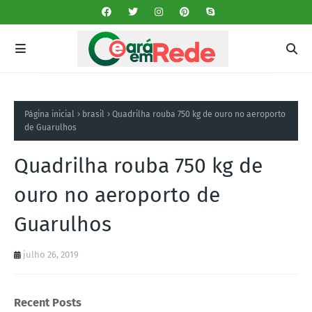
Página inicial
brasil
Quadrilha rouba 750 kg de ouro no aeroporto
de Guarulhos
Quadrilha rouba 750 kg de
ouro no aeroporto de
Guarulhos
julho 26, 2019
Recent Posts