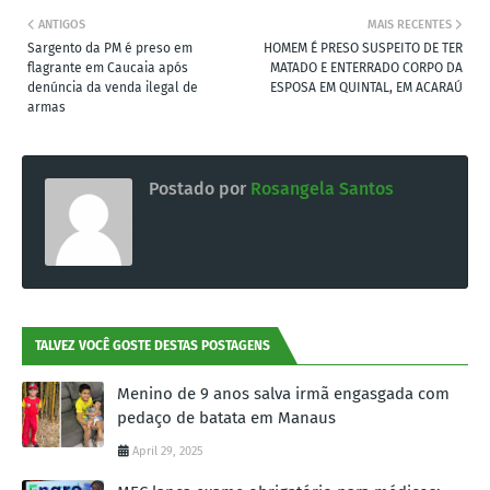
ANTIGOS
MAIS RECENTES
Sargento da PM é preso em
HOMEM É PRESO SUSPEITO DE TER
flagrante em Caucaia após
MATADO E ENTERRADO CORPO DA
denúncia da venda ilegal de
ESPOSA EM QUINTAL, EM ACARAÚ
armas
Postado por
Rosangela Santos
TALVEZ VOCÊ GOSTE DESTAS POSTAGENS
Menino de 9 anos salva irmã engasgada com
pedaço de batata em Manaus
April 29, 2025