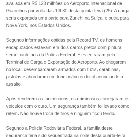
avaliada em R$ 123 milhões do Aeroporto Internacional de
Guarulhos por volta das 14h30 desta quinta-feira (25). A carga
seria exportada uma parte para Zurich, na Suíça, e outra para
Nova York, nos Estados Unidos.
Segundo informações obtidas pela Record TV, os homens
encapuzados estavam em dois carros pretos com pintura
semelhante aos da Polícia Federal. Eles entraram pelo
Terminal de Carga e Exportação do Aeroporto. Ao chegarem
no local, desembarcaram armados com fuzis, carabinas,
pistolas e abordaram um funcionário do local anunciando o
assalto.
Após renderem os funcionários, os criminosos carregaram os
veículos com o ouro. Um segurança também foi levado como
refém. Não houve troca de tiros e ninguém ficou ferido.
Segundo a Polícia Rodoviária Federal, a família deste
segurança teria sido sequestrada na noite desta quarta-feira