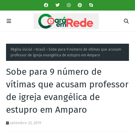
Página inicial
brasil
Sobe para 9 número de vítimas que acusam
professor de igreja evangélica de estupro em Amparo
Sobe para 9 número de
vítimas que acusam professor
de igreja evangélica de
estupro em Amparo
setembro 23, 2019