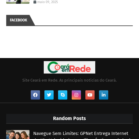
maio 09, 2025
FACEBOOK
Site Ceará em Rede. As principais notícias do Ceará.
Random Posts
Navegue Sem Limites: GPNet Entrega Internet