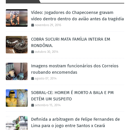
Vídeo: Jogadores do Chapecoense gravam
vídeo dentro dentro do avião antes da tragédia
novembro 29, 2016
COBRA SUCURI MATA FAMÍLIA INTEIRA EM
RONDÔNIA.
outubro 30, 2014
Imagens mostram funcionários dos Correios
roubando encomendas
agosto 07, 2014
SOBRAL-CE: HOMEM É MORTO A BALA E PM
DETÉM UM SUSPEITO
setembro 15, 2014
Definida a arbitragem de Felipe Fernandes de
Lima para o jogo entre Santos x Ceará