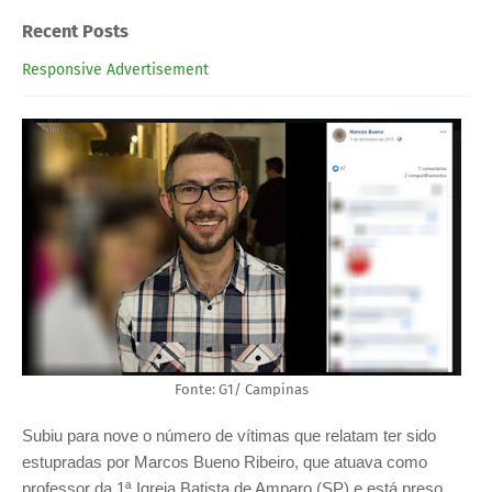
Recent Posts
Responsive Advertisement
Fonte: G1/ Campinas
Subiu para nove o número de vítimas que relatam ter sido
estupradas por Marcos Bueno Ribeiro, que atuava como
professor da 1ª Igreja Batista de Amparo (SP) e está preso