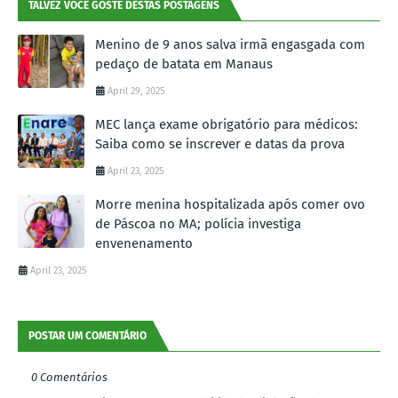
TALVEZ VOCÊ GOSTE DESTAS POSTAGENS
Menino de 9 anos salva irmã engasgada com
pedaço de batata em Manaus
April 29, 2025
MEC lança exame obrigatório para médicos:
Saiba como se inscrever e datas da prova
April 23, 2025
Morre menina hospitalizada após comer ovo
de Páscoa no MA; polícia investiga
envenenamento
April 23, 2025
POSTAR UM COMENTÁRIO
0 Comentários