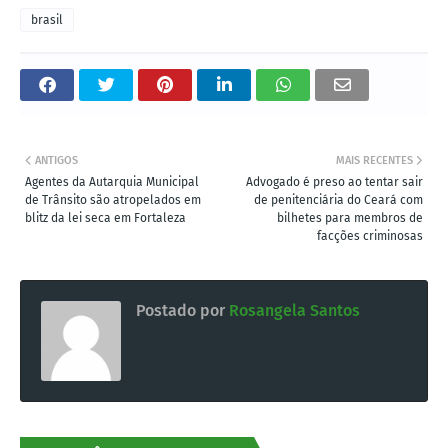
brasil
ANTIGOS
MAIS RECENTES
Agentes da Autarquia Municipal
Advogado é preso ao tentar sair
de Trânsito são atropelados em
de penitenciária do Ceará com
blitz da lei seca em Fortaleza
bilhetes para membros de
facções criminosas
Postado por
Rosangela Santos