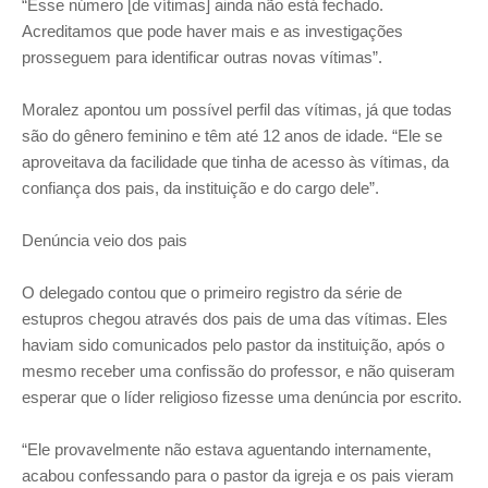
“Esse número [de vítimas] ainda não está fechado.
Acreditamos que pode haver mais e as investigações
prosseguem para identificar outras novas vítimas”.
Moralez apontou um possível perfil das vítimas, já que todas
são do gênero feminino e têm até 12 anos de idade. “Ele se
aproveitava da facilidade que tinha de acesso às vítimas, da
confiança dos pais, da instituição e do cargo dele”.
Denúncia veio dos pais
O delegado contou que o primeiro registro da série de
estupros chegou através dos pais de uma das vítimas. Eles
haviam sido comunicados pelo pastor da instituição, após o
mesmo receber uma confissão do professor, e não quiseram
esperar que o líder religioso fizesse uma denúncia por escrito.
“Ele provavelmente não estava aguentando internamente,
acabou confessando para o pastor da igreja e os pais vieram