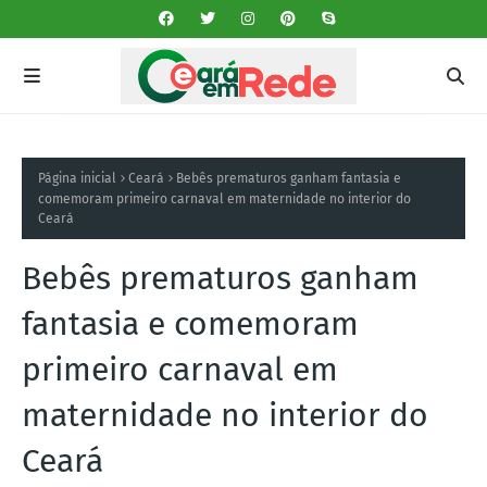
Página inicial
Ceará
Bebês prematuros ganham fantasia e
comemoram primeiro carnaval em maternidade no interior do
Ceará
Bebês prematuros ganham
fantasia e comemoram
primeiro carnaval em
maternidade no interior do
Ceará