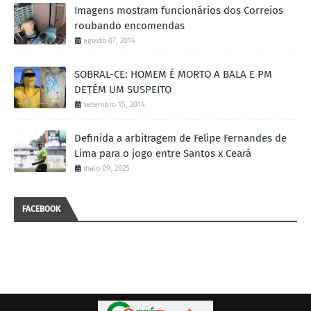
Imagens mostram funcionários dos Correios
roubando encomendas
agosto 07, 2014
SOBRAL-CE: HOMEM É MORTO A BALA E PM
DETÉM UM SUSPEITO
setembro 15, 2014
Definida a arbitragem de Felipe Fernandes de
Lima para o jogo entre Santos x Ceará
maio 09, 2025
FACEBOOK