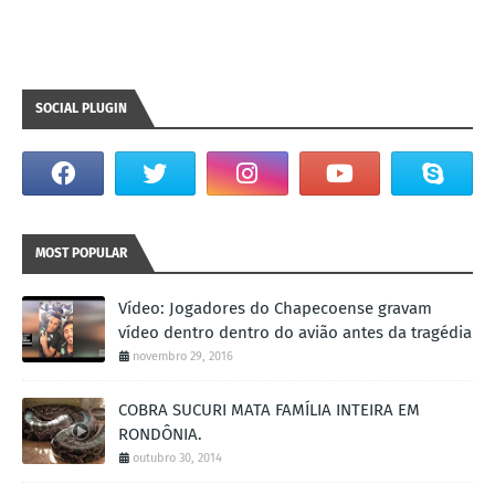
SOCIAL PLUGIN
MOST POPULAR
Vídeo: Jogadores do Chapecoense gravam
vídeo dentro dentro do avião antes da tragédia
novembro 29, 2016
COBRA SUCURI MATA FAMÍLIA INTEIRA EM
RONDÔNIA.
outubro 30, 2014