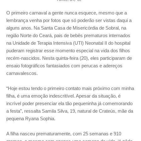
O primeiro carnaval a gente nunca esquece, mesmo que a
lembrança venha por fotos que só poderão ser vistas daqui a
alguns anos. Na Santa Casa de Misericórdia de Sobral, na
região Norte do Ceará, pais de bebês prematuros internados
na Unidade de Terapia Intensiva (UTI) Neonatal II do hospital
puderam registrar esse momento especial na vida dos filhos
recém-nascidos. Nesta quinta-feira (20), eles participaram de
ensaio fotográficos fantasiados com perucas e adereços
carnavalescos.
“Hoje estou tendo o primeiro contato mais próximo com minha
filha, é uma emoção indescritível. Apesar da situação, é
incrível poder presenciar ela tão pequeninha já comemorando
a festa”, ressalta Samila Silva, 19, natural de Crateús, mãe da
pequena Ryana Sophia.
A filha nasceu prematuramente, com 25 semanas e 910