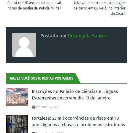
Ceará tem 51 assassinatos em 48
Advogado morre em capotagem
horas de motim da Polícia Militar
de carro em Quixelô, no interior
do Ceará
Postado por
Rosangela Santos
TALVEZ VOCÊ GOSTE DESTAS POSTAGENS
Inscrições no Palácio de Ciências e Linguas
Estrangeiras encerram dia 13 de janeiro
January 05, 2026
Fortaleza: 23 mil ocorrências de risco em 13
anos ligadas a chuvas e problemas estruturais