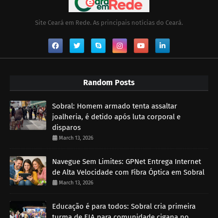
Site Ceará em Rede. As principais notícias do Ceará.
Random Posts
Sobral: Homem armado tenta assaltar
joalheria, é detido após luta corporal e
disparos
March 13, 2026
Navegue Sem Limites: GPNet Entrega Internet
de Alta Velocidade com Fibra Óptica em Sobral
March 13, 2026
Educação é para todos: Sobral cria primeira
turma de EJA para comunidade cigana no