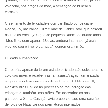
gramas, e mesmo com apenas uma semana de vida, já pôde
vivenciar, nos braços da mãe, a sensação de brincar o
carnaval.
O sentimento de felicidade é compartilhado por Leidiane
Rocha, 25, natural de Cruz e mãe de Daniel Ravi, que nasceu
há 13 dias com 1,20 kg, e do pequeno Daniel, de quatro anos.
“Meu filho, com apenas 13 dias, embora internado, já está
vivendo seu primeiro carnaval”, comemora a mãe.
Cuidado humanizado
Os bebês, apesar de terem estado delicado, são colocados no
colo das mães e recebem as fantasias. A ação humanizada,
segundo a enfermeira e coordenadora da UTI Neonatal II,
Renides Brasil, ajuda no processo de recuperação das
crianças e, também, das mães. Em dezembro do ano
passado, a Santa Casa já havia proporcionado uma sessão
de fotos de Natal para os prematuros internados.