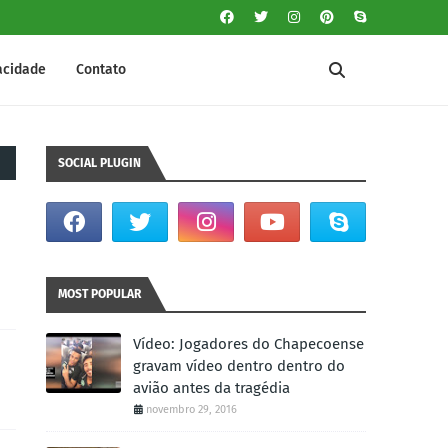
vacidade
Contato
SOCIAL PLUGIN
MOST POPULAR
Vídeo: Jogadores do Chapecoense
gravam vídeo dentro dentro do
avião antes da tragédia
novembro 29, 2016