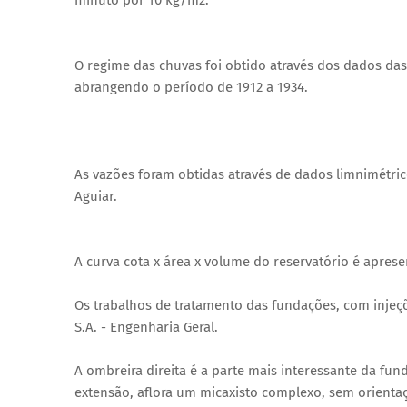
O regime das chuvas foi obtido através dos dados das 
abrangendo o período de 1912 a 1934.
As vazões foram obtidas através de dados limnimétri
Aguiar.
A curva cota x área x volume do reservatório é aprese
Os trabalhos de tratamento das fundações, com injeç
S.A. - Engenharia Geral.
A ombreira direita é a parte mais interessante da f
extensão, aflora um micaxisto complexo, sem orient