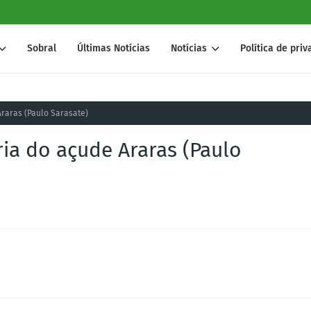
Sobral
Últimas Notícias
Notícias
Política de pri
Araras (Paulo Sarasate)
ia do açude Araras (Paulo