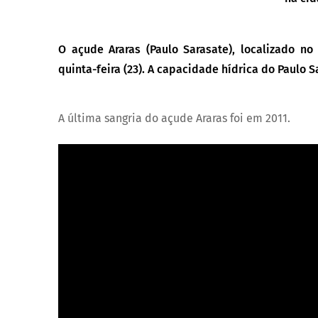
O açude Araras (Paulo Sarasate), localizado n
quinta-feira (23). A capacidade hídrica do
Paulo S
A última sangria do açude Araras foi em 2011.