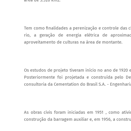
Tem como finalidades a perenização e controle das c
rio, a geração de energia elétrica de aproxima
aproveitamento de culturas na área de montante.
Os estudos de projeto tiveram início no ano de 1920 
Posteriormente foi projetada e construída pelo 
consultoria da Cementation do Brasil S.A. - Engenharia
As obras civis foram iniciadas em 1951 , como ati
construção da barragem auxiliar e, em 1956, a constr