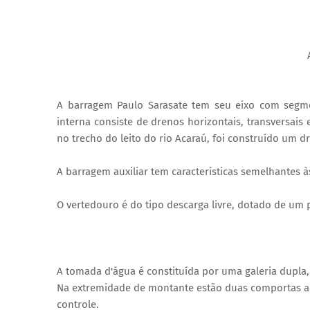
A barragem Paulo Sarasate tem seu eixo com segme
interna consiste de drenos horizontais, transversais
no trecho do leito do rio Acaraú, foi construído um d
A barragem auxiliar tem características semelhantes à
O vertedouro é do tipo descarga livre, dotado de um 
A tomada d'água é constituída por uma galeria dupla
Na extremidade de montante estão duas comportas ac
controle.