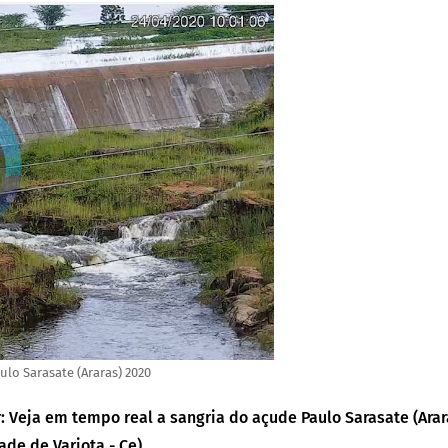
ulo Sarasate (Araras) 2020
r: Veja em tempo real a sangria do açude Paulo Sarasate (Ara
ade de Varjota - Ce).