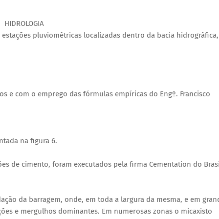
HIDROLOGIA
estações pluviométricas localizadas dentro da bacia hidrográfica,
cos e com o emprego das fórmulas empíricas do Engº. Francisco
ntada na figura 6.
ões de cimento, foram executados pela firma Cementation do Brasi
undação da barragem, onde, em toda a largura da mesma, e em gran
ações e mergulhos dominantes. Em numerosas zonas o micaxisto