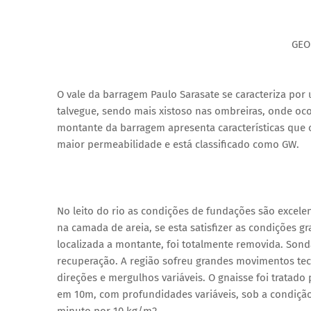
GEO
O vale da barragem Paulo Sarasate se caracteriza po
talvegue, sendo mais xistoso nas ombreiras, onde oc
montante da barragem apresenta características que o
maior permeabilidade e está classificado como GW.
No leito do rio as condições de fundações são excele
na camada de areia, se esta satisfizer as condições 
localizada a montante, foi totalmente removida. Son
recuperação. A região sofreu grandes movimentos tec
direções e mergulhos variáveis. O gnaisse foi tratado 
em 10m, com profundidades variáveis, sob a condição
minuto por 10 kg/m2.