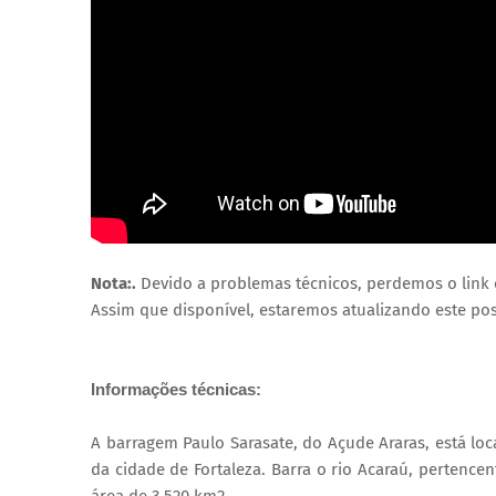
Nota:.
Devido a problemas técnicos, perdemos o link 
Assim que disponível, estaremos atualizando este pos
Informações técnicas:
A barragem Paulo Sarasate, do Açude Araras, está loc
da cidade de Fortaleza. Barra o rio Acaraú, pertenc
área de 3.520 km2.