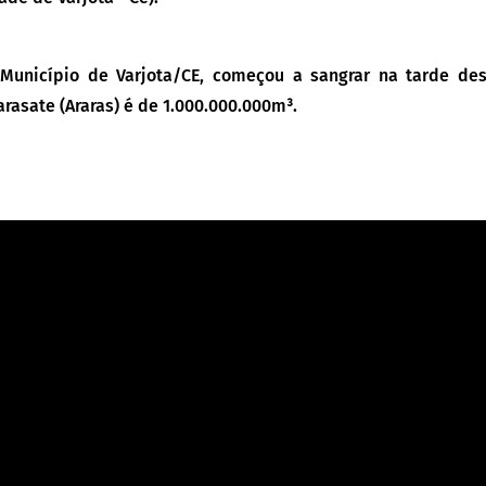
o Município de Varjota/CE, começou a sangrar na tarde de
arasate (Araras) é de 1.000.000.000m³.