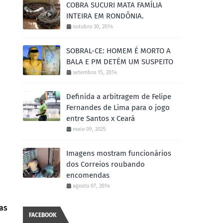
COBRA SUCURI MATA FAMÍLIA
INTEIRA EM RONDÔNIA.
outubro 30, 2014
SOBRAL-CE: HOMEM É MORTO A
BALA E PM DETÉM UM SUSPEITO
setembro 15, 2014
Definida a arbitragem de Felipe
Fernandes de Lima para o jogo
entre Santos x Ceará
maio 09, 2025
Imagens mostram funcionários
dos Correios roubando
encomendas
agosto 07, 2014
ras
FACEBOOK