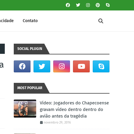
vacidade
Contato
SOCIAL PLUGIN
a
MOST POPULAR
Vídeo: Jogadores do Chapecoense
gravam vídeo dentro dentro do
avião antes da tragédia
novembro 29, 2016