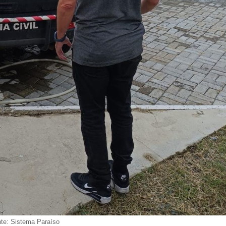
te: Sistema Paraíso