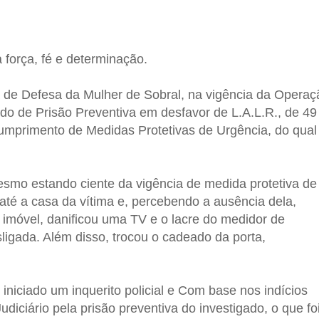
 força, fé e determinação.
a de Defesa da Mulher de Sobral, na vigência da Operaç
o de Prisão Preventiva em desfavor de L.A.L.R., de 49
cumprimento de Medidas Protetivas de Urgência, do qual
esmo estando ciente da vigência de medida protetiva de
 até a casa da vítima e, percebendo a ausência dela,
 imóvel, danificou uma TV e o lacre do medidor de
ligada. Além disso, trocou o cadeado da porta,
i iniciado um inquerito policial e Com base nos indícios
udiciário pela prisão preventiva do investigado, o que fo