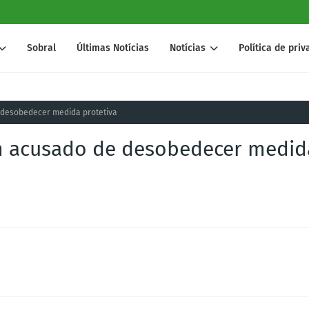
Sobral
Últimas Notícias
Notícias
Política de pri
 desobedecer medida protetiva
em acusado de desobedecer medid