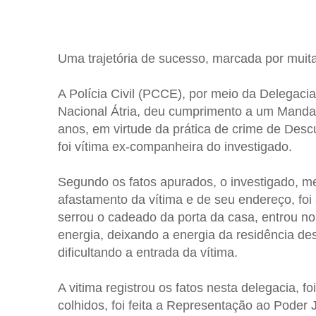
Uma trajetória de sucesso, marcada por muita
A Polícia Civil (PCCE), por meio da Delegaci
Nacional Átria, deu cumprimento a um Mandad
anos, em virtude da prática de crime de Des
foi vítima ex-companheira do investigado.
Segundo os fatos apurados, o investigado, m
afastamento da vítima e de seu endereço, foi
serrou o cadeado da porta da casa, entrou no
energia, deixando a energia da residência des
dificultando a entrada da vítima.
A vitima registrou os fatos nesta delegacia, fo
colhidos, foi feita a Representação ao Poder J