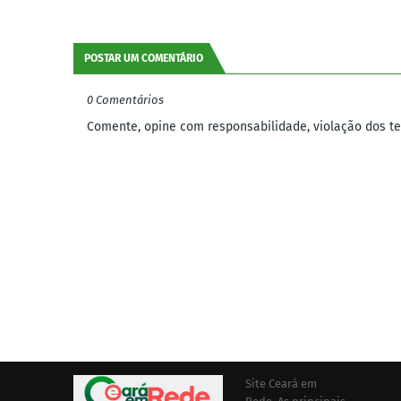
POSTAR UM COMENTÁRIO
0 Comentários
Comente, opine com responsabilidade, violação dos ter
Site Ceará em