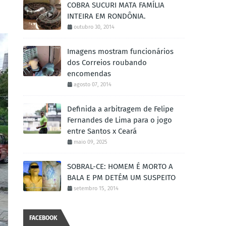
COBRA SUCURI MATA FAMÍLIA
INTEIRA EM RONDÔNIA.
outubro 30, 2014
Imagens mostram funcionários
dos Correios roubando
encomendas
agosto 07, 2014
Definida a arbitragem de Felipe
Fernandes de Lima para o jogo
entre Santos x Ceará
maio 09, 2025
SOBRAL-CE: HOMEM É MORTO A
BALA E PM DETÉM UM SUSPEITO
setembro 15, 2014
FACEBOOK