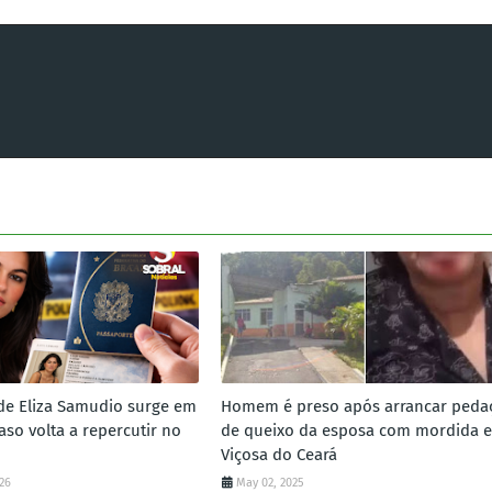
de Eliza Samudio surge em
Homem é preso após arrancar peda
aso volta a repercutir no
de queixo da esposa com mordida 
Viçosa do Ceará
026
May 02, 2025