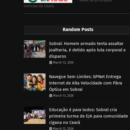
Rede. As principais
notícias do Ceará.
Random Posts
Sobral: Homem armado tenta assaltar
joalheria, é detido após luta corporal e
disparos
March 13, 2026
Navegue Sem Limites: GPNet Entrega
Internet de Alta Velocidade com Fibra
Óptica em Sobral
March 13, 2026
Educação é para todos: Sobral cria
primeira turma de EJA para comunidade
cigana no Ceará
March 12, 2026