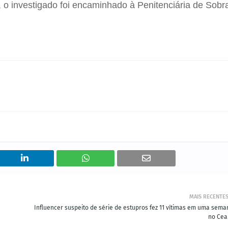
 o investigado foi encaminhado à Penitenciária de Sobra
MAIS RECENTE
Influencer suspeito de série de estupros fez 11 vítimas em uma sema
no Cea