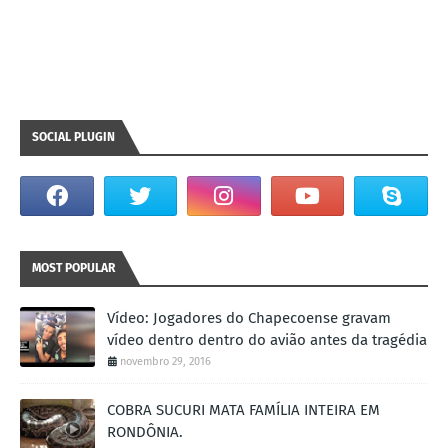
SOCIAL PLUGIN
MOST POPULAR
Vídeo: Jogadores do Chapecoense gravam
vídeo dentro dentro do avião antes da tragédia
novembro 29, 2016
COBRA SUCURI MATA FAMÍLIA INTEIRA EM
RONDÔNIA.