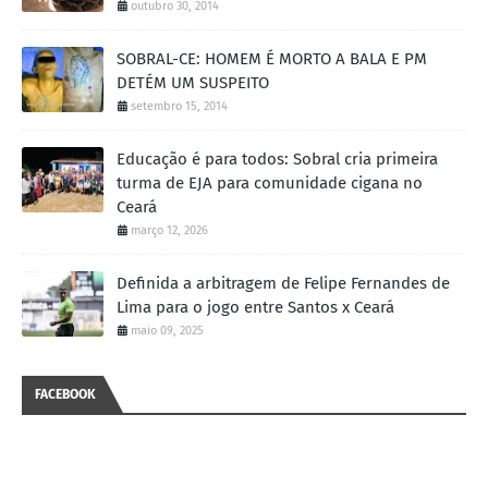
outubro 30, 2014
SOBRAL-CE: HOMEM É MORTO A BALA E PM
DETÉM UM SUSPEITO
setembro 15, 2014
Educação é para todos: Sobral cria primeira
turma de EJA para comunidade cigana no
Ceará
março 12, 2026
Definida a arbitragem de Felipe Fernandes de
Lima para o jogo entre Santos x Ceará
maio 09, 2025
FACEBOOK