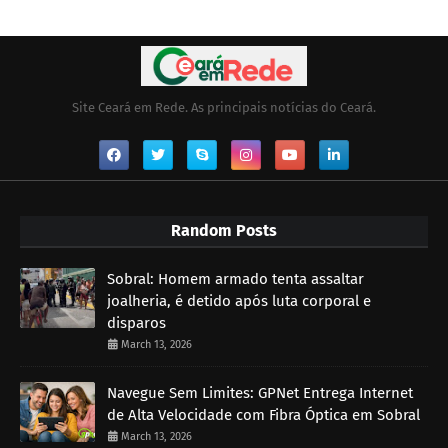
Site Ceará em Rede. As principais notícias do Ceará.
Random Posts
Sobral: Homem armado tenta assaltar
joalheria, é detido após luta corporal e
disparos
March 13, 2026
Navegue Sem Limites: GPNet Entrega Internet
de Alta Velocidade com Fibra Óptica em Sobral
March 13, 2026