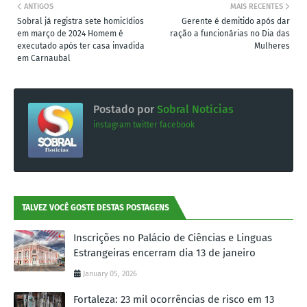
ANTIGOS
MAIS RECENTES
Sobral já registra sete homicídios
Gerente é demitido após dar
em março de 2024 Homem é
ração a funcionárias no Dia das
executado após ter casa invadida
Mulheres
em Carnaubal
Postado por
Sobral Notícias
instagram
twitter
facebook
TALVEZ VOCÊ GOSTE DESTAS POSTAGENS
Inscrições no Palácio de Ciências e Linguas
Estrangeiras encerram dia 13 de janeiro
January 05, 2026
Fortaleza: 23 mil ocorrências de risco em 13