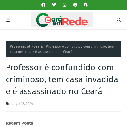
Página inicial
Ceará
Professor é confundido com criminoso, tem
casa invadida e é assassinado no Ceará
Professor é confundido com
criminoso, tem casa invadida
e é assassinado no Ceará
março 13, 2024
Recent Posts