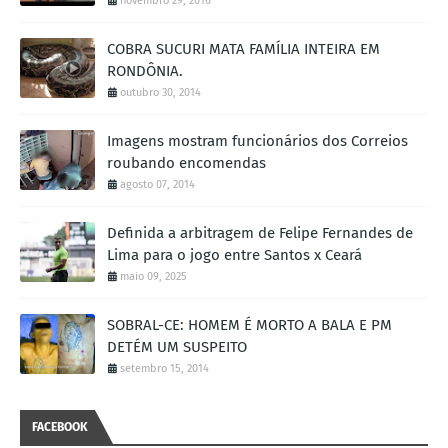
novembro 29, 2016
COBRA SUCURI MATA FAMÍLIA INTEIRA EM
RONDÔNIA.
outubro 30, 2014
Imagens mostram funcionários dos Correios
roubando encomendas
agosto 07, 2014
Definida a arbitragem de Felipe Fernandes de
Lima para o jogo entre Santos x Ceará
maio 09, 2025
SOBRAL-CE: HOMEM É MORTO A BALA E PM
DETÉM UM SUSPEITO
setembro 15, 2014
FACEBOOK