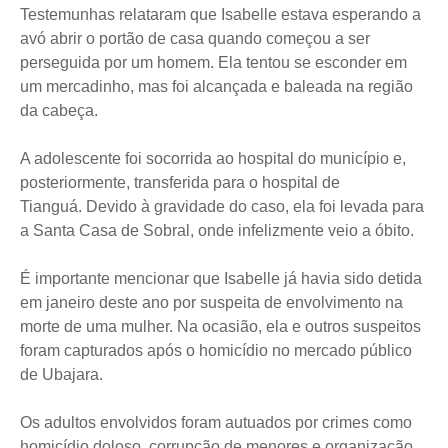
Testemunhas relataram que Isabelle estava esperando a
avó abrir o portão de casa quando começou a ser
perseguida por um homem. Ela tentou se esconder em
um mercadinho, mas foi alcançada e baleada na região
da cabeça.
A adolescente foi socorrida ao hospital do município e,
posteriormente, transferida para o hospital de
Tianguá. Devido à gravidade do caso, ela foi levada para
a Santa Casa de Sobral, onde infelizmente veio a óbito.
É importante mencionar que Isabelle já havia sido detida
em janeiro deste ano por suspeita de envolvimento na
morte de uma mulher. Na ocasião, ela e outros suspeitos
foram capturados após o homicídio no mercado público
de Ubajara.
Os adultos envolvidos foram autuados por crimes como
homicídio doloso, corrupção de menores e organização