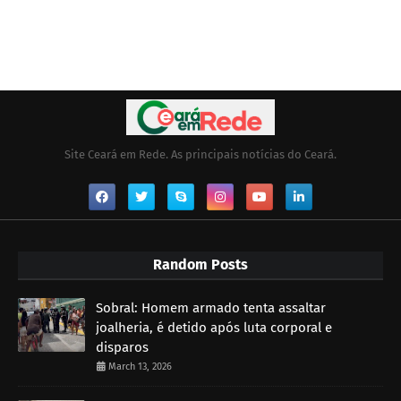
Site Ceará em Rede. As principais notícias do Ceará.
Random Posts
Sobral: Homem armado tenta assaltar
joalheria, é detido após luta corporal e
disparos
March 13, 2026