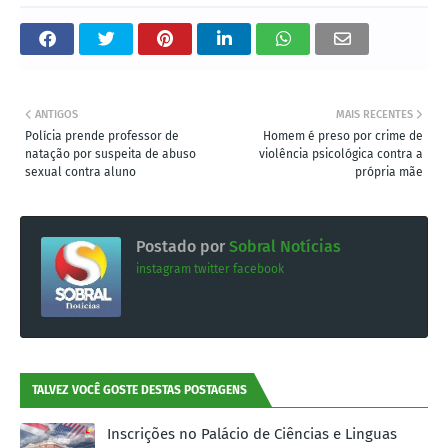
ANTIGOS
MAIS RECENTES
Polícia prende professor de
Homem é preso por crime de
natação por suspeita de abuso
violência psicológica contra a
sexual contra aluno
própria mãe
Postado por
Sobral Notícias
instagram
twitter
facebook
TALVEZ VOCÊ GOSTE DESTAS POSTAGENS
Inscrições no Palácio de Ciências e Linguas