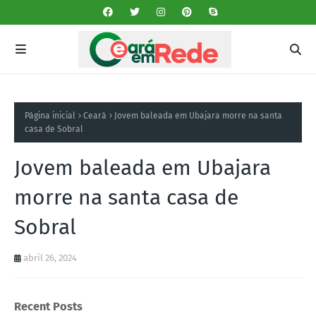
Página inicial
Ceará
Jovem baleada em Ubajara morre na santa
casa de Sobral
Jovem baleada em Ubajara
morre na santa casa de
Sobral
abril 26, 2024
Recent Posts