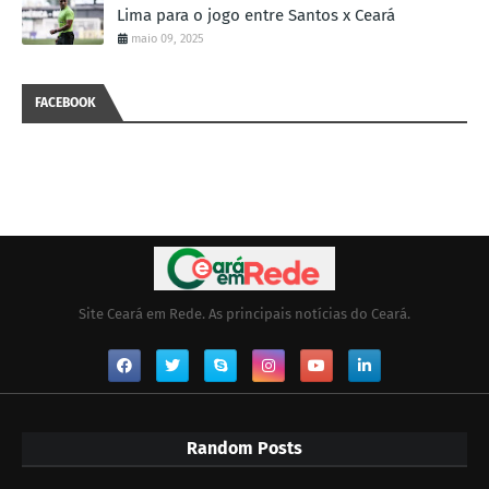
Lima para o jogo entre Santos x Ceará
maio 09, 2025
FACEBOOK
Site Ceará em Rede. As principais notícias do Ceará.
Random Posts