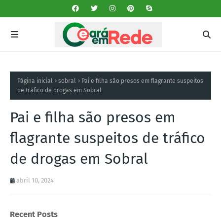
Página inicial
sobral
Pai e filha são presos em flagrante suspeitos
de tráfico de drogas em Sobral
Pai e filha são presos em
flagrante suspeitos de tráfico
de drogas em Sobral
abril 10, 2024
Recent Posts