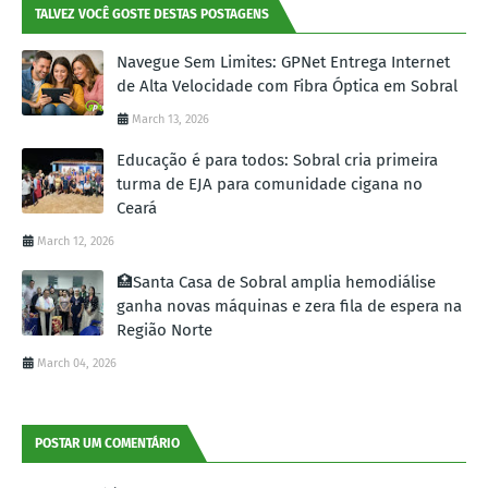
TALVEZ VOCÊ GOSTE DESTAS POSTAGENS
Navegue Sem Limites: GPNet Entrega Internet
de Alta Velocidade com Fibra Óptica em Sobral
March 13, 2026
Educação é para todos: Sobral cria primeira
turma de EJA para comunidade cigana no
Ceará
March 12, 2026
🏥Santa Casa de Sobral amplia hemodiálise
ganha novas máquinas e zera fila de espera na
Região Norte
March 04, 2026
POSTAR UM COMENTÁRIO