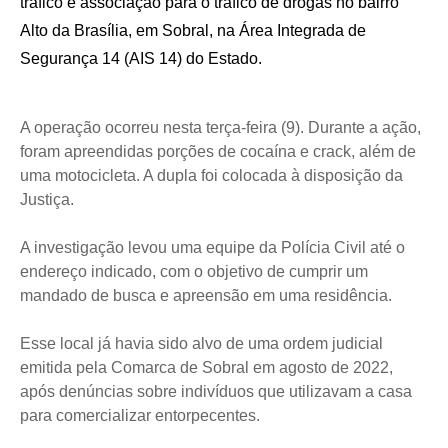
tráfico e associação para o tráfico de drogas no bairro
Alto da Brasília, em Sobral, na Área Integrada de
Segurança 14 (AIS 14) do Estado.
A operação ocorreu nesta terça-feira (9). Durante a ação,
foram apreendidas porções de cocaína e crack, além de
uma motocicleta. A dupla foi colocada à disposição da
Justiça.
A investigação levou uma equipe da Polícia Civil até o
endereço indicado, com o objetivo de cumprir um
mandado de busca e apreensão em uma residência.
Esse local já havia sido alvo de uma ordem judicial
emitida pela Comarca de Sobral em agosto de 2022,
após denúncias sobre indivíduos que utilizavam a casa
para comercializar entorpecentes.