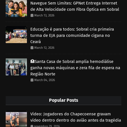
Navegue Sem Limites: GPNet Entrega Internet
de Alta Velocidade com Fibra Óptica em Sobral
March 13, 2026
Educação é para todos: Sobral cria primeira
turma de EJA para comunidade cigana no
Ceará
March 12, 2026
🏥Santa Casa de Sobral amplia hemodiálise
ganha novas máquinas e zera fila de espera na
Região Norte
March 04, 2026
Popular Posts
Vídeo: Jogadores do Chapecoense gravam
vídeo dentro dentro do avião antes da tragédia
novembro 29, 2016