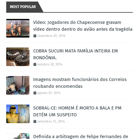
MOST POPULAR
Vídeo: Jogadores do Chapecoense gravam
vídeo dentro dentro do avião antes da tragédia
novembro 29, 2016
COBRA SUCURI MATA FAMÍLIA INTEIRA EM
RONDÔNIA.
outubro 30, 2014
Imagens mostram funcionários dos Correios
roubando encomendas
agosto 07, 2014
SOBRAL-CE: HOMEM É MORTO A BALA E PM
DETÉM UM SUSPEITO
setembro 15, 2014
Definida a arbitragem de Felipe Fernandes de