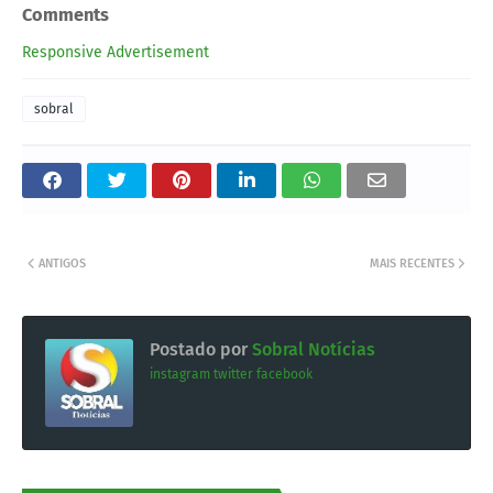
Comments
Responsive Advertisement
sobral
ANTIGOS
MAIS RECENTES
Postado por
Sobral Notícias
instagram
twitter
facebook