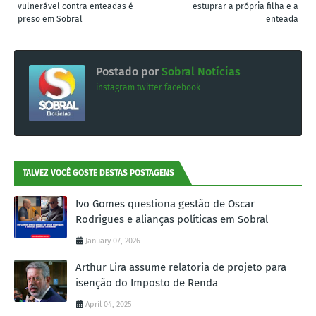
vulnerável contra enteadas é
estuprar a própria filha e a
preso em Sobral
enteada
Postado por
Sobral Notícias
instagram
twitter
facebook
TALVEZ VOCÊ GOSTE DESTAS POSTAGENS
Ivo Gomes questiona gestão de Oscar
Rodrigues e alianças políticas em Sobral
January 07, 2026
Arthur Lira assume relatoria de projeto para
isenção do Imposto de Renda
April 04, 2025