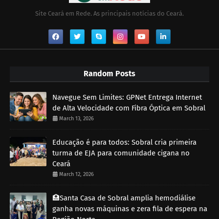
Site Ceará em Rede. As principais notícias do Ceará.
Random Posts
Navegue Sem Limites: GPNet Entrega Internet
de Alta Velocidade com Fibra Óptica em Sobral
March 13, 2026
Educação é para todos: Sobral cria primeira
turma de EJA para comunidade cigana no
Ceará
March 12, 2026
🏥Santa Casa de Sobral amplia hemodiálise
ganha novas máquinas e zera fila de espera na