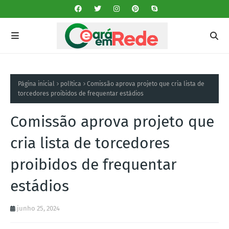
Página inicial
política
Comissão aprova projeto que cria lista de
torcedores proibidos de frequentar estádios
Comissão aprova projeto que
cria lista de torcedores
proibidos de frequentar
estádios
junho 25, 2024