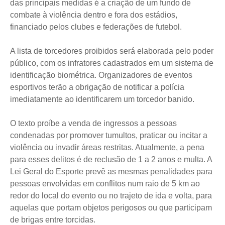
das principais medidas é a criação de um fundo de
combate à violência dentro e fora dos estádios,
financiado pelos clubes e federações de futebol.
A lista de torcedores proibidos será elaborada pelo poder
público, com os infratores cadastrados em um sistema de
identificação biométrica. Organizadores de eventos
esportivos terão a obrigação de notificar a polícia
imediatamente ao identificarem um torcedor banido.
O texto proíbe a venda de ingressos a pessoas
condenadas por promover tumultos, praticar ou incitar a
violência ou invadir áreas restritas. Atualmente, a pena
para esses delitos é de reclusão de 1 a 2 anos e multa. A
Lei Geral do Esporte prevê as mesmas penalidades para
pessoas envolvidas em conflitos num raio de 5 km ao
redor do local do evento ou no trajeto de ida e volta, para
aquelas que portam objetos perigosos ou que participam
de brigas entre torcidas.