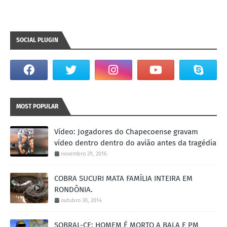
SOCIAL PLUGIN
MOST POPULAR
Vídeo: Jogadores do Chapecoense gravam
vídeo dentro dentro do avião antes da tragédia
novembro 29, 2016
COBRA SUCURI MATA FAMÍLIA INTEIRA EM
RONDÔNIA.
outubro 30, 2014
SOBRAL-CE: HOMEM É MORTO A BALA E PM