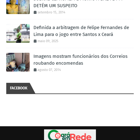
DETÉM UM SUSPEITO
setembro 15, 2014
Definida a arbitragem de Felipe Fernandes de
Lima para o jogo entre Santos x Ceará
maio 09, 2025
Imagens mostram funcionários dos Correios
roubando encomendas
agosto 07, 2014
FACEBOOK