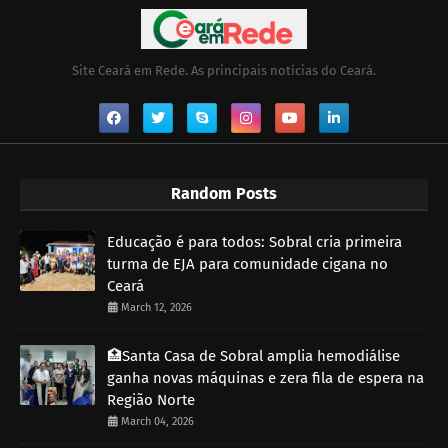
Site Ceará em Rede. As principais notícias do Ceará.
Random Posts
Educação é para todos: Sobral cria primeira
turma de EJA para comunidade cigana no
Ceará
March 12, 2026
🏥Santa Casa de Sobral amplia hemodiálise
ganha novas máquinas e zera fila de espera na
Região Norte
March 04, 2026