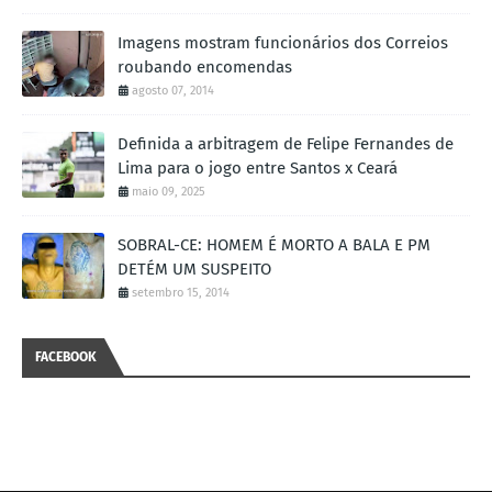
Imagens mostram funcionários dos Correios
roubando encomendas
agosto 07, 2014
Definida a arbitragem de Felipe Fernandes de
Lima para o jogo entre Santos x Ceará
maio 09, 2025
SOBRAL-CE: HOMEM É MORTO A BALA E PM
DETÉM UM SUSPEITO
setembro 15, 2014
FACEBOOK