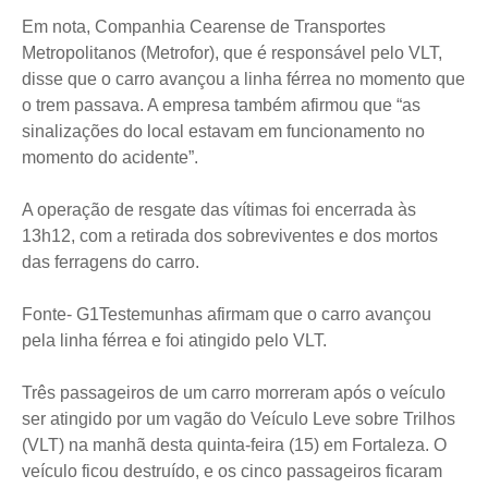
Em nota, Companhia Cearense de Transportes
Metropolitanos (Metrofor), que é responsável pelo VLT,
disse que o carro avançou a linha férrea no momento que
o trem passava. A empresa também afirmou que “as
sinalizações do local estavam em funcionamento no
momento do acidente”.
A operação de resgate das vítimas foi encerrada às
13h12, com a retirada dos sobreviventes e dos mortos
das ferragens do carro.
Fonte- G1Testemunhas afirmam que o carro avançou
pela linha férrea e foi atingido pelo VLT.
Três passageiros de um carro morreram após o veículo
ser atingido por um vagão do Veículo Leve sobre Trilhos
(VLT) na manhã desta quinta-feira (15) em Fortaleza. O
veículo ficou destruído, e os cinco passageiros ficaram