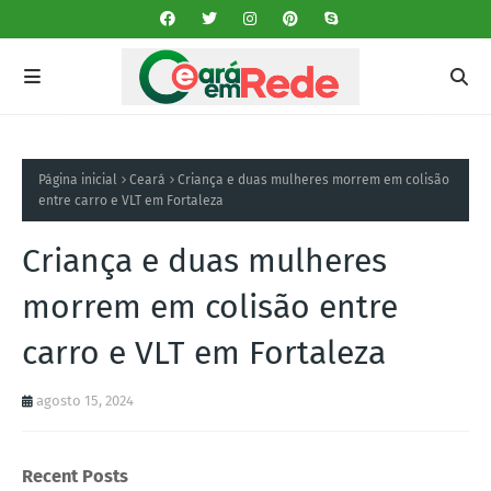
Página inicial
Ceará
Criança e duas mulheres morrem em colisão
entre carro e VLT em Fortaleza
Criança e duas mulheres
morrem em colisão entre
carro e VLT em Fortaleza
agosto 15, 2024
Recent Posts