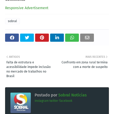
Responsive Advertisement
sobral
ANTIGOS
MAIS RECENTES
Falta de estrutura e
Confronto em zona rural termina
acessibilidade impede inclusão
com a morte de suspeito
no mercado de trabalhos no
Brasil
Postado por
Sobral Notícias
instagram
twitter
facebook