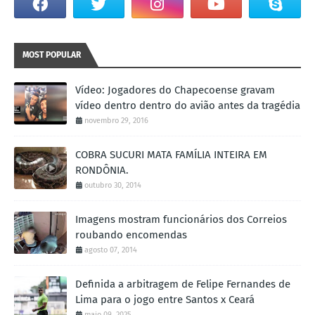
MOST POPULAR
Vídeo: Jogadores do Chapecoense gravam
vídeo dentro dentro do avião antes da tragédia
novembro 29, 2016
COBRA SUCURI MATA FAMÍLIA INTEIRA EM
RONDÔNIA.
outubro 30, 2014
Imagens mostram funcionários dos Correios
roubando encomendas
agosto 07, 2014
Definida a arbitragem de Felipe Fernandes de
Lima para o jogo entre Santos x Ceará
maio 09, 2025