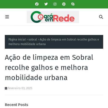
Página inicial
sobral
Ação de limpeza em Sobral recolhe galhos e
melhora mobilidade urbana
Ação de limpeza em Sobral
recolhe galhos e melhora
mobilidade urbana
fevereiro 03, 2025
Recent Posts