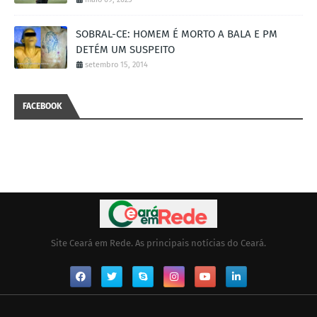
SOBRAL-CE: HOMEM É MORTO A BALA E PM
DETÉM UM SUSPEITO
setembro 15, 2014
FACEBOOK
Site Ceará em Rede. As principais notícias do Ceará.