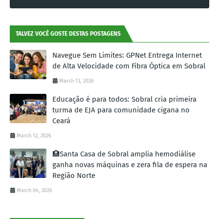
TALVEZ VOCÊ GOSTE DESTAS POSTAGENS
Navegue Sem Limites: GPNet Entrega Internet
de Alta Velocidade com Fibra Óptica em Sobral
March 13, 2026
Educação é para todos: Sobral cria primeira
turma de EJA para comunidade cigana no
Ceará
March 12, 2026
🏥Santa Casa de Sobral amplia hemodiálise
ganha novas máquinas e zera fila de espera na
Região Norte
March 04, 2026