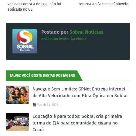
vacinas contra a dengue não foi
retorna ao Becco do Cotovelo
aplicada no CE
Postado por
Sobral Notícias
instagram
twitter
facebook
TALVEZ VOCÊ GOSTE DESTAS POSTAGENS
Navegue Sem Limites: GPNet Entrega Internet
de Alta Velocidade com Fibra Óptica em Sobral
March 13, 2026
Educação é para todos: Sobral cria primeira
turma de EJA para comunidade cigana no
Ceará