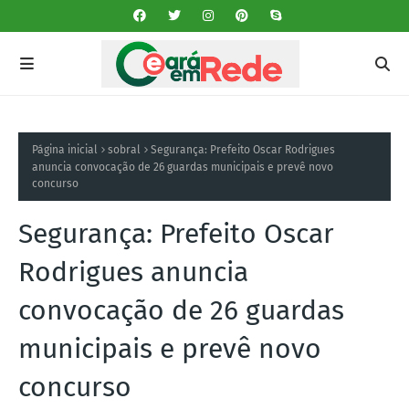
Página inicial
sobral
Segurança: Prefeito Oscar Rodrigues
anuncia convocação de 26 guardas municipais e prevê novo
concurso
Segurança: Prefeito Oscar
Rodrigues anuncia
convocação de 26 guardas
municipais e prevê novo
concurso