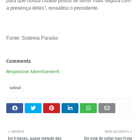
para que nossa cidade possa se sentir mais segura com
a presença deles”, ressaltou o presidente.
Fonte: Sistema Paraíso
Comments
Responsive Advertisement
sobral
ANTIGOS
MAIS RECENTES
Em 9 meses, quase metade das
Ele está de volta! Ivan Frota