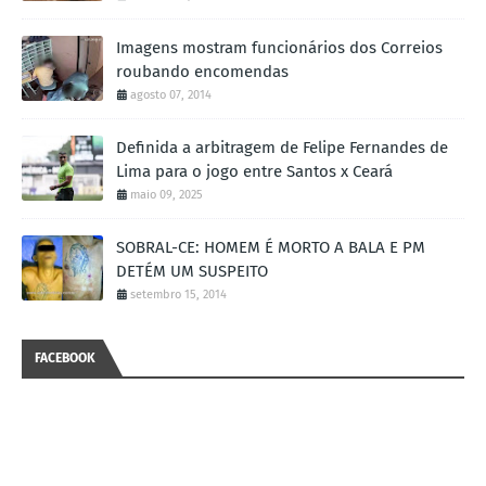
Imagens mostram funcionários dos Correios
roubando encomendas
agosto 07, 2014
Definida a arbitragem de Felipe Fernandes de
Lima para o jogo entre Santos x Ceará
maio 09, 2025
SOBRAL-CE: HOMEM É MORTO A BALA E PM
DETÉM UM SUSPEITO
setembro 15, 2014
FACEBOOK