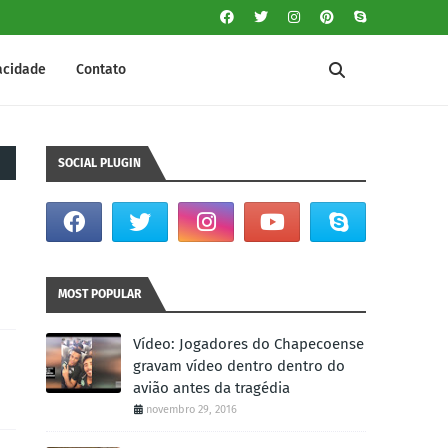
vacidade
Contato
SOCIAL PLUGIN
MOST POPULAR
Vídeo: Jogadores do Chapecoense
gravam vídeo dentro dentro do
avião antes da tragédia
novembro 29, 2016