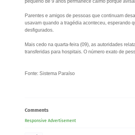
pequeno de 9 anos permanece calmo porque avisam
Parentes e amigos de pessoas que continuam desa
usavam quando a tragédia aconteceu, esperando que
desfigurados.
Mais cedo na quarta-feira (09), as autoridades re
transferidas para hospitais. O número exato de pe
Fonte: Sistema Paraíso
Comments
Responsive Advertisement