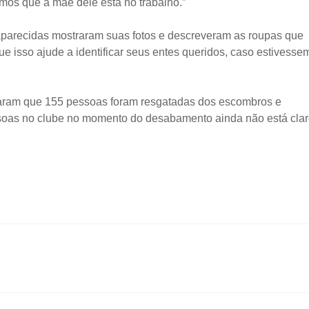
os que a mãe dele está no trabalho.”
parecidas mostraram suas fotos e descreveram as roupas que
 isso ajude a identificar seus entes queridos, caso estivesse
lataram que 155 pessoas foram resgatadas dos escombros e
ssoas no clube no momento do desabamento ainda não está clar