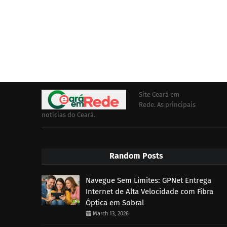
Site Ceará em
Rede. As principais
notícias do Ceará.
Random Posts
Navegue Sem Limites: GPNet Entrega
Internet de Alta Velocidade com Fibra
Óptica em Sobral
March 13, 2026