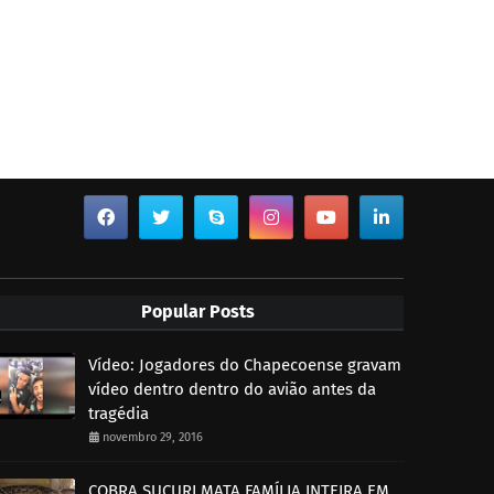
Popular Posts
Vídeo: Jogadores do Chapecoense gravam
vídeo dentro dentro do avião antes da
tragédia
novembro 29, 2016
COBRA SUCURI MATA FAMÍLIA INTEIRA EM