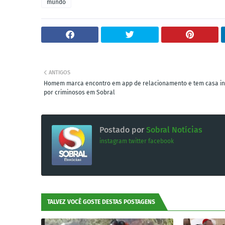
mundo
ANTIGOS
Homem marca encontro em app de relacionamento e tem casa i
por criminosos em Sobral
Postado por
Sobral Notícias
instagram
twitter
facebook
TALVEZ VOCÊ GOSTE DESTAS POSTAGENS