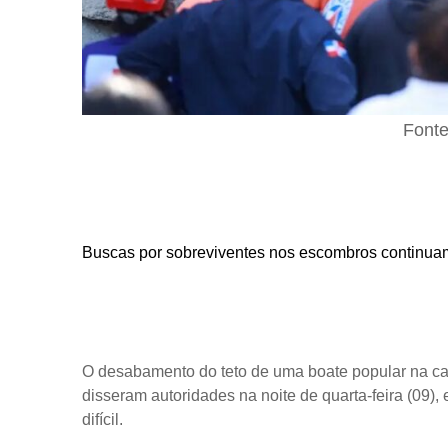
Fonte
Buscas por sobreviventes nos escombros continu
O desabamento do teto de uma boate popular na c
disseram autoridades na noite de quarta-feira (09)
difícil.