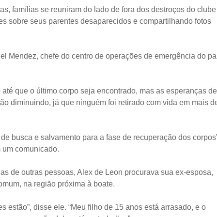
ias, famílias se reuniram do lado de fora dos destroços do clube
es sobre seus parentes desaparecidos e compartilhando fotos
l Mendez, chefe do centro de operações de emergência do paí
até que o último corpo seja encontrado, mas as esperanças de
ão diminuindo, já que ninguém foi retirado com vida em mais d
 de busca e salvamento para a fase de recuperação dos corpos”
m um comunicado.
s de outras pessoas, Alex de Leon procurava sua ex-esposa,
omum, na região próxima à boate.
s estão”, disse ele. “Meu filho de 15 anos está arrasado, e o