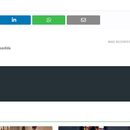
MAIS RECENTE
nvadida