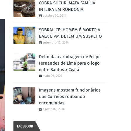
COBRA SUCURI MATA FAMÍLIA
INTEIRA EM RONDÔNIA.
outubro 30, 2014
SOBRAL-CE: HOMEM É MORTO A
BALA E PM DETÉM UM SUSPEITO
setembro 15, 2014
Definida a arbitragem de Felipe
Fernandes de Lima para o jogo
entre Santos x Ceará
maio 09, 2025
Imagens mostram funcionários
dos Correios roubando
encomendas
agosto 07, 2014
FACEBOOK