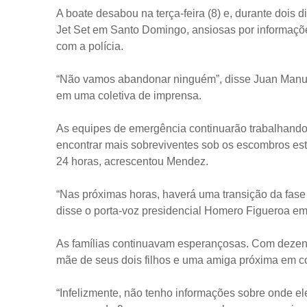
A boate desabou na terça-feira (8) e, durante dois d
Jet Set em Santo Domingo, ansiosas por informaçõ
com a polícia.
“Não vamos abandonar ninguém”, disse Juan Manue
em uma coletiva de imprensa.
As equipes de emergência continuarão trabalhando 
encontrar mais sobreviventes sob os escombros est
24 horas, acrescentou Mendez.
“Nas próximas horas, haverá uma transição da fase
disse o porta-voz presidencial Homero Figueroa e
As famílias continuavam esperançosas. Com dezena
mãe de seus dois filhos e uma amiga próxima em c
“Infelizmente, não tenho informações sobre onde ele