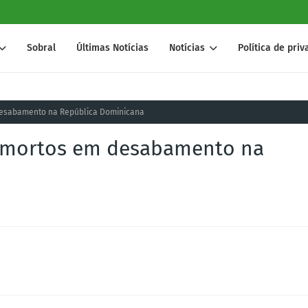
Sobral
Últimas Notícias
Notícias
Política de pri
desabamento na República Dominicana
e mortos em desabamento na