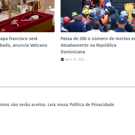
papa Francisco será
Passa de 200 o número de mortos 
ábado, anuncia Vaticano
desabamento na República
Dominicana
April 10, 2025
mos não serão aceitos. Leia nossa Política de Privacidade.