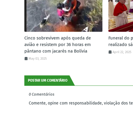
Cinco sobrevivem após queda de
Funeral do 
avião e resistem por 36 horas em
realizado s
pântano com jacarés na Bolívia
April 22, 2025
May 03, 2025
POSTAR UM COMENTÁRIO
0 Comentários
Comente, opine com responsabilidade, violação dos ter