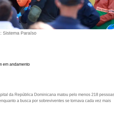
: Sistema Paraíso
am em andamento
apital da República Dominicana matou pelo menos 218 pessoas
, enquanto a busca por sobreviventes se tornava cada vez mais