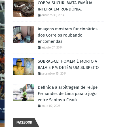
COBRA SUCURI MATA FAMÍLIA
INTEIRA EM RONDÔNIA.
outubro 30, 2014
Imagens mostram funcionários
dos Correios roubando
encomendas
agosto 07, 2014
SOBRAL-CE: HOMEM É MORTO A
BALA E PM DETÉM UM SUSPEITO
setembro 15, 2014
Definida a arbitragem de Felipe
Fernandes de Lima para o jogo
entre Santos x Ceará
maio 09, 2025
FACEBOOK