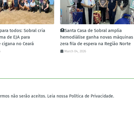
ara todos: Sobral cria
🏥Santa Casa de Sobral amplia
rma de EJA para
hemodiálise ganha novas máquinas
 cigana no Ceará
zera fila de espera na Região Norte
6
March 04, 2026
mos não serão aceitos. Leia nossa Política de Privacidade.