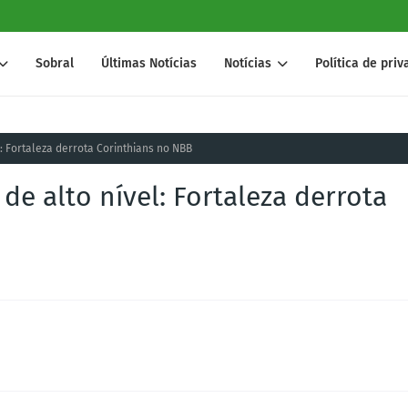
Sobral
Últimas Notícias
Notícias
Política de pri
: Fortaleza derrota Corinthians no NBB
de alto nível: Fortaleza derrota