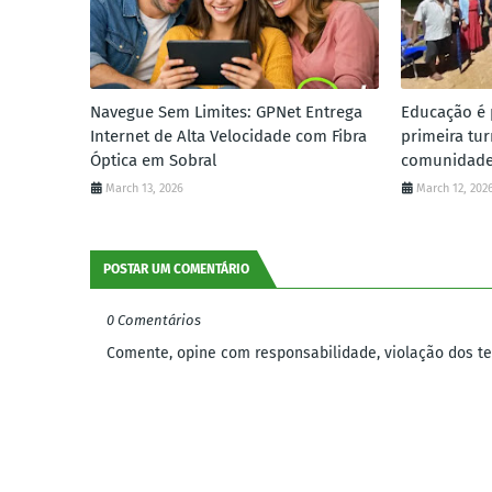
Navegue Sem Limites: GPNet Entrega
Educação é p
Internet de Alta Velocidade com Fibra
primeira tu
Óptica em Sobral
comunidade
March 13, 2026
March 12, 202
POSTAR UM COMENTÁRIO
0 Comentários
Comente, opine com responsabilidade, violação dos ter