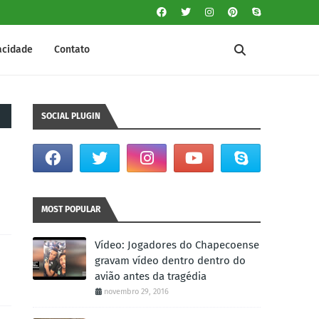
vacidade
Contato
SOCIAL PLUGIN
MOST POPULAR
Vídeo: Jogadores do Chapecoense
gravam vídeo dentro dentro do
avião antes da tragédia
novembro 29, 2016