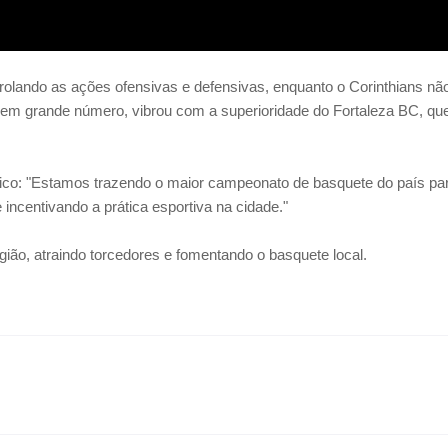
rolando as ações ofensivas e defensivas, enquanto o Corinthians nã
e em grande número, vibrou com a superioridade do Fortaleza BC, qu
ico: "Estamos trazendo o maior campeonato de basquete do país pa
ncentivando a prática esportiva na cidade."
gião, atraindo torcedores e fomentando o basquete local.