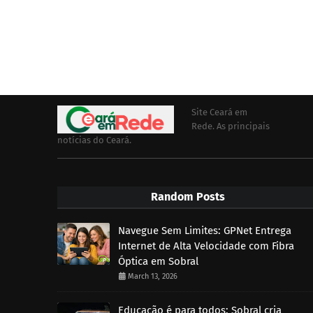
Site Ceará em
Rede. As principais
notícias do Ceará.
Random Posts
Navegue Sem Limites: GPNet Entrega
Internet de Alta Velocidade com Fibra
Óptica em Sobral
March 13, 2026
Educação é para todos: Sobral cria