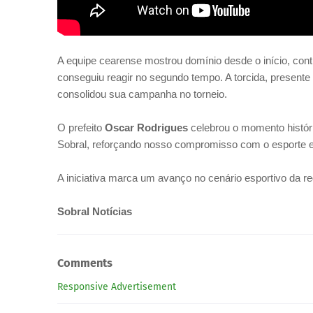
A equipe cearense mostrou domínio desde o início, cont
conseguiu reagir no segundo tempo. A torcida, present
consolidou sua campanha no torneio.
O prefeito
Oscar Rodrigues
celebrou o momento histór
Sobral, reforçando nosso compromisso com o esporte e i
A iniciativa marca um avanço no cenário esportivo da re
Sobral Notícias
Comments
Responsive Advertisement