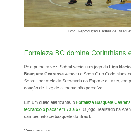
Foto: Reprodução Partida de Basquet
Fortaleza BC domina Corinthians 
Pela primeira vez, Sobral sediou um jogo da
Liga Nacio
Basquete Cearense
venceu o Sport Club Corinthians n
Sobral, por meio da Secretaria do Esporte e Lazer, em p
doação de 1 kg de alimento não perecível.
Em um duelo eletrizante, o
Fortaleza Basquete Cearense
fechando o placar em 79 a 67
. O jogo, realizado na Ar
campeonato de basquete do Brasil.
Veja como foi: