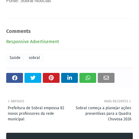
Fonte: Sobral Notícias
Comments
Responsive Advertisement
Saúde
sobral
ANTIGOS
MAIS RECENTES
Prefeitura de Sobral empossa 82
Sobral começa a planejar ações
novos professores da rede
preventivas para a Quadra
municipal
Chuvosa 2026