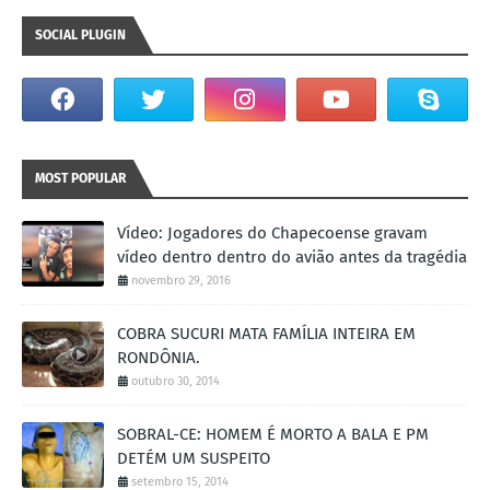
SOCIAL PLUGIN
MOST POPULAR
Vídeo: Jogadores do Chapecoense gravam
vídeo dentro dentro do avião antes da tragédia
novembro 29, 2016
COBRA SUCURI MATA FAMÍLIA INTEIRA EM
RONDÔNIA.
outubro 30, 2014
SOBRAL-CE: HOMEM É MORTO A BALA E PM
DETÉM UM SUSPEITO
setembro 15, 2014