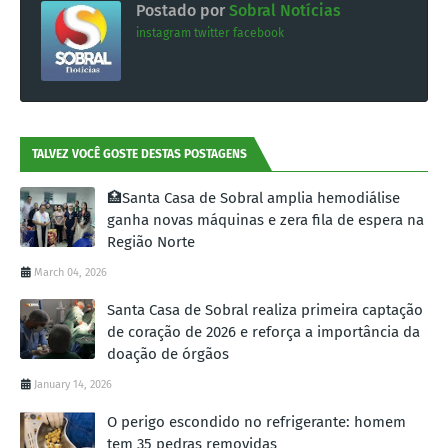
Postado por
Sobral Notícias
instagram
twitter
facebook
TALVEZ VOCÊ GOSTE DESTAS POSTAGENS
🏥Santa Casa de Sobral amplia hemodiálise
ganha novas máquinas e zera fila de espera na
Região Norte
March 04, 2026
Santa Casa de Sobral realiza primeira captação
de coração de 2026 e reforça a importância da
doação de órgãos
January 14, 2026
O perigo escondido no refrigerante: homem
tem 35 pedras removidas