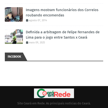
Imagens mostram funcionários dos Correios
roubando encomendas
agosto 07, 2014
Definida a arbitragem de Felipe Fernandes de
Lima para o jogo entre Santos x Ceará
maio 09, 2025
FACEBOOK
Site Ceará em Rede. As principais notícias do Ceará.