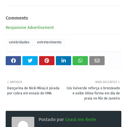
Comments
Responsive Advertisement
celebridades
entretenimento
ANTIGOS
MAIS RECENTES
Dançarina de Nicki Minaj é picada
Isis Valverde reforça o bronzeado
por cobra em ensaio do VMA
e exibe ótima forma em dia de
praia no Rio de Janeiro
Postado por
Ceará em Rede