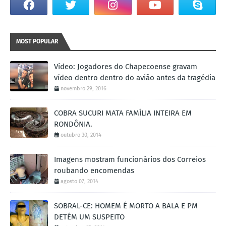
MOST POPULAR
Vídeo: Jogadores do Chapecoense gravam
vídeo dentro dentro do avião antes da tragédia
novembro 29, 2016
COBRA SUCURI MATA FAMÍLIA INTEIRA EM
RONDÔNIA.
outubro 30, 2014
Imagens mostram funcionários dos Correios
roubando encomendas
agosto 07, 2014
SOBRAL-CE: HOMEM É MORTO A BALA E PM
DETÉM UM SUSPEITO