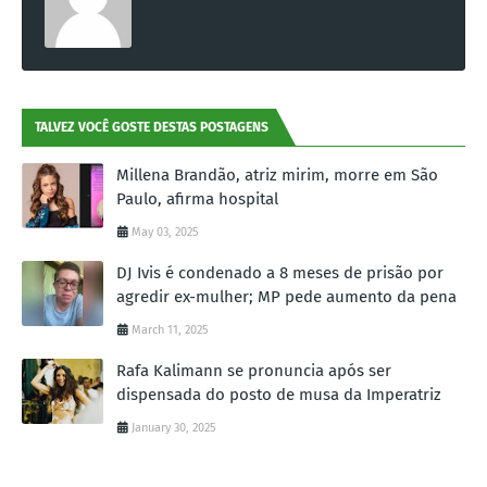
TALVEZ VOCÊ GOSTE DESTAS POSTAGENS
Millena Brandão, atriz mirim, morre em São
Paulo, afirma hospital
May 03, 2025
DJ Ivis é condenado a 8 meses de prisão por
agredir ex-mulher; MP pede aumento da pena
March 11, 2025
Rafa Kalimann se pronuncia após ser
dispensada do posto de musa da Imperatriz
January 30, 2025