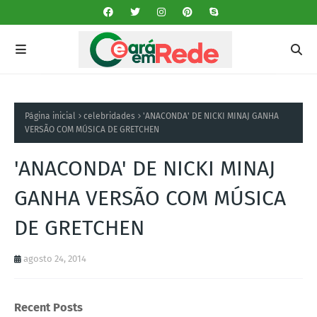
Página inicial
celebridades
'ANACONDA' DE NICKI MINAJ GANHA
VERSÃO COM MÚSICA DE GRETCHEN
'ANACONDA' DE NICKI MINAJ
GANHA VERSÃO COM MÚSICA
DE GRETCHEN
agosto 24, 2014
Recent Posts