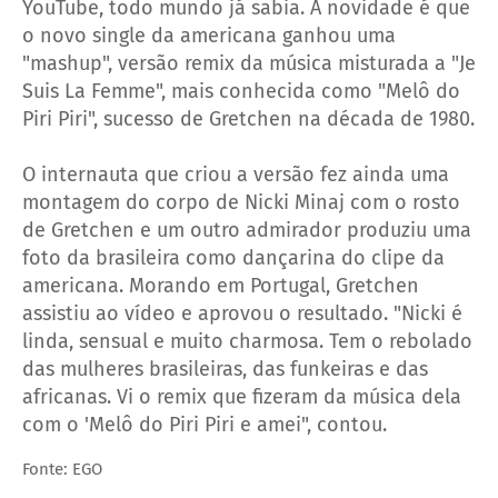
YouTube, todo mundo já sabia. A novidade é que
o novo single da americana ganhou uma
"mashup", versão remix da música misturada a "Je
Suis La Femme", mais conhecida como "Melô do
Piri Piri", sucesso de Gretchen na década de 1980.
O internauta que criou a versão fez ainda uma
montagem do corpo de Nicki Minaj com o rosto
de Gretchen e um outro admirador produziu uma
foto da brasileira como dançarina do clipe da
americana. Morando em Portugal, Gretchen
assistiu ao vídeo e aprovou o resultado. "Nicki é
linda, sensual e muito charmosa. Tem o rebolado
das mulheres brasileiras, das funkeiras e das
africanas. Vi o remix que fizeram da música dela
com o 'Melô do Piri Piri e amei", contou.
Fonte: EGO