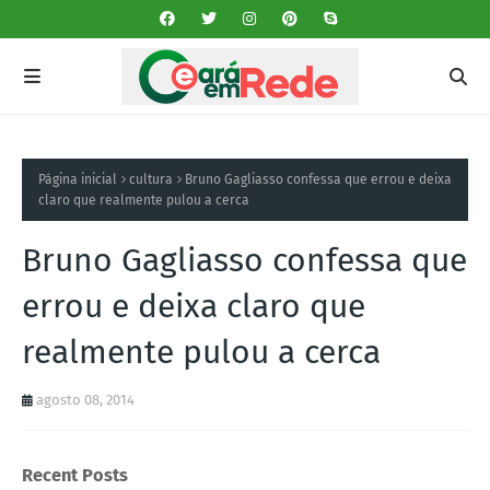
Página inicial
cultura
Bruno Gagliasso confessa que errou e deixa
claro que realmente pulou a cerca
Bruno Gagliasso confessa que
errou e deixa claro que
realmente pulou a cerca
agosto 08, 2014
Recent Posts