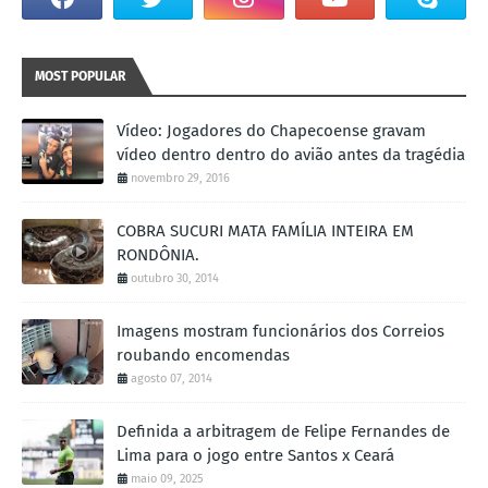
MOST POPULAR
Vídeo: Jogadores do Chapecoense gravam
vídeo dentro dentro do avião antes da tragédia
novembro 29, 2016
COBRA SUCURI MATA FAMÍLIA INTEIRA EM
RONDÔNIA.
outubro 30, 2014
Imagens mostram funcionários dos Correios
roubando encomendas
agosto 07, 2014
Definida a arbitragem de Felipe Fernandes de
Lima para o jogo entre Santos x Ceará
maio 09, 2025