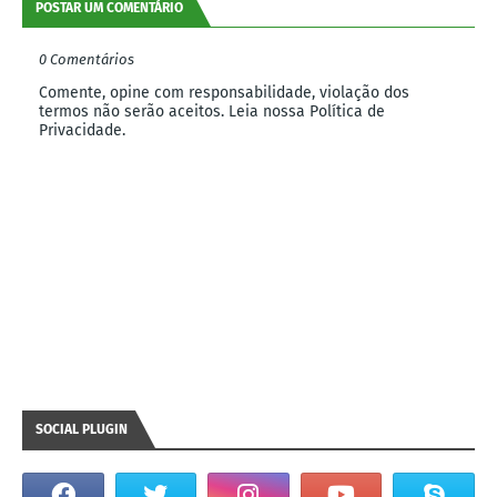
POSTAR UM COMENTÁRIO
0 Comentários
Comente, opine com responsabilidade, violação dos
termos não serão aceitos. Leia nossa Política de
Privacidade.
SOCIAL PLUGIN