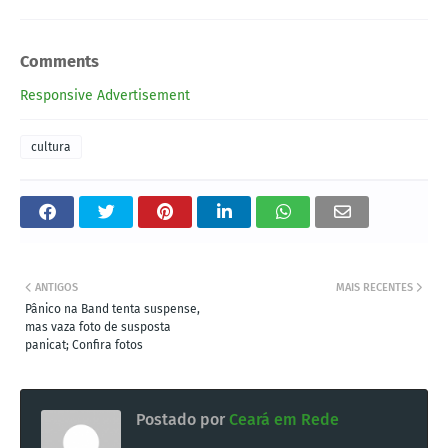
Comments
Responsive Advertisement
cultura
ANTIGOS
MAIS RECENTES
Pânico na Band tenta suspense,
mas vaza foto de susposta
panicat; Confira fotos
Postado por
Ceará em Rede