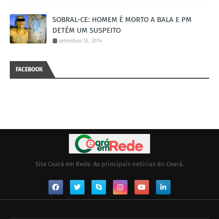
SOBRAL-CE: HOMEM É MORTO A BALA E PM
DETÉM UM SUSPEITO
setembro 15, 2014
FACEBOOK
Site Ceará em Rede. As principais notícias do Ceará.